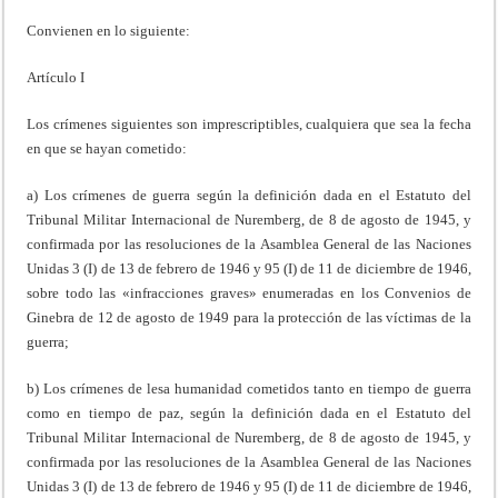
Convienen en lo siguiente:
Artículo I
Los crímenes siguientes son imprescriptibles, cualquiera que sea la fecha
en que se hayan cometido:
a) Los crímenes de guerra según la definición dada en el Estatuto del
Tribunal Militar Internacional de Nuremberg, de 8 de agosto de 1945, y
confirmada por las resoluciones de la Asamblea General de las Naciones
Unidas 3 (I) de 13 de febrero de 1946 y 95 (I) de 11 de diciembre de 1946,
sobre todo las «infracciones graves» enumeradas en los Convenios de
Ginebra de 12 de agosto de 1949 para la protección de las víctimas de la
guerra;
b) Los crímenes de lesa humanidad cometidos tanto en tiempo de guerra
como en tiempo de paz, según la definición dada en el Estatuto del
Tribunal Militar Internacional de Nuremberg, de 8 de agosto de 1945, y
confirmada por las resoluciones de la Asamblea General de las Naciones
Unidas 3 (I) de 13 de febrero de 1946 y 95 (I) de 11 de diciembre de 1946,