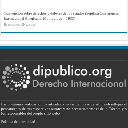
Convención sobre derechos y deberes de los estados (Séptima Conferencia
Internacional Americana, Montevideo – 1933)
21/01/2013
123,581
Las opiniones vertidas en los artículos y notas del presente sitio web reflejan el
pensamiento de sus respectivos autores y no necesariamente el de la Cátedra y/o
los responsables del propio sitio web.-
Política de privacidad