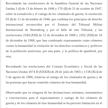
Recordando las resoluciones de la Asamblea General de las Naciones
Unidas 3 (I) de 13 de febrero de 1946 y 170 (II) de 31 de octubre de 1947,
sobre la extradición y el castigo de los criminales de guerra; la resolución
95 (I) de 11 de diciembre de 1946, que confirma los principios de derecho
internacional reconocidos por el Estatuto del Tribunal Militar
Internacional de Nuremberg y por el fallo de este Tribunal, y las
resoluciones 2184 (XXI) de 12 de diciembre de 1966 y 2202 (XXI) de 16
de diciembre de 1966, que han condenado expresamente como crímenes
contra la humanidad la violación de los derechos económicos y políticos
de la población autóctona, por una parte, y la política de apartheid, por
otra,
Recordando las resoluciones del Consejo Económico y Social de las
Naciones Unidas 1074 D (XXXIX) de 28 de julio de 1965 y 1158 (XLI) de
5 de agosto de 1966, relativas al castigo de los criminales de guerra y de
las personas que hayan cometido crímenes de lesa humanidad,
Observando que en ninguna de las declaraciones solemnes, instrumentos
o convenciones para el enjuiciamiento y castigo de los crímenes de
guerra y de los crímenes de lesa humanidad se ha previsto limitación en el