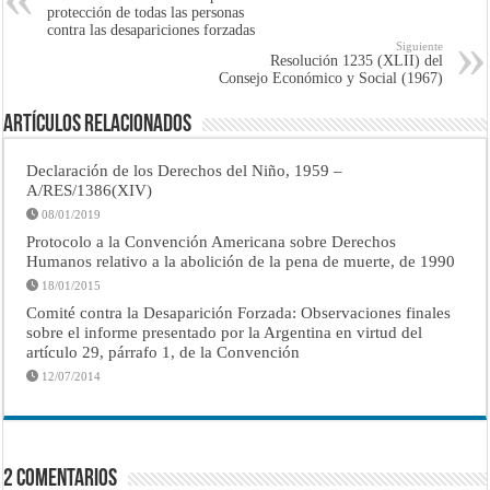
protección de todas las personas
contra las desapariciones forzadas
Siguiente
Resolución 1235 (XLII) del
Consejo Económico y Social (1967)
Artículos Relacionados
Declaración de los Derechos del Niño, 1959 –
A/RES/1386(XIV)
08/01/2019
Protocolo a la Convención Americana sobre Derechos
Humanos relativo a la abolición de la pena de muerte, de 1990
18/01/2015
Comité contra la Desaparición Forzada: Observaciones finales
sobre el informe presentado por la Argentina en virtud del
artículo 29, párrafo 1, de la Convención
12/07/2014
2 Comentarios