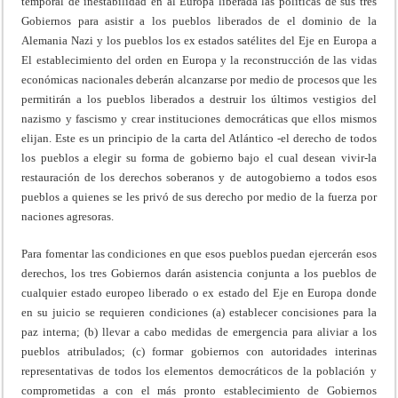
temporal de inestabilidad en al Europa liberada las políticas de sus tres
Gobiernos para asistir a los pueblos liberados de el dominio de la
Alemania Nazi y los pueblos los ex estados satélites del Eje en Europa a
El establecimiento del orden en Europa y la reconstrucción de las vidas
económicas nacionales deberán alcanzarse por medio de procesos que les
permitirán a los pueblos liberados a destruir los últimos vestigios del
nazismo y fascismo y crear instituciones democráticas que ellos mismos
elijan. Este es un principio de la carta del Atlántico -el derecho de todos
los pueblos a elegir su forma de gobierno bajo el cual desean vivir-la
restauración de los derechos soberanos y de autogobierno a todos esos
pueblos a quienes se les privó de sus derecho por medio de la fuerza por
naciones agresoras.
Para fomentar las condiciones en que esos pueblos puedan ejercerán esos
derechos, los tres Gobiernos darán asistencia conjunta a los pueblos de
cualquier estado europeo liberado o ex estado del Eje en Europa donde
en su juicio se requieren condiciones (a) establecer concisiones para la
paz interna; (b) llevar a cabo medidas de emergencia para aliviar a los
pueblos atribulados; (c) formar gobiernos con autoridades interinas
representativas de todos los elementos democráticos de la población y
comprometidas a con el más pronto establecimiento de Gobiernos