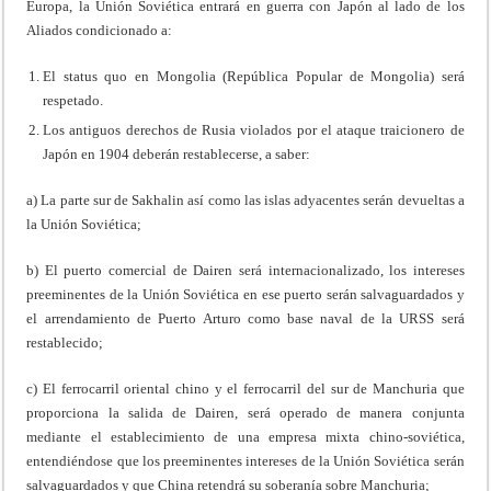
Europa, la Unión Soviética entrará en guerra con Japón al lado de los
Aliados condicionado a:
El status quo en Mongolia (República Popular de Mongolia) será
respetado.
Los antiguos derechos de Rusia violados por el ataque traicionero de
Japón en 1904 deberán restablecerse, a saber:
a) La parte sur de Sakhalin así como las islas adyacentes serán devueltas a
la Unión Soviética;
b) El puerto comercial de Dairen será internacionalizado, los intereses
preeminentes de la Unión Soviética en ese puerto serán salvaguardados y
el arrendamiento de Puerto Arturo como base naval de la URSS será
restablecido;
c) El ferrocarril oriental chino y el ferrocarril del sur de Manchuria que
proporciona la salida de Dairen, será operado de manera conjunta
mediante el establecimiento de una empresa mixta chino-soviética,
entendiéndose que los preeminentes intereses de la Unión Soviética serán
salvaguardados y que China retendrá su soberanía sobre Manchuria;