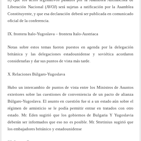
Liberación Nacional (AVOJ) será sujetas a ratificación por la Asamblea
Constituyente, y que esa declaración deberá ser publicada en comunicado
oficial de la conferencia.
IX. frontera Italo-Yugoslava – frontera Italo-Austriaca
Notas sobre estos temas fueron puestos en agenda por la delegación
británica y las delegaciones estadounidense y soviética acordaron
considerarlas y dar sus puntos de vista más tarde.
X. Relaciones Búlgaro-Yugoslava
Hubo un intercambio de puntos de vista entre los Ministros de Asuntos
exteriores sobre las cuestiones de conveniencia de un pacto de alianza
Búlgaro-Yugoslava. El asunto en cuestión fue si a un estado aún sobre el
régimen de armisticio se le podía permitir entrar en tratados con otro
estado. Mr. Eden sugirió que los gobiernos de Bulgaria Y Yugoslavia
deberán ser informados que eso no es posible. Mr. Sttetinius sugirió que
los embajadores británico y estadounidense