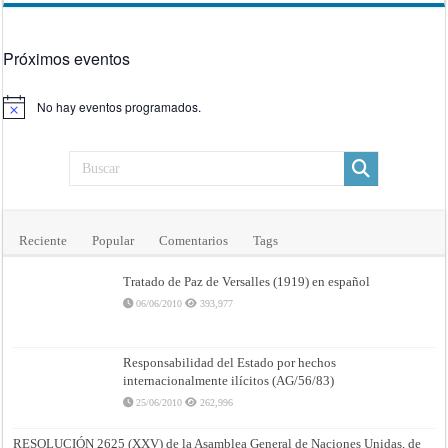
Próximos eventos
No hay eventos programados.
Aviso
Reciente
Popular
Comentarios
Tags
Tratado de Paz de Versalles (1919) en español
06/06/2010
393,977
Responsabilidad del Estado por hechos
internacionalmente ilícitos (AG/56/83)
25/06/2010
262,996
RESOLUCIÓN 2625 (XXV) de la Asamblea General de Naciones Unidas, de