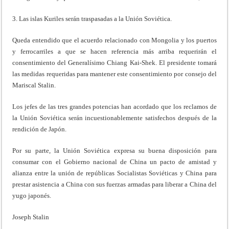
3. Las islas Kuriles serán traspasadas a la Unión Soviética.
Queda entendido que el acuerdo relacionado con Mongolia y los puertos
y ferrocarriles a que se hacen referencia más arriba requerirán el
consentimiento del Generalísimo Chiang Kai-Shek. El presidente tomará
las medidas requeridas para mantener este consentimiento por consejo del
Mariscal Stalin.
Los jefes de las tres grandes potencias han acordado que los reclamos de
la Unión Soviética serán incuestionablemente satisfechos después de la
rendición de Japón.
Por su parte, la Unión Soviética expresa su buena disposición para
consumar con el Gobierno nacional de China un pacto de amistad y
alianza entre la unión de repúblicas Socialistas Soviéticas y China para
prestar asistencia a China con sus fuerzas armadas para liberar a China del
yugo japonés.
Joseph Stalin