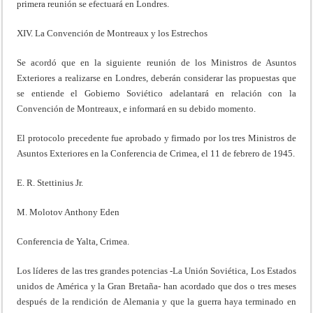
primera reunión se efectuará en Londres.
XIV. La Convención de Montreaux y los Estrechos
Se acordó que en la siguiente reunión de los Ministros de Asuntos
Exteriores a realizarse en Londres, deberán considerar las propuestas que
se entiende el Gobierno Soviético adelantará en relación con la
Convención de Montreaux, e informará en su debido momento.
El protocolo precedente fue aprobado y firmado por los tres Ministros de
Asuntos Exteriores en la Conferencia de Crimea, el 11 de febrero de 1945.
E. R. Stettinius Jr.
M. Molotov Anthony Eden
Conferencia de Yalta, Crimea.
Los líderes de las tres grandes potencias -La Unión Soviética, Los Estados
unidos de América y la Gran Bretaña- han acordado que dos o tres meses
después de la rendición de Alemania y que la guerra haya terminado en