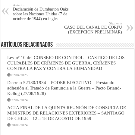
Anterior
Declaración de Dumbarton Oaks
sobre las Naciones Unidas (7 de
octubre de 1944) en ingles
Siguiente
CASO DEL CANAL DE CORFU
(EXCEPCION PRELIMINAR)
Artículos Relacionados
Ley nº 10 del CONSEJO DE CONTROL – CASTIGO DE LOS
CULPABLES DE CRÍMENES DE GUERRA, CRÍMENES
CONTRA LA PAZ Y CONTRA LA HUMANIDAD
02/04/2025
Decreto 52180/1934 – PODER EJECUTIVO – Prestando
adhesión al Tratado de Renuncia a la Guerra – Pacto Briand-
Kellog (27/08/1928)
22/07/2024
ACTA FINAL DE LA QUINTA REUNIÓN DE CONSULTA DE
MINISTROS DE RELACIONES EXTERIORES – SANTIAGO
DE CHILE – 12 a 18 DE AGOSTO DE 1959
20/06/2024