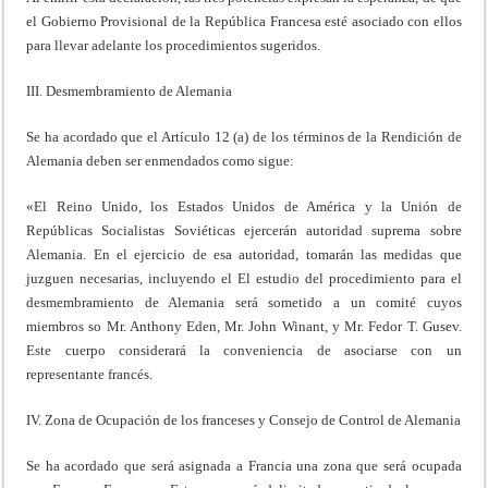
el Gobierno Provisional de la República Francesa esté asociado con ellos
para llevar adelante los procedimientos sugeridos.
III. Desmembramiento de Alemania
Se ha acordado que el Artículo 12 (a) de los términos de la Rendición de
Alemania deben ser enmendados como sigue:
«El Reino Unido, los Estados Unidos de América y la Unión de
Repúblicas Socialistas Soviéticas ejercerán autoridad suprema sobre
Alemania. En el ejercicio de esa autoridad, tomarán las medidas que
juzguen necesarias, incluyendo el El estudio del procedimiento para el
desmembramiento de Alemania será sometido a un comité cuyos
miembros so Mr. Anthony Eden, Mr. John Winant, y Mr. Fedor T. Gusev.
Este cuerpo considerará la conveniencia de asociarse con un
representante francés.
IV. Zona de Ocupación de los franceses y Consejo de Control de Alemania
Se ha acordado que será asignada a Francia una zona que será ocupada