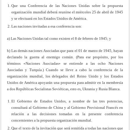
Que una Conferencia de las Naciones Unidas sobre la propuesta
organización mundial deberá reunirse el miércoles 25 de abril de 1945
y se efectuará en los Estados Unidos de América.
Las naciones invitadas a esa conferencia son:
a) Las Naciones Unidas tal como existen el 8 de febrero de 1945; y
b) Las demás naciones Asociadas que para el 01 de marzo de 1945, hayan
declarado la guerra al enemigo común. (Para ese propósito, por los
términos «Naciones Asociadas» se entiende a las ocho Naciones
Asociadas y Turquía.) Cuando se lleve a cabo la conferencia de la
organización mundial, los delegados del Reino Unido y los Estados
Unidos de América apoyarán una propuesta para admitir en la membresía
a dos Repúblicas Socialistas Soviéticas, esto es, Ukrania y Rusia Blanca.
El Gobierno de Estados Unidos, a nombre de las tres potencias,
consultará al Gobierno de China y al Gobierno Provisional Francés en
relación a las decisiones tomadas en la presente conferencia
concernientes a la propuesta organización mundial.
Que el texto de la invitación que será remitida a todas las naciones que