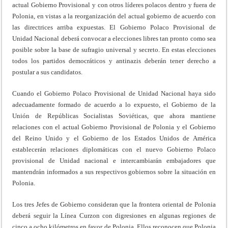
actual Gobierno Provisional y con otros líderes polacos dentro y fuera de
Polonia, en vistas a la reorganización del actual gobierno de acuerdo con
las directrices arriba expuestas. El Gobierno Polaco Provisional de
Unidad Nacional deberá convocar a elecciones libres tan pronto como sea
posible sobre la base de sufragio universal y secreto. En estas elecciones
todos los partidos democráticos y antinazis deberán tener derecho a
postular a sus candidatos.
Cuando el Gobierno Polaco Provisional de Unidad Nacional haya sido
adecuadamente formado de acuerdo a lo expuesto, el Gobierno de la
Unión de Repúblicas Socialistas Soviéticas, que ahora mantiene
relaciones con el actual Gobierno Provisional de Polonia y el Gobierno
del Reino Unido y el Gobierno de los Estados Unidos de América
establecerán relaciones diplomáticas con el nuevo Gobierno Polaco
provisional de Unidad nacional e intercambiarán embajadores que
mantendrán informados a sus respectivos gobiernos sobre la situación en
Polonia.
Los tres Jefes de Gobierno consideran que la frontera oriental de Polonia
deberá seguir la Línea Curzon con digresiones en algunas regiones de
cinco a ocho kilómetros en favor de Polonia. Ellos reconocen que Polonia