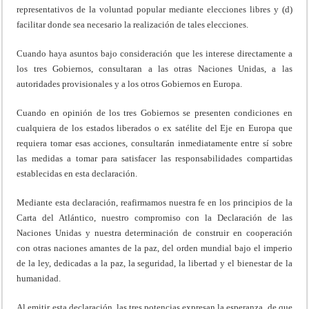
representativos de la voluntad popular mediante elecciones libres y (d)
facilitar donde sea necesario la realización de tales elecciones.
Cuando haya asuntos bajo consideración que les interese directamente a
los tres Gobiernos, consultaran a las otras Naciones Unidas, a las
autoridades provisionales y a los otros Gobiernos en Europa.
Cuando en opinión de los tres Gobiernos se presenten condiciones en
cualquiera de los estados liberados o ex satélite del Eje en Europa que
requiera tomar esas acciones, consultarán inmediatamente entre sí sobre
las medidas a tomar para satisfacer las responsabilidades compartidas
establecidas en esta declaración.
Mediante esta declaración, reafirmamos nuestra fe en los principios de la
Carta del Atlántico, nuestro compromiso con la Declaración de las
Naciones Unidas y nuestra determinación de construir en cooperación
con otras naciones amantes de la paz, del orden mundial bajo el imperio
de la ley, dedicadas a la paz, la seguridad, la libertad y el bienestar de la
humanidad.
Al emitir esta declaración, las tres potencias expresan la esperanza, de que