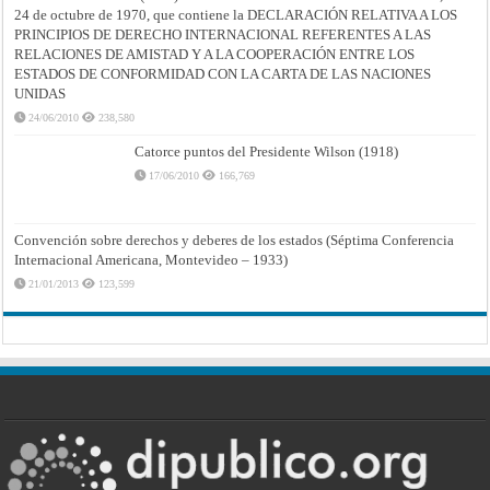
24 de octubre de 1970, que contiene la DECLARACIÓN RELATIVA A LOS
PRINCIPIOS DE DERECHO INTERNACIONAL REFERENTES A LAS
RELACIONES DE AMISTAD Y A LA COOPERACIÓN ENTRE LOS
ESTADOS DE CONFORMIDAD CON LA CARTA DE LAS NACIONES
UNIDAS
24/06/2010
238,580
Catorce puntos del Presidente Wilson (1918)
17/06/2010
166,769
Convención sobre derechos y deberes de los estados (Séptima Conferencia
Internacional Americana, Montevideo – 1933)
21/01/2013
123,599