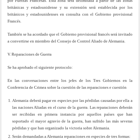
por Fuerzas Francesas. Esta zona será delimitada a partir de las zonas
británicas y estadounidense y su extensión será establecida por los
británicos y estadounidenses en consulta con el Gobierno provisional
Francés.
También se ha acordado que el Gobierno provisional francés será invitado
a convertirse en miembro del Consejo de Control Aliado de Alemania.
V. Reparaciones de Guerra
Se ha aprobado el siguiente protocolo:
En las conversaciones entre los jefes de los Tres Gobiernos en la
Conferencia de Crimea sobre la cuestión de las reparaciones e cuestión
Alemania deberá pagar en especies por las pérdidas causadas por ella a
las naciones Aliadas en el curso de la guerra. Las reparaciones deberán
ser recibidas en primera instancia por aquellos países que han
soportado el mayor agravio de la guerra, han sufrido las más severas
pérdidas y que han organizado la victoria sobre Alemania.
Serán demandadas a Alemania reparaciones en especies de tres formas: