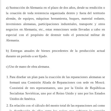
a) Sustracción de Alemania en el plazo de dos años, desde su rendición o
la cesación de toda resistencia organizada dentro y fuera del territorio
alemán, de equipos, máquinas herramienta, buques, material rodante,
inversiones alemanas, participaciones industriales, transporte y otros
negocios en Alemania, etc., estas remociones serán llevadas a cabo en
especial con el propósito de destruir todo el potencial militar de
Alemania.
b) Entregas anuales de bienes procedentes de la producción actual
durante un período a ser fijado.
c) Uso de mano de obra alemana.
Para diseñar un plan para la exacción de las reparaciones alemanas se
formará una Comisión Aliada de Reparaciones con sede en Moscú.
Consistirá de tres representantes, uno por la Unión de Repúblicas
Socialistas Soviéticas, uno por el Reino Unido y uno por los Estados
Unidos de América.
En relación con el cálculo del monto total de las reparaciones así como
la distribución de ellas entre los países que sufrieron la agresión