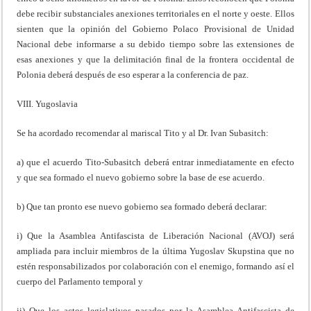
debe recibir substanciales anexiones territoriales en el norte y oeste. Ellos
sienten que la opinión del Gobierno Polaco Provisional de Unidad
Nacional debe informarse a su debido tiempo sobre las extensiones de
esas anexiones y que la delimitación final de la frontera occidental de
Polonia deberá después de eso esperar a la conferencia de paz.
VIII. Yugoslavia
Se ha acordado recomendar al mariscal Tito y al Dr. Ivan Subasitch:
a) que el acuerdo Tito-Subasitch deberá entrar inmediatamente en efecto
y que sea formado el nuevo gobierno sobre la base de ese acuerdo.
b) Que tan pronto ese nuevo gobierno sea formado deberá declarar:
i) Que la Asamblea Antifascista de Liberación Nacional (AVOJ) será
ampliada para incluir miembros de la última Yugoslav Skupstina que no
estén responsabilizados por colaboración con el enemigo, formando así el
cuerpo del Parlamento temporal y
ii) Que los actos legislativos pasados por la Asamblea Antifascista de