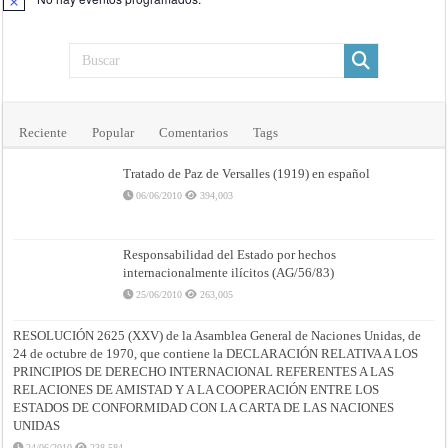
Aviso
Reciente
Popular
Comentarios
Tags
Tratado de Paz de Versalles (1919) en español
06/06/2010
394,003
Responsabilidad del Estado por hechos
internacionalmente ilícitos (AG/56/83)
25/06/2010
263,005
RESOLUCIÓN 2625 (XXV) de la Asamblea General de Naciones Unidas, de
24 de octubre de 1970, que contiene la DECLARACIÓN RELATIVA A LOS
PRINCIPIOS DE DERECHO INTERNACIONAL REFERENTES A LAS
RELACIONES DE AMISTAD Y A LA COOPERACIÓN ENTRE LOS
ESTADOS DE CONFORMIDAD CON LA CARTA DE LAS NACIONES
UNIDAS
24/06/2010
238,584