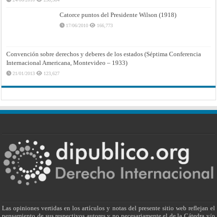
Catorce puntos del Presidente Wilson (1918)
17/06/2010
166,773
Convención sobre derechos y deberes de los estados (Séptima Conferencia
Internacional Americana, Montevideo – 1933)
21/01/2013
123,627
Las opiniones vertidas en los artículos y notas del presente sitio web reflejan el
pensamiento de sus respectivos autores y no necesariamente el de la Cátedra y/o