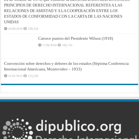
PRINCIPIOS DE DERECHO INTERNACIONAL REFERENTES A LAS
RELACIONES DE AMISTAD Y A LA COOPERACIÓN ENTRE LOS
ESTADOS DE CONFORMIDAD CON LA CARTA DE LAS NACIONES
UNIDAS
24/06/2010
238,554
Catorce puntos del Presidente Wilson (1918)
17/06/2010
166,743
Convención sobre derechos y deberes de los estados (Séptima Conferencia
Internacional Americana, Montevideo – 1933)
21/01/2013
123,530