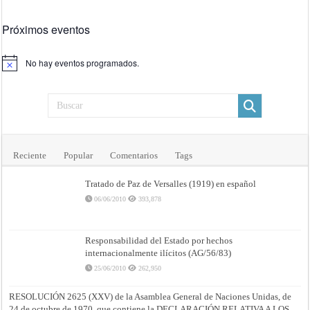
de
diciembre
de
1996
Próximos eventos
–
Resúmenes
de
los
No hay eventos programados.
Aviso
fallos,
opiniones
consultivas
y
providencias
de
la
Corte
Internacional
de
Justicia
Reciente
Popular
Comentarios
Tags
Tratado de Paz de Versalles (1919) en español
06/06/2010
393,878
Responsabilidad del Estado por hechos
internacionalmente ilícitos (AG/56/83)
25/06/2010
262,950
RESOLUCIÓN 2625 (XXV) de la Asamblea General de Naciones Unidas, de
24 de octubre de 1970, que contiene la DECLARACIÓN RELATIVA A LOS