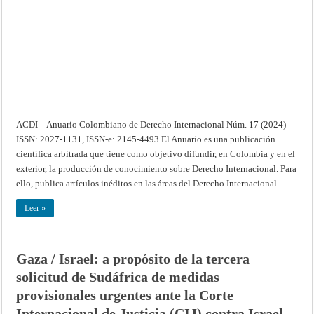
Internacional
–
Núm.
17
(2024)
ACDI – Anuario Colombiano de Derecho Internacional Núm. 17 (2024)
ISSN: 2027-1131, ISSN-e: 2145-4493 El Anuario es una publicación
científica arbitrada que tiene como objetivo difundir, en Colombia y en el
exterior, la producción de conocimiento sobre Derecho Internacional. Para
ello, publica artículos inéditos en las áreas del Derecho Internacional …
Leer »
Gaza / Israel: a propósito de la tercera
solicitud de Sudáfrica de medidas
provisionales urgentes ante la Corte
Internacional de Justicia (CIJ) contra Israel