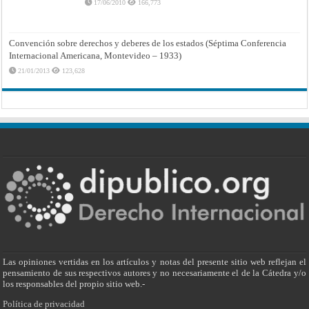
17/06/2010
166,773
Convención sobre derechos y deberes de los estados (Séptima Conferencia
Internacional Americana, Montevideo – 1933)
21/01/2013
123,628
Las opiniones vertidas en los artículos y notas del presente sitio web reflejan el
pensamiento de sus respectivos autores y no necesariamente el de la Cátedra y/o
los responsables del propio sitio web.-
Política de privacidad