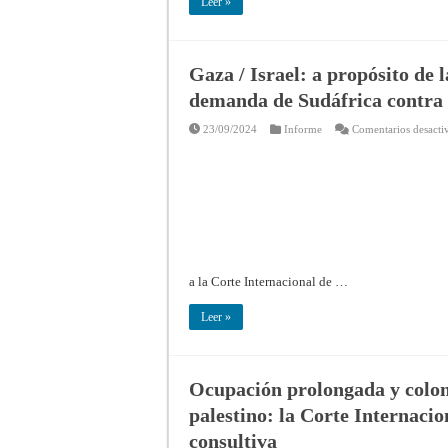
Leer »
Gaza / Israel: a propósito de l
demanda de Sudáfrica contra 
23/09/2024
Informe
Comentarios desacti
a la Corte Internacional de …
Leer »
Ocupación prolongada y coloniz
palestino: la Corte Internacio
consultiva