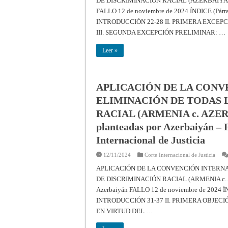
DE DISCRIMINACIÓN RACIAL (AZERBAIYÁN c. 
FALLO 12 de noviembre de 2024 ÍNDICE (Pá
INTRODUCCIÓN 22-28 II. PRIMERA EXCEP
III. SEGUNDA EXCEPCIÓN PRELIMINAR: …
Leer »
APLICACIÓN DE LA CONV
ELIMINACIÓN DE TODAS 
RACIAL (ARMENIA c. AZERBA
planteadas por Azerbaiyán – F
Internacional de Justicia
12/11/2024
Corte Internacional de Justicia
APLICACIÓN DE LA CONVENCIÓN INTERN
DE DISCRIMINACIÓN RACIAL (ARMENIA c. AZE
Azerbaiyán FALLO 12 de noviembre de 2024
INTRODUCCIÓN 31-37 II. PRIMERA OBJEC
EN VIRTUD DEL …