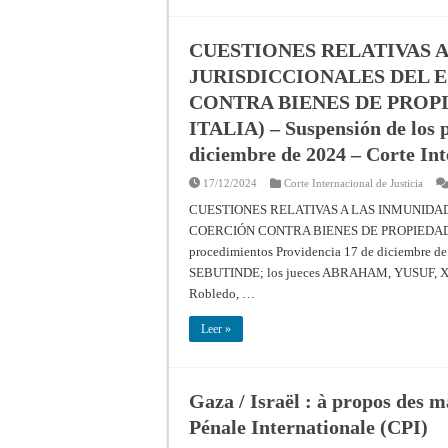
CUESTIONES RELATIVAS 
JURISDICCIONALES DEL 
CONTRA BIENES DE PROPI
ITALIA) – Suspensión de los 
diciembre de 2024 – Corte Int
17/12/2024
Corte Internacional de Justicia
CUESTIONES RELATIVAS A LAS INMUNIDA
COERCIÓN CONTRA BIENES DE PROPIEDAD DE
procedimientos Providencia 17 de diciembre de
SEBUTINDE; los jueces ABRAHAM, YUSUF, XUE,
Robledo, …
Leer »
Gaza / Israël : à propos des m
Pénale Internationale (CPI)