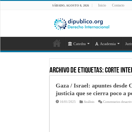
Inicio
Contacto
SÁBADO, AGOSTO 8, 2026
Catedra
Academia
Juri
Archivo de Etiquetas:
Corte Inte
Gaza / Israel: apuntes desde C
justicia que se cierra poco a p
16/01/2025
Análisis
Comentarios desacti