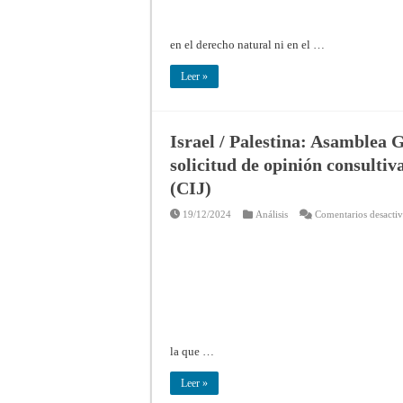
en el derecho natural ni en el …
Leer »
Israel / Palestina: Asamblea
solicitud de opinión consultiv
(CIJ)
19/12/2024
Análisis
Comentarios desacti
la que …
Leer »