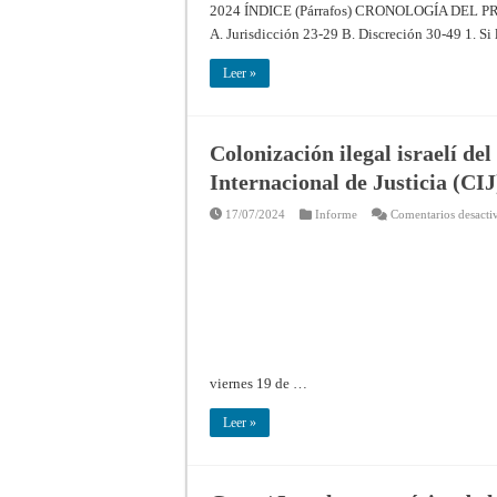
2024 ÍNDICE (Párrafos) CRONOLOGÍA DEL 
A. Jurisdicción 23-29 B. Discreción 30-49 1. Si l
Leer »
Colonización ilegal israelí del
Internacional de Justicia (CIJ
17/07/2024
Informe
Comentarios desacti
viernes 19 de …
Leer »