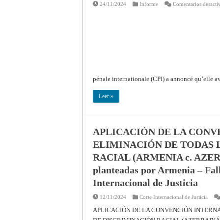
24/11/2024
Informe
Comentarios desacti
pénale internationale (CPI) a annoncé qu’elle a
Leer »
APLICACIÓN DE LA CONV
ELIMINACIÓN DE TODAS 
RACIAL (ARMENIA c. AZERBA
planteadas por Armenia – Fal
Internacional de Justicia
12/11/2024
Corte Internacional de Justicia
APLICACIÓN DE LA CONVENCIÓN INTERN