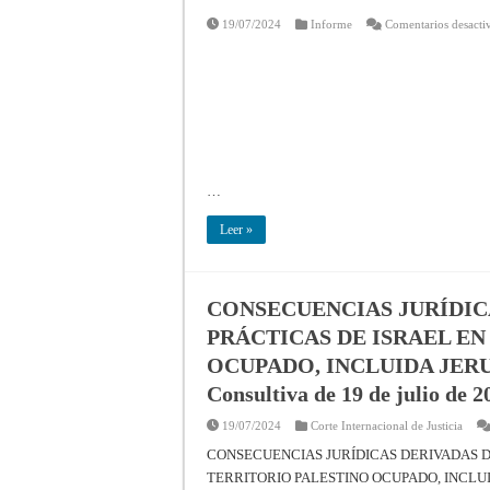
19/07/2024
Informe
Comentarios desacti
…
Leer »
CONSECUENCIAS JURÍDICA
PRÁCTICAS DE ISRAEL EN
OCUPADO, INCLUIDA JERU
Consultiva de 19 de julio de 2
19/07/2024
Corte Internacional de Justicia
CONSECUENCIAS JURÍDICAS DERIVADAS DE
TERRITORIO PALESTINO OCUPADO, INCLUIDA