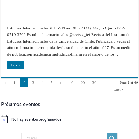
Estudios Internacionales Vol. 55 Núm. 205 (2023): Mayo-Agosto ISSN:
0719-3769 Estudios Internacionales @revista_iei Revista del Instituto de
Estudios Internacionales de la Universidad de Chile. Publicada 3 veces al
año en forma ininterrumpida desde su fundación el año 1967. Es un medio
de publicación académica multidisciplinaria en el ámbito de los …
Leer »
2
«
1
3
4
5
»
10
20
30
...
Page 2 of 69
Last »
Próximos eventos
No hay eventos programados.
Aviso