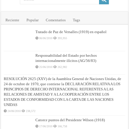
Reciente
Popular
Comentarios
Tags
Tratado de Paz de Versalles (1919) en español
06/06/2010
393,955
Responsabilidad del Estado por hechos
internacionalmente ilícitos (AG/56/83)
25/06/2010
262,982
RESOLUCIÓN 2625 (XXV) de la Asamblea General de Naciones Unidas, de
24 de octubre de 1970, que contiene la DECLARACIÓN RELATIVA A LOS
PRINCIPIOS DE DERECHO INTERNACIONAL REFERENTES A LAS
RELACIONES DE AMISTAD Y A LA COOPERACIÓN ENTRE LOS
ESTADOS DE CONFORMIDAD CON LA CARTA DE LAS NACIONES
UNIDAS
24/06/2010
238,572
Catorce puntos del Presidente Wilson (1918)
17/06/2010
166,758