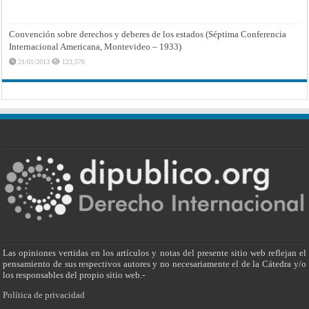
Convención sobre derechos y deberes de los estados (Séptima Conferencia
Internacional Americana, Montevideo – 1933)
21/01/2013
123,576
Las opiniones vertidas en los artículos y notas del presente sitio web reflejan el
pensamiento de sus respectivos autores y no necesariamente el de la Cátedra y/o
los responsables del propio sitio web.-
Política de privacidad