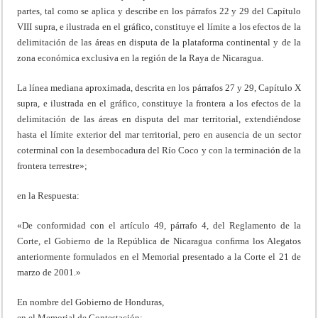
partes, tal como se aplica y describe en los párrafos 22 y 29 del Capítulo
VIII supra, e ilustrada en el gráfico, constituye el límite a los efectos de la
delimitación de las áreas en disputa de la plataforma continental y de la
zona económica exclusiva en la región de la Raya de Nicaragua.
La línea mediana aproximada, descrita en los párrafos 27 y 29, Capítulo X
supra, e ilustrada en el gráfico, constituye la frontera a los efectos de la
delimitación de las áreas en disputa del mar territorial, extendiéndose
hasta el límite exterior del mar territorial, pero en ausencia de un sector
coterminal con la desembocadura del Río Coco y con la terminación de la
frontera terrestre»;
en la Respuesta:
«De conformidad con el artículo 49, párrafo 4, del Reglamento de la
Corte, el Gobierno de la República de Nicaragua conﬁrma los Alegatos
anteriormente formulados en el Memorial presentado a la Corte el 21 de
marzo de 2001.»
En nombre del Gobierno de Honduras,
en el Memorial de Contestación: