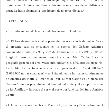
norte, como frontera marítima existente, o una línea de equidistancia
ajustada, hasta alcanzar la jurisdicción de un tercer Estado.»
2. GEOGRAFÍA
2.1. Conﬁguración de las costas de Nicaragua y Honduras.
20. El área dentro de la cual se pretende llevar a cabo la delimitación en
el presente caso se encuentra en la cuenca del Océano Atlántico
comprendida entre los 9° y 22° de latitud norte y los 89° y 60° de
longitud oeste, comúnmente conocida como Mar Caribe (para la
geografía general del área, véase más adelante, p. 670, croquis-mapa No.
1). El Mar Caribe tiene una superficie aproximada de 2.754.000 km2
(1.063.000 millas cuadradas) y está situado entre las masas continentales
de América del Norte y América del Sur. El Mar Caribe es un brazo del
Océano Atlántico parcialmente delimitado al norte y al este por las islas
de las Antillas, y limitado al sur y al oeste por América del Sur y América
Central.
21. Las costas continentales de Venezuela, Colombia y Panamá limitan el