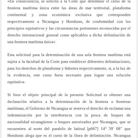
«En consecuencia, se solicita a la Corte que determine el curso de la
frontera marítima única entre las áreas de mar territorial, plataforma
continental y zona económica exclusiva que corresponden
respectivamente a Nicaragua y Honduras, de conformidad con los
principios equitativos y las circunstancias pertinentes reconocidas por el
derecho internacional general como aplicables a dicha delimitación de
una frontera marítima única».
Esta solicitud para la determinación de una sola frontera marítima está
sujeta a la facultad de la Corte para establecer diferentes delimitaciones,
para los derechos de plataforma y ﬁsheries respectivamente, si, a la luz de
la evidencia, este curso fuera necesario para lograr una solución
equitativa.
Si bien el objeto principal de la presente Solicitud es obtener una
declaración relativa a la determinación de la frontera o fronteras
marítimas, el Gobierno de Nicaragua se reserva el derecho de reclamar una
indemnización por la interferencia con la pesca de buques de
nacionalidad nicaragüense o buques autorizados por Nicaragua, que se
encuentren al norte del paralelo de latitud [p667] 14° 59′ 08″ que
Honduras alega que es el curso de la línea de delimitación. Nicaragua