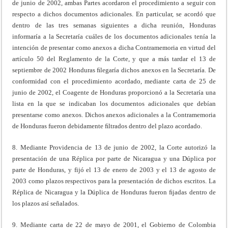
de junio de 2002, ambas Partes acordaron el procedimiento a seguir con
respecto a dichos documentos adicionales. En particular, se acordó que
dentro de las tres semanas siguientes a dicha reunión, Honduras
informaría a la Secretaría cuáles de los documentos adicionales tenía la
intención de presentar como anexos a dicha Contramemoria en virtud del
artículo 50 del Reglamento de la Corte, y que a más tardar el 13 de
septiembre de 2002 Honduras ﬁlegaría dichos anexos en la Secretaría. De
conformidad con el procedimiento acordado, mediante carta de 25 de
junio de 2002, el Coagente de Honduras proporcionó a la Secretaría una
lista en la que se indicaban los documentos adicionales que debían
presentarse como anexos. Dichos anexos adicionales a la Contramemoria
de Honduras fueron debidamente ﬁltrados dentro del plazo acordado.
8. Mediante Providencia de 13 de junio de 2002, la Corte autorizó la
presentación de una Réplica por parte de Nicaragua y una Dúplica por
parte de Honduras, y fijó el 13 de enero de 2003 y el 13 de agosto de
2003 como plazos respectivos para la presentación de dichos escritos. La
Réplica de Nicaragua y la Dúplica de Honduras fueron ﬁjadas dentro de
los plazos así señalados.
9. Mediante carta de 22 de mayo de 2001, el Gobierno de Colombia