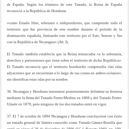
de España. Según los términos de este Tratado, la Reina de España
reconoció a la República de Honduras
«como Estado libre, soberano e independiente, que comprende todo el
territorio que fue provincia de este nombre durante el período de la
dominación española, limitando este territorio por el Este, Sureste y Sur
con la República de Nicaragua» (Art. I).
El Tratado también establecía que la Reina renunciaba «a la soberanía,
derechos y pretensiones que tiene sobre el territorio de dicha República».
El Tratado reconocía que el territorio hondureño comprendía «las islas
adyacentes que se encuentran a lo largo de sus costas en ambos océanos»,
sin identificar estas islas por su nombre.
36. Nicaragua y Honduras intentaron posteriormente delimitar su frontera
mediante la firma del Tratado Ferrer-Medina en 1869 y del Tratado Ferrer-
Uriarte en 1870, pero ninguno de los dos tratados entró en vigor.
37. El 7 de octubre de 1894 Nicaragua y Honduras concluyeron con éxito
un tratado general de límites conocido como Tratado Gámez-Bonilla que
entró en vigor el 26 de diciembre de 1896 (I.C.J. Reports 1960, pp. 199-