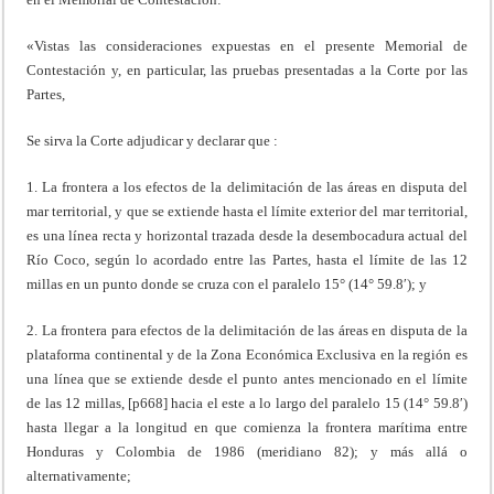
«Vistas las consideraciones expuestas en el presente Memorial de
Contestación y, en particular, las pruebas presentadas a la Corte por las
Partes,
Se sirva la Corte adjudicar y declarar que :
1. La frontera a los efectos de la delimitación de las áreas en disputa del
mar territorial, y que se extiende hasta el límite exterior del mar territorial,
es una línea recta y horizontal trazada desde la desembocadura actual del
Río Coco, según lo acordado entre las Partes, hasta el límite de las 12
millas en un punto donde se cruza con el paralelo 15° (14° 59.8′); y
2. La frontera para efectos de la delimitación de las áreas en disputa de la
plataforma continental y de la Zona Económica Exclusiva en la región es
una línea que se extiende desde el punto antes mencionado en el límite
de las 12 millas, [p668] hacia el este a lo largo del paralelo 15 (14° 59.8′)
hasta llegar a la longitud en que comienza la frontera marítima entre
Honduras y Colombia de 1986 (meridiano 82); y más allá o
alternativamente;