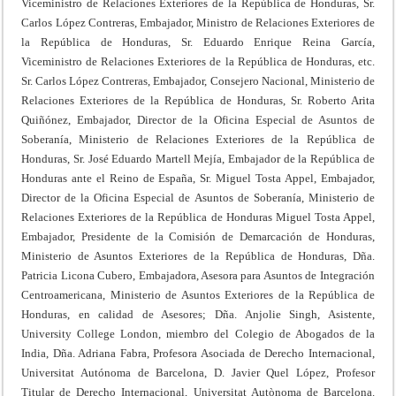
Viceministro de Relaciones Exteriores de la República de Honduras, Sr.
Carlos López Contreras, Embajador, Ministro de Relaciones Exteriores de
la República de Honduras, Sr. Eduardo Enrique Reina García,
Viceministro de Relaciones Exteriores de la República de Honduras, etc.
Sr. Carlos López Contreras, Embajador, Consejero Nacional, Ministerio de
Relaciones Exteriores de la República de Honduras, Sr. Roberto Arita
Quiñónez, Embajador, Director de la Oficina Especial de Asuntos de
Soberanía, Ministerio de Relaciones Exteriores de la República de
Honduras, Sr. José Eduardo Martell Mejía, Embajador de la República de
Honduras ante el Reino de España, Sr. Miguel Tosta Appel, Embajador,
Director de la Oficina Especial de Asuntos de Soberanía, Ministerio de
Relaciones Exteriores de la República de Honduras Miguel Tosta Appel,
Embajador, Presidente de la Comisión de Demarcación de Honduras,
Ministerio de Asuntos Exteriores de la República de Honduras, Dña.
Patricia Licona Cubero, Embajadora, Asesora para Asuntos de Integración
Centroamericana, Ministerio de Asuntos Exteriores de la República de
Honduras, en calidad de Asesores; Dña. Anjolie Singh, Asistente,
University College London, miembro del Colegio de Abogados de la
India, Dña. Adriana Fabra, Profesora Asociada de Derecho Internacional,
Universitat Autónoma de Barcelona, D. Javier Quel López, Profesor
Titular de Derecho Internacional, Universitat Autònoma de Barcelona.