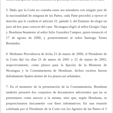
5. Dado que la Corte no contaba entre sus miembros con ningún juez de
la nacionalidad de ninguna de las Partes, cada Parte procedió a ejercer el
derecho que le confiere el artículo 31, párrafo 3, del Estatuto de elegir un
juez ad hoc para conocer del caso. Nicaragua eligió al señor Giorgio Gaja
y Honduras ﬁnamente al señor Julio González Campos, quien renunció el
17 de agosto de 2006, y posteriormente al señor Santiago Torres
Bernárdez.
6. Mediante Providencia de fecha 21 de marzo de 2000, el Presidente de
la Corte ﬁjó los días 21 de marzo de 2001 y 21 de marzo de 2002,
respectivamente, como plazos para la ﬁjación de la Memoria de
Nicaragua y la Contramemoria de Honduras; dichos escritos fueron
debidamente ﬁjados dentro de los plazos así señalados.
7. En el momento de la presentación de la Contramemoria, Honduras
también presentó dos conjuntos de documentos adicionales que no se
presentaron como anexos a la misma, sino que, según Honduras, se
proporcionaron únicamente con fines informativos. En una reunión
celebrada por el Presidente de la Corte con los Agentes de las Partes el 5