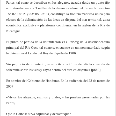
Partes, tal como se describen en los alegatos, trazada desde un punto ﬁjo
aproximadamente a 3 millas de la desembocadura del río en la posición
15° 02′ 00″ N y 83° 05′ 26″ O, constituye la frontera marítima única para
efectos de la delimitación de las áreas en disputa del mar territorial, zona
económica exclusiva y plataforma continental en la región de la Ría de
Nicaragua.
El punto de partida de la delimitación es el talweg de la desembocadura
principal del Río Coco tal como se encuentre en un momento dado según
lo determina el Laudo del Rey de España de 1906.
Sin perjuicio de lo anterior, se solicita a la Corte decidir la cuestión de
soberanía sobre las islas y cayos dentro del área en disputa.» [p669]
En nombre del Gobierno de Honduras, En la audiencia del 23 de marzo de
2007:
«Vistos los alegatos, escritos y orales, y las pruebas presentadas por las
Partes,
Que la Corte se sirva adjudicar y declarar que :