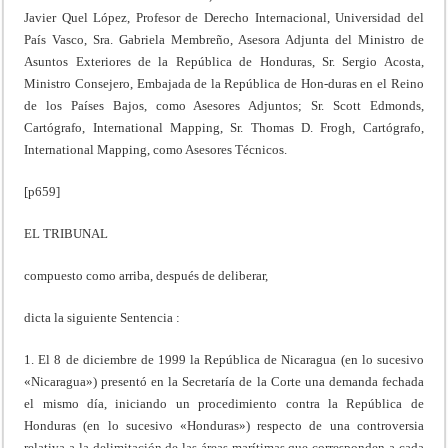
Javier Quel López, Profesor de Derecho Internacional, Universidad del
País Vasco, Sra. Gabriela Membreño, Asesora Adjunta del Ministro de
Asuntos Exteriores de la República de Honduras, Sr. Sergio Acosta,
Ministro Consejero, Embajada de la República de Hon-duras en el Reino
de los Países Bajos, como Asesores Adjuntos; Sr. Scott Edmonds,
Cartógrafo, International Mapping, Sr. Thomas D. Frogh, Cartógrafo,
International Mapping, como Asesores Técnicos.
[p659]
EL TRIBUNAL
compuesto como arriba, después de deliberar,
dicta la siguiente Sentencia :
1. El 8 de diciembre de 1999 la República de Nicaragua (en lo sucesivo
«Nicaragua») presentó en la Secretaría de la Corte una demanda fechada
el mismo día, iniciando un procedimiento contra la República de
Honduras (en lo sucesivo «Honduras») respecto de una controversia
relativa a la delimitación de las áreas marítimas que corresponden a cada