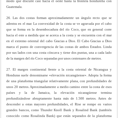
modo que discurre casi hacia el oeste hasta la frontera hondureña con
Guatemala.
26. Las dos costas forman aproximadamente un ángulo recto que se
adentra en el mar. La convexidad de la costa se ve agravada por el cabo
que se forma en la desembocadura del río Coco, que en general corre
hacia el este a medida que se acerca a la costa y se encuentra con el mar
en el extremo oriental del cabo Gracias a Dios. El Cabo Gracias a Dios
marca el punto de convergencia de las costas de ambos Estados. Linda
por sus lados con una costa cóncava y tiene dos puntas, una a cada lado
de la margen del río Coco separadas por unos centenares de metros.
27. El margen continental frente a la costa oriental de Nicaragua y
Honduras suele denominarse «elevación nicaragüense». Adopta la forma
de una plataforma triangular relativamente plana, con profundidades de
unos 20 metros. Aproximadamente a medio camino entre la costa de esos
países y la de Jamaica, la elevación nicaragüense termina
profundizándose abruptamente hasta más de 1.500 metros. Antes de
descender a estas mayores profundidades, el Rise se rompe en varios
grandes bancos, como Thunder Knoll Bank y Rosalind Bank (también
conocido como Rosalinda Bank) que están separados de la plataforma