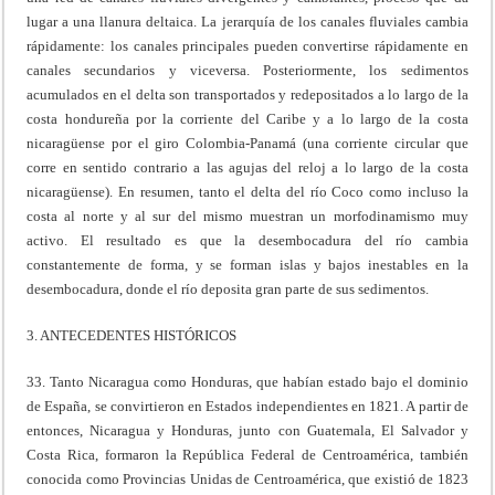
lugar a una llanura deltaica. La jerarquía de los canales fluviales cambia
rápidamente: los canales principales pueden convertirse rápidamente en
canales secundarios y viceversa. Posteriormente, los sedimentos
acumulados en el delta son transportados y redepositados a lo largo de la
costa hondureña por la corriente del Caribe y a lo largo de la costa
nicaragüense por el giro Colombia-Panamá (una corriente circular que
corre en sentido contrario a las agujas del reloj a lo largo de la costa
nicaragüense). En resumen, tanto el delta del río Coco como incluso la
costa al norte y al sur del mismo muestran un morfodinamismo muy
activo. El resultado es que la desembocadura del río cambia
constantemente de forma, y se forman islas y bajos inestables en la
desembocadura, donde el río deposita gran parte de sus sedimentos.
3. ANTECEDENTES HISTÓRICOS
33. Tanto Nicaragua como Honduras, que habían estado bajo el dominio
de España, se convirtieron en Estados independientes en 1821. A partir de
entonces, Nicaragua y Honduras, junto con Guatemala, El Salvador y
Costa Rica, formaron la República Federal de Centroamérica, también
conocida como Provincias Unidas de Centroamérica, que existió de 1823