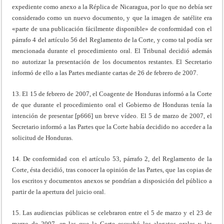
expediente como anexo a la Réplica de Nicaragua, por lo que no debía ser
considerado como un nuevo documento, y que la imagen de satélite era
«parte de una publicación fácilmente disponible» de conformidad con el
párrafo 4 del artículo 56 del Reglamento de la Corte, y como tal podía ser
mencionada durante el procedimiento oral. El Tribunal decidió además
no autorizar la presentación de los documentos restantes. El Secretario
informó de ello a las Partes mediante cartas de 26 de febrero de 2007.
13. El 15 de febrero de 2007, el Coagente de Honduras informó a la Corte
de que durante el procedimiento oral el Gobierno de Honduras tenía la
intención de presentar [p666] un breve vídeo. El 5 de marzo de 2007, el
Secretario informó a las Partes que la Corte había decidido no acceder a la
solicitud de Honduras.
14. De conformidad con el artículo 53, párrafo 2, del Reglamento de la
Corte, ésta decidió, tras conocer la opinión de las Partes, que las copias de
los escritos y documentos anexos se pondrían a disposición del público a
partir de la apertura del juicio oral.
15. Las audiencias públicas se celebraron entre el 5 de marzo y el 23 de
marzo de 2007, en las que la Corte escuchó los alegatos orales y las