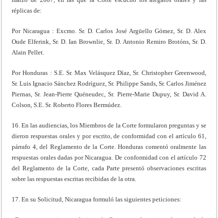
réplicas de:
Por Nicaragua : Excmo. Sr. D. Carlos José Argüello Gómez, Sr. D. Alex
Oude Elferink, Sr. D. Ian Brownlie, Sr. D. Antonio Remiro Brotóns, Sr. D.
Alain Pellet.
Por Honduras : S.E. Sr. Max Velásquez Díaz, Sr. Christopher Greenwood,
Sr. Luis Ignacio Sánchez Rodríguez, Sr. Philippe Sands, Sr. Carlos Jiménez
Piernas, Sr. Jean-Pierre Quéneudec, Sr. Pierre-Marie Dupuy, Sr. David A.
Colson, S.E. Sr. Roberto Flores Bermúdez.
16. En las audiencias, los Miembros de la Corte formularon preguntas y se
dieron respuestas orales y por escrito, de conformidad con el artículo 61,
párrafo 4, del Reglamento de la Corte. Honduras comentó oralmente las
respuestas orales dadas por Nicaragua. De conformidad con el artículo 72
del Reglamento de la Corte, cada Parte presentó observaciones escritas
sobre las respuestas escritas recibidas de la otra.
17. En su Solicitud, Nicaragua formuló las siguientes peticiones: