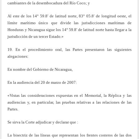
cambiantes de la desembocadura del Río Coco; y
Al este de los 14° 59.8′ de latitud norte, 83° 05.8′ de longitud oeste, el
límite marítimo único que divide las jurisdicciones marítimas de
Honduras y Nicaragua sigue los 14° 59.8′ de latitud norte hasta llegar a la
jurisdicción de un tercer Estado.»
19. En el procedimiento oral, las Partes presentaron las siguientes
alegaciones:
En nombre del Gobierno de Nicaragua,
En la audiencia del 20 de marzo de 2007:
«Vistas las consideraciones expuestas en el Memorial, la Réplica y las
audiencias y, en particular, las pruebas relativas a las relaciones de las
Partes.
Se sirva la Corte adjudicar y declarar que :
La bisectriz de las líneas que representan los frentes costeros de las dos