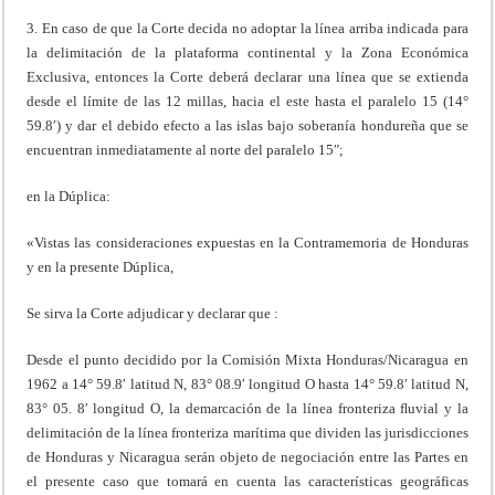
3. En caso de que la Corte decida no adoptar la línea arriba indicada para
la delimitación de la plataforma continental y la Zona Económica
Exclusiva, entonces la Corte deberá declarar una línea que se extienda
desde el límite de las 12 millas, hacia el este hasta el paralelo 15 (14°
59.8′) y dar el debido efecto a las islas bajo soberanía hondureña que se
encuentran inmediatamente al norte del paralelo 15″;
en la Dúplica:
«Vistas las consideraciones expuestas en la Contramemoria de Honduras
y en la presente Dúplica,
Se sirva la Corte adjudicar y declarar que :
Desde el punto decidido por la Comisión Mixta Honduras/Nicaragua en
1962 a 14° 59.8′ latitud N, 83° 08.9′ longitud O hasta 14° 59.8′ latitud N,
83° 05. 8′ longitud O, la demarcación de la línea fronteriza ﬂuvial y la
delimitación de la línea fronteriza marítima que dividen las jurisdicciones
de Honduras y Nicaragua serán objeto de negociación entre las Partes en
el presente caso que tomará en cuenta las características geográficas