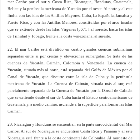
mar Caribe por el sur y Costa Rica, Nicaragua, Honduras, Guatemala,
Belice y la península mexicana de Yucatán por el oeste. Al norte y al este
limita con las islas de las Antillas Mayores, Cuba, La Española, Jamaica y
Puerto Rico, y con las Antillas Menores, constituidas por el arco insular
que se extiende desde las Islas Vírgenes [p671], al noreste, hasta las islas
de Trinidad y Tobago, frente a la costa venezolana, al sureste.
22. El mar Caribe está dividido en cuatro grandes cuencas submarinas
separadas entre sí por crestas y elevaciones sumergidas. Se trata de las
cuencas de Yucatán, Caimán, Colombia y Venezuela. La cuenca de
Yucatán, situada más al norte, está separada del Golfo de México por el
Canal de Yucatán, que discurre entre la isla de Cuba y la península
mexicana de Yucatán. La Cuenca de Caimán, situada más al sur, está
parcialmente separada de la Cuenca de Yucatán por la Dorsal de Caimán
que se extiende desde el sur de Cuba hacia el Estado centroamericano de
Guatemala y, a medio camino, asciende a la superficie para formar las Islas
Caimán.
23. Nicaragua y Honduras se encuentran en la parte suroccidental del Mar
Caribe. Al sur de Nicaragua se encuentran Costa Rica y Panamá y al este
Nicaragua está frente a la costa continental de Colombia. Al noroeste de