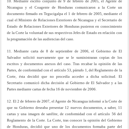
10. Mediante escrito conjunto de 9 de febrero de 2005, el Agente de
Nicaragua y el Coagente de Honduras comunicaron a la Corte un
documento firmado en Tegucigalpa el 1 de febrero de 2005, mediante el
cual el Ministro de Relaciones Exteriores de Nicaragua y el Secretario de
Estado de Relaciones Exteriores de Honduras pusieron en conocimiento
de la Corte la voluntad de sus respectivos Jefes de Estado en relación con
la programación de las audiencias del caso.
11. Mediante carta de 8 de septiembre de 2006, el Gobierno de El
Salvador solicitó nuevamente que se le suministraran copias de los
escritos y documentos anexos del caso. Tras recabar la opinión de las
Partes, de conformidad con el artículo 53, párrafo 1, del Reglamento de la
Corte, ésta decidió que no procedía acceder a dicha solicitud. El
Secretario comunicó dicha decisión al Gobierno de El Salvador y a las
Partes mediante cartas de fecha 16 de noviembre de 2006.
12. El 2 de febrero de 2007, el Agente de Nicaragua informó a la Corte de
que su Gobierno deseaba presentar 12 nuevos documentos, a saber, 11
cartas y una imagen de satélite, de conformidad con el artículo 56 del
Reglamento de la Corte. La Corte, tras conocer la opinión del Gobierno
de Honduras, decidió que uno de los documentos formaba parte del