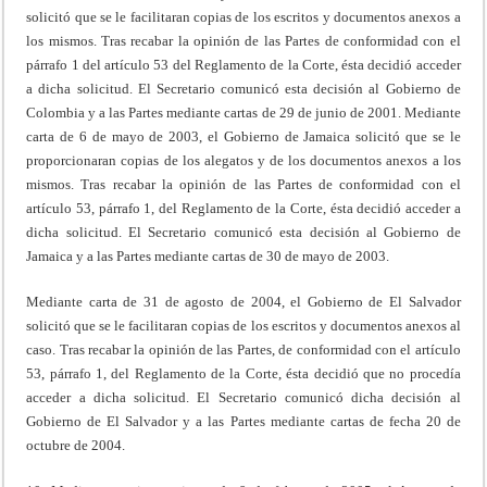
solicitó que se le facilitaran copias de los escritos y documentos anexos a
los mismos. Tras recabar la opinión de las Partes de conformidad con el
párrafo 1 del artículo 53 del Reglamento de la Corte, ésta decidió acceder
a dicha solicitud. El Secretario comunicó esta decisión al Gobierno de
Colombia y a las Partes mediante cartas de 29 de junio de 2001. Mediante
carta de 6 de mayo de 2003, el Gobierno de Jamaica solicitó que se le
proporcionaran copias de los alegatos y de los documentos anexos a los
mismos. Tras recabar la opinión de las Partes de conformidad con el
artículo 53, párrafo 1, del Reglamento de la Corte, ésta decidió acceder a
dicha solicitud. El Secretario comunicó esta decisión al Gobierno de
Jamaica y a las Partes mediante cartas de 30 de mayo de 2003.
Mediante carta de 31 de agosto de 2004, el Gobierno de El Salvador
solicitó que se le facilitaran copias de los escritos y documentos anexos al
caso. Tras recabar la opinión de las Partes, de conformidad con el artículo
53, párrafo 1, del Reglamento de la Corte, ésta decidió que no procedía
acceder a dicha solicitud. El Secretario comunicó dicha decisión al
Gobierno de El Salvador y a las Partes mediante cartas de fecha 20 de
octubre de 2004.