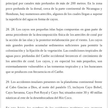
principal por canales más profundos de más de 200 metros. En la zona
poco profunda de la dorsal, cerca de la parte continental de Nicaragua y
Honduras, hay numerosos arrecifes, algunos de los cuales llegan a superar
la superficie del agua en forma de cayos.
28. 28. Los cayos son pequeñas islas bajas compuestas en gran parte de
arena procedente de la descomposición física de los arrecifes de coral por
la acción de las olas y la posterior reelaboración por el viento. Los cayos
más grandes pueden acumular sedimentos suficientes para permitir la
colonización y la fijación de la vegetación. Las condiciones tropicales de
aguas poco profundas del Caribe occidental favorecen el crecimiento de
los arrecifes de coral. Los cayos, y en especial los más pequeños, son
extremadamente vulnerables a las tormentas tropicales y a los huracanes
que se producen con frecuencia en el Caribe.
29. Los accidentes insulares presentes en la plataforma continental frente
al Cabo Gracias a Dios, al norte del paralelo 15, incluyen Cayo Bobel,
Cayo Savanna, Cayo Port Royal y Cayo Sur, situados entre 30 y 40 millas
náuticas al este de la desembocadura del Río Coco.
En este Juicio, los nombres de los accidentes marítimos que aparecen