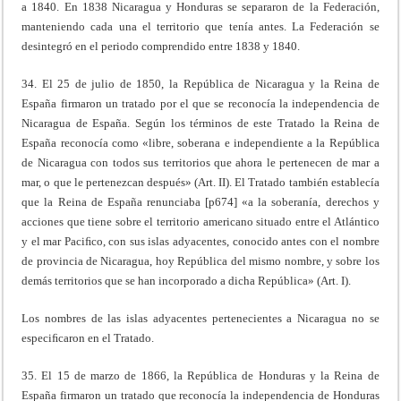
a 1840. En 1838 Nicaragua y Honduras se separaron de la Federación,
manteniendo cada una el territorio que tenía antes. La Federación se
desintegró en el periodo comprendido entre 1838 y 1840.
34. El 25 de julio de 1850, la República de Nicaragua y la Reina de
España firmaron un tratado por el que se reconocía la independencia de
Nicaragua de España. Según los términos de este Tratado la Reina de
España reconocía como «libre, soberana e independiente a la República
de Nicaragua con todos sus territorios que ahora le pertenecen de mar a
mar, o que le pertenezcan después» (Art. II). El Tratado también establecía
que la Reina de España renunciaba [p674] «a la soberanía, derechos y
acciones que tiene sobre el territorio americano situado entre el Atlántico
y el mar Paciﬁco, con sus islas adyacentes, conocido antes con el nombre
de provincia de Nicaragua, hoy República del mismo nombre, y sobre los
demás territorios que se han incorporado a dicha República» (Art. I).
Los nombres de las islas adyacentes pertenecientes a Nicaragua no se
especiﬁcaron en el Tratado.
35. El 15 de marzo de 1866, la República de Honduras y la Reina de
España firmaron un tratado que reconocía la independencia de Honduras