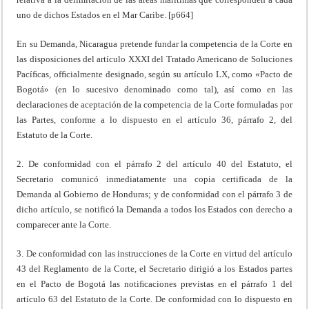
uno de dichos Estados en el Mar Caribe. [p664]
En su Demanda, Nicaragua pretende fundar la competencia de la Corte en
las disposiciones del artículo XXXI del Tratado Americano de Soluciones
Pacíﬁcas, ofﬁcialmente designado, según su artículo LX, como «Pacto de
Bogotá» (en lo sucesivo denominado como tal), así como en las
declaraciones de aceptación de la competencia de la Corte formuladas por
las Partes, conforme a lo dispuesto en el artículo 36, párrafo 2, del
Estatuto de la Corte.
2. De conformidad con el párrafo 2 del artículo 40 del Estatuto, el
Secretario comunicó inmediatamente una copia certificada de la
Demanda al Gobierno de Honduras; y de conformidad con el párrafo 3 de
dicho artículo, se notificó la Demanda a todos los Estados con derecho a
comparecer ante la Corte.
3. De conformidad con las instrucciones de la Corte en virtud del artículo
43 del Reglamento de la Corte, el Secretario dirigió a los Estados partes
en el Pacto de Bogotá las notiﬁcaciones previstas en el párrafo 1 del
artículo 63 del Estatuto de la Corte. De conformidad con lo dispuesto en