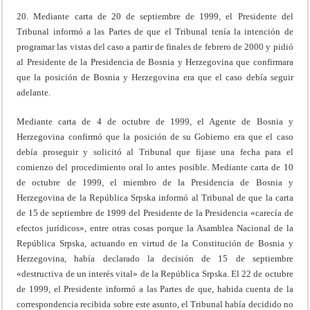
20. Mediante carta de 20 de septiembre de 1999, el Presidente del
Tribunal informó a las Partes de que el Tribunal tenía la intención de
programar las vistas del caso a partir de finales de febrero de 2000 y pidió
al Presidente de la Presidencia de Bosnia y Herzegovina que confirmara
que la posición de Bosnia y Herzegovina era que el caso debía seguir
adelante.
Mediante carta de 4 de octubre de 1999, el Agente de Bosnia y
Herzegovina confirmó que la posición de su Gobierno era que el caso
debía proseguir y solicitó al Tribunal que fijase una fecha para el
comienzo del procedimiento oral lo antes posible. Mediante carta de 10
de octubre de 1999, el miembro de la Presidencia de Bosnia y
Herzegovina de la República Srpska informó al Tribunal de que la carta
de 15 de septiembre de 1999 del Presidente de la Presidencia «carecía de
efectos jurídicos», entre otras cosas porque la Asamblea Nacional de la
República Srpska, actuando en virtud de la Constitución de Bosnia y
Herzegovina, había declarado la decisión de 15 de septiembre
«destructiva de un interés vital» de la República Srpska. El 22 de octubre
de 1999, el Presidente informó a las Partes de que, habida cuenta de la
correspondencia recibida sobre este asunto, el Tribunal había decidido no