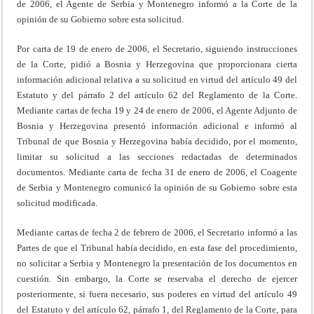
de 2006, el Agente de Serbia y Montenegro informó a la Corte de la
opinión de su Gobierno sobre esta solicitud.
Por carta de 19 de enero de 2006, el Secretario, siguiendo instrucciones
de la Corte, pidió a Bosnia y Herzegovina que proporcionara cierta
información adicional relativa a su solicitud en virtud del artículo 49 del
Estatuto y del párrafo 2 del artículo 62 del Reglamento de la Corte.
Mediante cartas de fecha 19 y 24 de enero de 2006, el Agente Adjunto de
Bosnia y Herzegovina presentó información adicional e informó al
Tribunal de que Bosnia y Herzegovina había decidido, por el momento,
limitar su solicitud a las secciones redactadas de determinados
documentos. Mediante carta de fecha 31 de enero de 2006, el Coagente
de Serbia y Montenegro comunicó la opinión de su Gobierno sobre esta
solicitud modificada.
Mediante cartas de fecha 2 de febrero de 2006, el Secretario informó a las
Partes de que el Tribunal había decidido, en esta fase del procedimiento,
no solicitar a Serbia y Montenegro la presentación de los documentos en
cuestión. Sin embargo, la Corte se reservaba el derecho de ejercer
posteriormente, si fuera necesario, sus poderes en virtud del artículo 49
del Estatuto y del artículo 62, párrafo 1, del Reglamento de la Corte, para