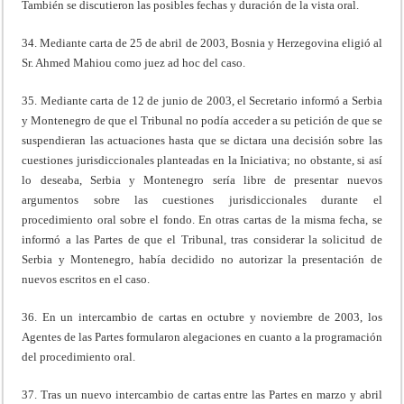
También se discutieron las posibles fechas y duración de la vista oral.
34. Mediante carta de 25 de abril de 2003, Bosnia y Herzegovina eligió al
Sr. Ahmed Mahiou como juez ad hoc del caso.
35. Mediante carta de 12 de junio de 2003, el Secretario informó a Serbia
y Montenegro de que el Tribunal no podía acceder a su petición de que se
suspendieran las actuaciones hasta que se dictara una decisión sobre las
cuestiones jurisdiccionales planteadas en la Iniciativa; no obstante, si así
lo deseaba, Serbia y Montenegro sería libre de presentar nuevos
argumentos sobre las cuestiones jurisdiccionales durante el
procedimiento oral sobre el fondo. En otras cartas de la misma fecha, se
informó a las Partes de que el Tribunal, tras considerar la solicitud de
Serbia y Montenegro, había decidido no autorizar la presentación de
nuevos escritos en el caso.
36. En un intercambio de cartas en octubre y noviembre de 2003, los
Agentes de las Partes formularon alegaciones en cuanto a la programación
del procedimiento oral.
37. Tras un nuevo intercambio de cartas entre las Partes en marzo y abril