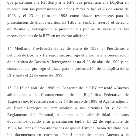
que presentara una Réplica y a la RFY que presentara una Dúplica en
relación con las pretensiones de ambas Partes y fijó el 23 de enero de
1998 y el 23 de julio de 1998 como plazos respectivos para la
presentación de dichos escritos. El Tribunal también reservó el derecho
de Bosnia y Herzegovina a presentar sus puntos de vista sobre las
reconvenciones de la RFY en un escrito adicional.
14. Mediante Providencia de 22 de enero de 1998, el Presidente, a
petición de Bosnia y Herzegovina, prorrogó el plazo para la presentación
de la réplica de Bosnia y Herzegovina hasta el 23 de abril de 1998 y, en
consecuencia, prorrogó el plazo para la presentación de la dúplica de la
RFY hasta el 22 de enero de 1999.
15. El 15 de abril de 1998, el Coagente de la RFY presentó «Anexos
adicionales a la Contramemoria de la República Federativa de
Yugoslavia». Mediante escrito de 14 de mayo de 1998, el Agente adjunto
de Bosnia-Herzegovina, remitiéndose a los artículos 50 y 52 del
Reglamento del Tribunal, se opuso a la admisibilidad de estos
documentos debido a su presentación tardía. El 22 de septiembre de
1998, las Partes fueron informadas de que el Tribunal había decidido que
los documentos en cuestión «[eran] admisibles como Anexos a la