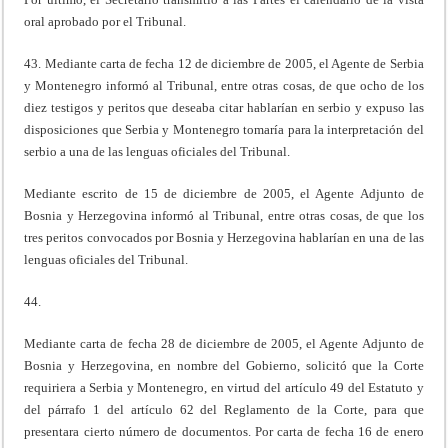
oral aprobado por el Tribunal.
43. Mediante carta de fecha 12 de diciembre de 2005, el Agente de Serbia
y Montenegro informó al Tribunal, entre otras cosas, de que ocho de los
diez testigos y peritos que deseaba citar hablarían en serbio y expuso las
disposiciones que Serbia y Montenegro tomaría para la interpretación del
serbio a una de las lenguas oficiales del Tribunal.
Mediante escrito de 15 de diciembre de 2005, el Agente Adjunto de
Bosnia y Herzegovina informó al Tribunal, entre otras cosas, de que los
tres peritos convocados por Bosnia y Herzegovina hablarían en una de las
lenguas oficiales del Tribunal.
44.
Mediante carta de fecha 28 de diciembre de 2005, el Agente Adjunto de
Bosnia y Herzegovina, en nombre del Gobierno, solicitó que la Corte
requiriera a Serbia y Montenegro, en virtud del artículo 49 del Estatuto y
del párrafo 1 del artículo 62 del Reglamento de la Corte, para que
presentara cierto número de documentos. Por carta de fecha 16 de enero