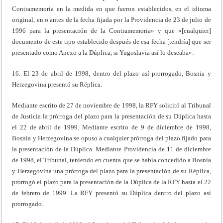
Contramemoria en la medida en que fueron establecidos, en el idioma
original, en o antes de la fecha fijada por la Providencia de 23 de julio de
1996 para la presentación de la Contramemoria» y que «[cualquier]
documento de este tipo establecido después de esa fecha [tendría] que ser
presentado como Anexo a la Dúplica, si Yugoslavia así lo deseaba».
16. El 23 de abril de 1998, dentro del plazo así prorrogado, Bosnia y
Herzegovina presentó su Réplica.
Mediante escrito de 27 de noviembre de 1998, la RFY solicitó al Tribunal
de Justicia la prórroga del plazo para la presentación de su Dúplica hasta
el 22 de abril de 1999. Mediante escrito de 9 de diciembre de 1998,
Bosnia y Herzegovina se opuso a cualquier prórroga del plazo fijado para
la presentación de la Dúplica. Mediante Providencia de 11 de diciembre
de 1998, el Tribunal, teniendo en cuenta que se había concedido a Bosnia
y Herzegovina una prórroga del plazo para la presentación de su Réplica,
prorrogó el plazo para la presentación de la Dúplica de la RFY hasta el 22
de febrero de 1999. La RFY presentó su Dúplica dentro del plazo así
prorrogado.