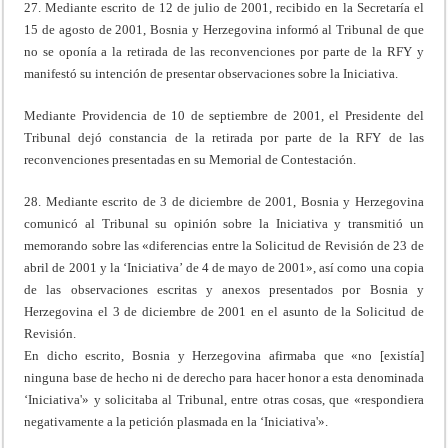
27. Mediante escrito de 12 de julio de 2001, recibido en la Secretaría el
15 de agosto de 2001, Bosnia y Herzegovina informó al Tribunal de que
no se oponía a la retirada de las reconvenciones por parte de la RFY y
manifestó su intención de presentar observaciones sobre la Iniciativa.
Mediante Providencia de 10 de septiembre de 2001, el Presidente del
Tribunal dejó constancia de la retirada por parte de la RFY de las
reconvenciones presentadas en su Memorial de Contestación.
28. Mediante escrito de 3 de diciembre de 2001, Bosnia y Herzegovina
comunicó al Tribunal su opinión sobre la Iniciativa y transmitió un
memorando sobre las «diferencias entre la Solicitud de Revisión de 23 de
abril de 2001 y la ‘Iniciativa’ de 4 de mayo de 2001», así como una copia
de las observaciones escritas y anexos presentados por Bosnia y
Herzegovina el 3 de diciembre de 2001 en el asunto de la Solicitud de
Revisión.
En dicho escrito, Bosnia y Herzegovina afirmaba que «no [existía]
ninguna base de hecho ni de derecho para hacer honor a esta denominada
‘Iniciativa'» y solicitaba al Tribunal, entre otras cosas, que «respondiera
negativamente a la petición plasmada en la ‘Iniciativa'».