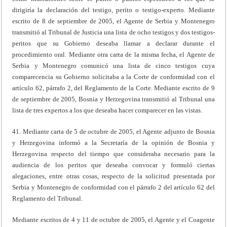
dirigiría la declaración del testigo, perito o testigo-experto. Mediante
escrito de 8 de septiembre de 2005, el Agente de Serbia y Montenegro
transmitió al Tribunal de Justicia una lista de ocho testigos y dos testigos-
peritos que su Gobierno deseaba llamar a declarar durante el
procedimiento oral. Mediante otra carta de la misma fecha, el Agente de
Serbia y Montenegro comunicó una lista de cinco testigos cuya
comparecencia su Gobierno solicitaba a la Corte de conformidad con el
artículo 62, párrafo 2, del Reglamento de la Corte. Mediante escrito de 9
de septiembre de 2005, Bosnia y Herzegovina transmitió al Tribunal una
lista de tres expertos a los que deseaba hacer comparecer en las vistas.
41. Mediante carta de 5 de octubre de 2005, el Agente adjunto de Bosnia
y Herzegovina informó a la Secretaría de la opinión de Bosnia y
Herzegovina respecto del tiempo que consideraba necesario para la
audiencia de los peritos que deseaba convocar y formuló ciertas
alegaciones, entre otras cosas, respecto de la solicitud presentada por
Serbia y Montenegro de conformidad con el párrafo 2 del artículo 62 del
Reglamento del Tribunal.
Mediante escritos de 4 y 11 de octubre de 2005, el Agente y el Coagente