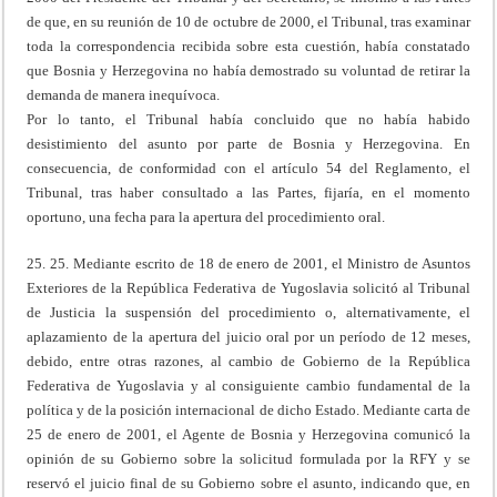
de que, en su reunión de 10 de octubre de 2000, el Tribunal, tras examinar
toda la correspondencia recibida sobre esta cuestión, había constatado
que Bosnia y Herzegovina no había demostrado su voluntad de retirar la
demanda de manera inequívoca.
Por lo tanto, el Tribunal había concluido que no había habido
desistimiento del asunto por parte de Bosnia y Herzegovina. En
consecuencia, de conformidad con el artículo 54 del Reglamento, el
Tribunal, tras haber consultado a las Partes, fijaría, en el momento
oportuno, una fecha para la apertura del procedimiento oral.
25. 25. Mediante escrito de 18 de enero de 2001, el Ministro de Asuntos
Exteriores de la República Federativa de Yugoslavia solicitó al Tribunal
de Justicia la suspensión del procedimiento o, alternativamente, el
aplazamiento de la apertura del juicio oral por un período de 12 meses,
debido, entre otras razones, al cambio de Gobierno de la República
Federativa de Yugoslavia y al consiguiente cambio fundamental de la
política y de la posición internacional de dicho Estado. Mediante carta de
25 de enero de 2001, el Agente de Bosnia y Herzegovina comunicó la
opinión de su Gobierno sobre la solicitud formulada por la RFY y se
reservó el juicio final de su Gobierno sobre el asunto, indicando que, en