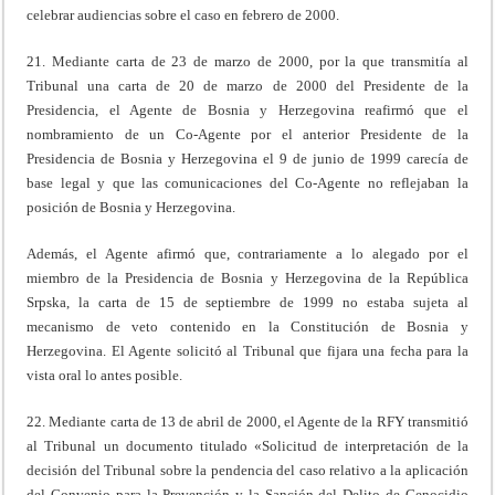
celebrar audiencias sobre el caso en febrero de 2000.
21. Mediante carta de 23 de marzo de 2000, por la que transmitía al
Tribunal una carta de 20 de marzo de 2000 del Presidente de la
Presidencia, el Agente de Bosnia y Herzegovina reafirmó que el
nombramiento de un Co-Agente por el anterior Presidente de la
Presidencia de Bosnia y Herzegovina el 9 de junio de 1999 carecía de
base legal y que las comunicaciones del Co-Agente no reflejaban la
posición de Bosnia y Herzegovina.
Además, el Agente afirmó que, contrariamente a lo alegado por el
miembro de la Presidencia de Bosnia y Herzegovina de la República
Srpska, la carta de 15 de septiembre de 1999 no estaba sujeta al
mecanismo de veto contenido en la Constitución de Bosnia y
Herzegovina. El Agente solicitó al Tribunal que fijara una fecha para la
vista oral lo antes posible.
22. Mediante carta de 13 de abril de 2000, el Agente de la RFY transmitió
al Tribunal un documento titulado «Solicitud de interpretación de la
decisión del Tribunal sobre la pendencia del caso relativo a la aplicación
del Convenio para la Prevención y la Sanción del Delito de Genocidio