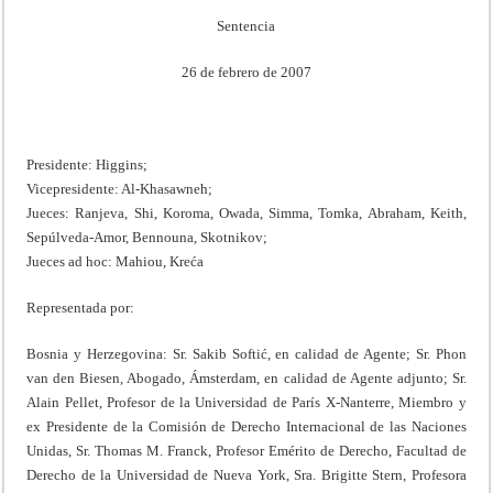
Sentencia
26 de febrero de 2007
Presidente: Higgins;
Vicepresidente: Al-Khasawneh;
Jueces: Ranjeva, Shi, Koroma, Owada, Simma, Tomka, Abraham, Keith,
Sepúlveda-Amor, Bennouna, Skotnikov;
Jueces ad hoc: Mahiou, Kreća
Representada por:
Bosnia y Herzegovina: Sr. Sakib Softić, en calidad de Agente; Sr. Phon
van den Biesen, Abogado, Ámsterdam, en calidad de Agente adjunto; Sr.
Alain Pellet, Profesor de la Universidad de París X-Nanterre, Miembro y
ex Presidente de la Comisión de Derecho Internacional de las Naciones
Unidas, Sr. Thomas M. Franck, Profesor Emérito de Derecho, Facultad de
Derecho de la Universidad de Nueva York, Sra. Brigitte Stern, Profesora