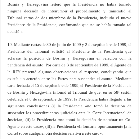
Bosnia y Herzegovina reiteró que la Presidencia no había tomado
ninguna decisión de interrumpir el procedimiento y transmitió al
Tribunal cartas de dos miembros de la Presidencia, incluido el nuevo
Presidente de la Presidencia, confirmando que no se había tomado tal
decisión.
19. Mediante cartas de 30 de junio de 1999 y 2 de septiembre de 1999, el
Presidente del Tribunal solicitó al Presidente de la Presidencia que
aclarase la posición de Bosnia y Herzegovina en relación con la
pendencia del asunto. Por carta de 3 de septiembre de 1999, el Agente de
la RFY presentó algunas observaciones al respecto, concluyendo que
existía un acuerdo entre las Partes para suspender el asunto. Mediante
carta fechada el 15 de septiembre de 1999, el Presidente de la Presidencia
de Bosnia y Herzegovina informó al Tribunal de que, en su 58ª sesión
celebrada el 8 de septiembre de 1999, la Presidencia había llegado a las
siguientes conclusiones (i) la Presidencia «no tomó la decisión de
suspender los procedimientos judiciales ante la Corte Internacional de
Justicia»; (ii) la Presidencia «no tomó la decisión de nombrar un Co-
Agente en este caso»; (iii) la Presidencia «informaría oportunamente [a la
Corte] sobre cualquier otra decisión relativa a este caso».