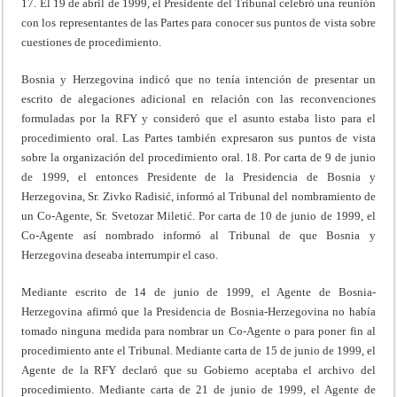
17. El 19 de abril de 1999, el Presidente del Tribunal celebró una reunión
con los representantes de las Partes para conocer sus puntos de vista sobre
cuestiones de procedimiento.
Bosnia y Herzegovina indicó que no tenía intención de presentar un
escrito de alegaciones adicional en relación con las reconvenciones
formuladas por la RFY y consideró que el asunto estaba listo para el
procedimiento oral. Las Partes también expresaron sus puntos de vista
sobre la organización del procedimiento oral. 18. Por carta de 9 de junio
de 1999, el entonces Presidente de la Presidencia de Bosnia y
Herzegovina, Sr. Zivko Radisić, informó al Tribunal del nombramiento de
un Co-Agente, Sr. Svetozar Miletić. Por carta de 10 de junio de 1999, el
Co-Agente así nombrado informó al Tribunal de que Bosnia y
Herzegovina deseaba interrumpir el caso.
Mediante escrito de 14 de junio de 1999, el Agente de Bosnia-
Herzegovina afirmó que la Presidencia de Bosnia-Herzegovina no había
tomado ninguna medida para nombrar un Co-Agente o para poner fin al
procedimiento ante el Tribunal. Mediante carta de 15 de junio de 1999, el
Agente de la RFY declaró que su Gobierno aceptaba el archivo del
procedimiento. Mediante carta de 21 de junio de 1999, el Agente de