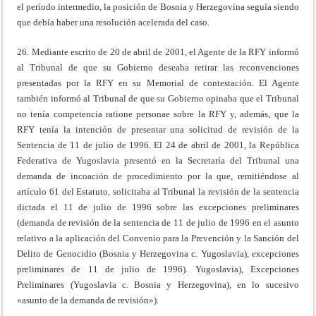
el período intermedio, la posición de Bosnia y Herzegovina seguía siendo
que debía haber una resolución acelerada del caso.
26. Mediante escrito de 20 de abril de 2001, el Agente de la RFY informó
al Tribunal de que su Gobierno deseaba retirar las reconvenciones
presentadas por la RFY en su Memorial de contestación. El Agente
también informó al Tribunal de que su Gobierno opinaba que el Tribunal
no tenía competencia ratione personae sobre la RFY y, además, que la
RFY tenía la intención de presentar una solicitud de revisión de la
Sentencia de 11 de julio de 1996. El 24 de abril de 2001, la República
Federativa de Yugoslavia presentó en la Secretaría del Tribunal una
demanda de incoación de procedimiento por la que, remitiéndose al
artículo 61 del Estatuto, solicitaba al Tribunal la revisión de la sentencia
dictada el 11 de julio de 1996 sobre las excepciones preliminares
(demanda de revisión de la sentencia de 11 de julio de 1996 en el asunto
relativo a la aplicación del Convenio para la Prevención y la Sanción del
Delito de Genocidio (Bosnia y Herzegovina c. Yugoslavia), excepciones
preliminares de 11 de julio de 1996). Yugoslavia), Excepciones
Preliminares (Yugoslavia c. Bosnia y Herzegovina), en lo sucesivo
«asunto de la demanda de revisión»).