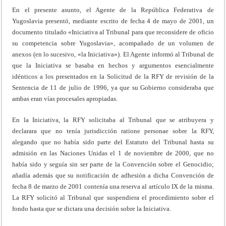
En el presente asunto, el Agente de la República Federativa de
Yugoslavia presentó, mediante escrito de fecha 4 de mayo de 2001, un
documento titulado «Iniciativa al Tribunal para que reconsidere de oficio
su competencia sobre Yugoslavia», acompañado de un volumen de
anexos (en lo sucesivo, «la Iniciativa»). El Agente informó al Tribunal de
que la Iniciativa se basaba en hechos y argumentos esencialmente
idénticos a los presentados en la Solicitud de la RFY de revisión de la
Sentencia de 11 de julio de 1996, ya que su Gobierno consideraba que
ambas eran vías procesales apropiadas.
En la Iniciativa, la RFY solicitaba al Tribunal que se atribuyera y
declarara que no tenía jurisdicción ratione personae sobre la RFY,
alegando que no había sido parte del Estatuto del Tribunal hasta su
admisión en las Naciones Unidas el 1 de noviembre de 2000, que no
había sido y seguía sin ser parte de la Convención sobre el Genocidio;
añadía además que su notificación de adhesión a dicha Convención de
fecha 8 de marzo de 2001 contenía una reserva al artículo IX de la misma.
La RFY solicitó al Tribunal que suspendiera el procedimiento sobre el
fondo hasta que se dictara una decisión sobre la Iniciativa.