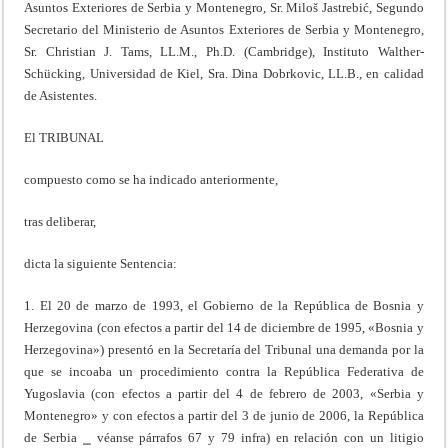
Asuntos Exteriores de Serbia y Montenegro, Sr. Miloš Jastrebić, Segundo
Secretario del Ministerio de Asuntos Exteriores de Serbia y Montenegro,
Sr. Christian J. Tams, LL.M., Ph.D. (Cambridge), Instituto Walther-
Schücking, Universidad de Kiel, Sra. Dina Dobrkovic, LL.B., en calidad
de Asistentes.
El TRIBUNAL
compuesto como se ha indicado anteriormente,
tras deliberar,
dicta la siguiente Sentencia:
1. El 20 de marzo de 1993, el Gobierno de la República de Bosnia y
Herzegovina (con efectos a partir del 14 de diciembre de 1995, «Bosnia y
Herzegovina») presentó en la Secretaría del Tribunal una demanda por la
que se incoaba un procedimiento contra la República Federativa de
Yugoslavia (con efectos a partir del 4 de febrero de 2003, «Serbia y
Montenegro» y con efectos a partir del 3 de junio de 2006, la República
de Serbia ⎯ véanse párrafos 67 y 79 infra) en relación con un litigio