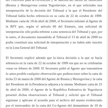
(Bosnia y Herzegovina contra Yugoslavia)», en el que solicitaba una
interpretación de la decisión del Tribunal a la que el Presidente del
Tribunal había hecho referencia en su carta de 22 de octubre de 1999.
Mediante carta de 18 de abril de 2000, el Secretario informó al Agente de
la RFY que, según el artículo 60 del Estatuto, una solicitud de
interpretación sólo podía referirse a una sentencia del Tribunal y que, por
lo tanto, el documento transmitido al Tribunal el 13 de abril de 2000 no
podía constituir una solicitud de interpretación y no había sido inscrito
en la Lista General del Tribunal.
El Secretario explicó además que la única decisión a la que se hacía
referencia en la carta de 22 de octubre de 1999 era que no se celebrarían
vistas en febrero de 2000. El Secretario pidió al Agente que transmitiera
lo antes posible cualquier observación que pudiera tener sobre la carta de
fecha 23 de marzo de 2000 del Agente de Bosnia y Herzegovina y la carta
del Presidente de la Presidencia adjunta a la misma. Mediante carta de 25
de abril de 2000, el Agente de la República Federativa de Yugoslavia
presentó dichas observaciones al Tribunal y solicitó que el Tribunal
registrase y aplicase el acuerdo para el archivo del asunto evidenciado
por el intercambio de la carta del Co-Agente del demandante de 10 de