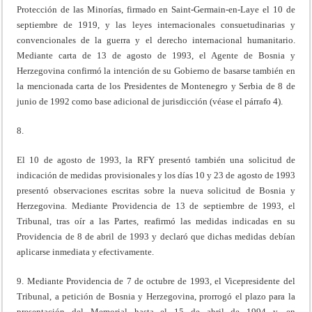
Protección de las Minorías, firmado en Saint-Germain-en-Laye el 10 de
septiembre de 1919, y las leyes internacionales consuetudinarias y
convencionales de la guerra y el derecho internacional humanitario.
Mediante carta de 13 de agosto de 1993, el Agente de Bosnia y
Herzegovina confirmó la intención de su Gobierno de basarse también en
la mencionada carta de los Presidentes de Montenegro y Serbia de 8 de
junio de 1992 como base adicional de jurisdicción (véase el párrafo 4).
8.
El 10 de agosto de 1993, la RFY presentó también una solicitud de
indicación de medidas provisionales y los días 10 y 23 de agosto de 1993
presentó observaciones escritas sobre la nueva solicitud de Bosnia y
Herzegovina. Mediante Providencia de 13 de septiembre de 1993, el
Tribunal, tras oír a las Partes, reafirmó las medidas indicadas en su
Providencia de 8 de abril de 1993 y declaró que dichas medidas debían
aplicarse inmediata y efectivamente.
9. Mediante Providencia de 7 de octubre de 1993, el Vicepresidente del
Tribunal, a petición de Bosnia y Herzegovina, prorrogó el plazo para la
presentación del Memorial hasta el 15 de abril de 1994 y, en