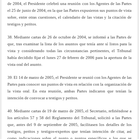
de 2004, el Presidente celebró una reunión con los Agentes de las Partes
el 25 de junio de 2004, en la que las Partes expusieron sus puntos de vista
sobre, entre otras cuestiones, el calendario de las vistas y la citación de
testigos y peritos.
38. Mediante cartas de 26 de octubre de 2004, se informó a las Partes de
que, tras examinar la lista de los asuntos que tenía ante sí listos para la
vista y considerando todas las circunstancias pertinentes, el Tribunal
había decidido fijar el lunes 27 de febrero de 2006 para la apertura de la
vista oral del asunto.
39. El 14 de marzo de 2005, el Presidente se reunió con los Agentes de las
Partes para conocer sus puntos de vista en relación con la organización de
la vista oral. En esta reunión, ambas Partes indicaron que tenían la
intención de convocar a testigos y peritos.
40. Mediante cartas de 19 de marzo de 2005, el Secretario, refiriéndose a
los artículos 57 y 58 del Reglamento del Tribunal, solicitó a las Partes
que, antes del 9 de septiembre de 2005, facilitasen los detalles de los
testigos, peritos y testigos-expertos que tenían intención de citar, así
como indicaciones sobre el punto o puntos específicos a los que se