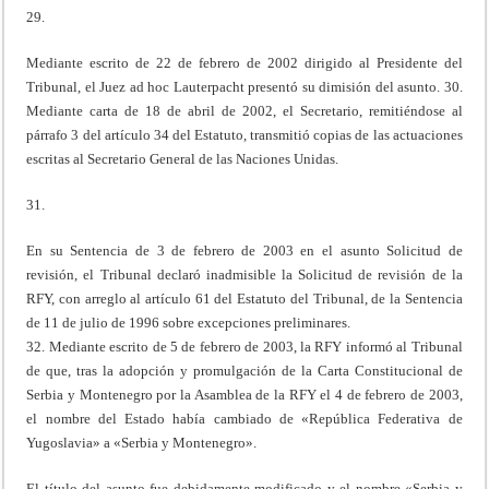
29.
Mediante escrito de 22 de febrero de 2002 dirigido al Presidente del
Tribunal, el Juez ad hoc Lauterpacht presentó su dimisión del asunto. 30.
Mediante carta de 18 de abril de 2002, el Secretario, remitiéndose al
párrafo 3 del artículo 34 del Estatuto, transmitió copias de las actuaciones
escritas al Secretario General de las Naciones Unidas.
31.
En su Sentencia de 3 de febrero de 2003 en el asunto Solicitud de
revisión, el Tribunal declaró inadmisible la Solicitud de revisión de la
RFY, con arreglo al artículo 61 del Estatuto del Tribunal, de la Sentencia
de 11 de julio de 1996 sobre excepciones preliminares.
32. Mediante escrito de 5 de febrero de 2003, la RFY informó al Tribunal
de que, tras la adopción y promulgación de la Carta Constitucional de
Serbia y Montenegro por la Asamblea de la RFY el 4 de febrero de 2003,
el nombre del Estado había cambiado de «República Federativa de
Yugoslavia» a «Serbia y Montenegro».
El título del asunto fue debidamente modificado y el nombre «Serbia y