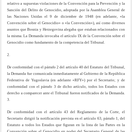
relativo a supuestas violaciones de la Convención para la Prevención y la
Sanción del Delito de Genocidio, adoptada por la Asamblea General de
las Naciones Unidas el 9 de diciembre de 1948 (en adelante, «la
Convención sobre el Genocidio» o «la Convención»), así como diversos
asuntos que Bosnia y Herzegovina alegaba que estaban relacionados con
la misma. La Demanda invocaba el artículo IX de la Convención sobre el
Genocidio como fundamento de la competencia del Tribunal.
2.
De conformidad con el párrafo 2 del artículo 40 del Estatuto del Tribunal,
la Demanda fue comunicada inmediatamente al Gobierno de la República
Federativa de Yugoslavia (en adelante «RFY») por el Secretario; y de
conformidad con el párrafo 3 de dicho artículo, todos los Estados con
derecho a comparecer ante el Tribunal fueron notificados de la Demanda.
3.
De conformidad con el artículo 43 del Reglamento de la Corte, el
Secretario dirigió la notificación prevista en el artículo 63, párrafo 1, del
Estatuto a todos los Estados que figuran en la lista de las Partes en la
Convención sobre el Genocidio en poder del Secretario General de las