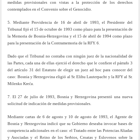
medidas provisionales con vistas a la protección de los derechos
contemplados en el Convenio sobre el Genocidio.
5. Mediante Providencia de 16 de abril de 1993, el Presidente del
Tribunal fijó el 15 de octubre de 1993 como plazo para la presentación de
la Memoria de Bosnia-Herzegovina y el 15 de abril de 1994 como plazo
para la presentación de la Contramemoria de la RFY. 6.
Dado que el Tribunal no contaba con ningún juez de la nacionalidad de
las Partes, cada una de ellas ejerció el derecho que le confiere el párrafo 3
del artículo 31 del Estatuto de elegir un juez ad hoc para conocer del
caso: Bosnia y Herzegovina eligió al Sr. Elihu Lauterpacht y la RFY al Sr.
Milenko Kreća.
7. El 27 de julio de 1993, Bosnia y Herzegovina presentó una nueva
solicitud de indicación de medidas provisionales.
Mediante cartas de 6 de agosto y 10 de agosto de 1993, el Agente de
Bosnia y Herzegovina indicó que su Gobierno deseaba invocar bases de
competencia adicionales en el caso: el Tratado entre las Potencias Aliadas
y Asociadas y el Reino de los Serbios, Croatas y Eslovenos sobre la