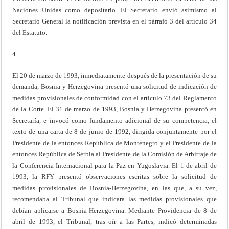
Naciones Unidas como depositario. El Secretario envió asimismo al
Secretario General la notificación prevista en el párrafo 3 del artículo 34
del Estatuto.
4.
El 20 de marzo de 1993, inmediatamente después de la presentación de su
demanda, Bosnia y Herzegovina presentó una solicitud de indicación de
medidas provisionales de conformidad con el artículo 73 del Reglamento
de la Corte. El 31 de marzo de 1993, Bosnia y Herzegovina presentó en
Secretaría, e invocó como fundamento adicional de su competencia, el
texto de una carta de 8 de junio de 1992, dirigida conjuntamente por el
Presidente de la entonces República de Montenegro y el Presidente de la
entonces República de Serbia al Presidente de la Comisión de Arbitraje de
la Conferencia Internacional para la Paz en Yugoslavia. El 1 de abril de
1993, la RFY presentó observaciones escritas sobre la solicitud de
medidas provisionales de Bosnia-Herzegovina, en las que, a su vez,
recomendaba al Tribunal que indicara las medidas provisionales que
debían aplicarse a Bosnia-Herzegovina. Mediante Providencia de 8 de
abril de 1993, el Tribunal, tras oír a las Partes, indicó determinadas