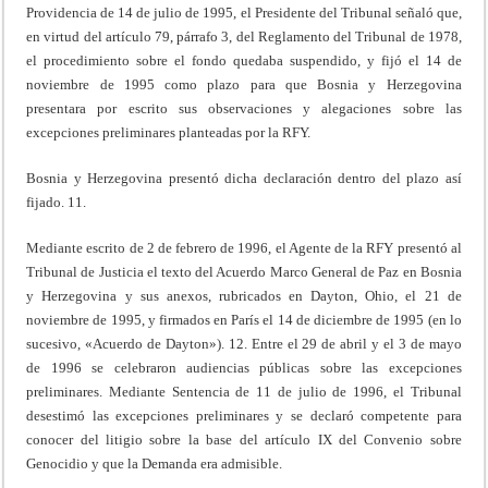
Providencia de 14 de julio de 1995, el Presidente del Tribunal señaló que,
en virtud del artículo 79, párrafo 3, del Reglamento del Tribunal de 1978,
el procedimiento sobre el fondo quedaba suspendido, y fijó el 14 de
noviembre de 1995 como plazo para que Bosnia y Herzegovina
presentara por escrito sus observaciones y alegaciones sobre las
excepciones preliminares planteadas por la RFY.
Bosnia y Herzegovina presentó dicha declaración dentro del plazo así
fijado. 11.
Mediante escrito de 2 de febrero de 1996, el Agente de la RFY presentó al
Tribunal de Justicia el texto del Acuerdo Marco General de Paz en Bosnia
y Herzegovina y sus anexos, rubricados en Dayton, Ohio, el 21 de
noviembre de 1995, y firmados en París el 14 de diciembre de 1995 (en lo
sucesivo, «Acuerdo de Dayton»). 12. Entre el 29 de abril y el 3 de mayo
de 1996 se celebraron audiencias públicas sobre las excepciones
preliminares. Mediante Sentencia de 11 de julio de 1996, el Tribunal
desestimó las excepciones preliminares y se declaró competente para
conocer del litigio sobre la base del artículo IX del Convenio sobre
Genocidio y que la Demanda era admisible.