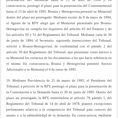
consecuencia, prorrogó el plazo para la presentación del Contramemorial
hasta el 15 de abril de 1995. Bosnia y Herzegovina presentó su Memorial
dentro del plazo así prorrogado. Mediante escrito de 9 de mayo de 1994,
el Agente de la RFY alegó que el Memorial presentado por Bosnia-
Herzegovina no cumplía los requisitos del artículo 43 del Estatuto y de
los artículos 50 y 51 del Reglamento del Tribunal. Mediante carta de 30
de junio de 1994, el Secretario, siguiendo instrucciones del Tribunal,
solicitó a Bosnia-Herzegovina, de conformidad con el párrafo 2 del
artículo 50 del Reglamento del Tribunal, que presentara como anexos a
su Memorial los extractos de los documentos a los que hacía referencia en
el mismo. En consecuencia, Bosnia y Herzegovina presentó Anexos
Adicionales a su Memorial el 4 de enero de 1995.
10. Mediante Providencia de 21 de marzo de 1995, el Presidente del
Tribunal, a petición de la RFY, prorrogó el plazo para la presentación de
la Contestación a la Demanda hasta el 30 de junio de 1995. Dentro del
plazo así prorrogado, la RFY, remitiéndose al artículo 79, párrafo 1, del
Reglamento del Tribunal de 14 de abril de 1978, planteó excepciones
preliminares relativas a la competencia del Tribunal para conocer del
asunto y a la admisibilidad de la demanda. En consecuencia, mediante