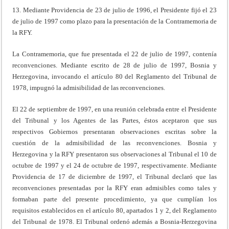
13. Mediante Providencia de 23 de julio de 1996, el Presidente fijó el 23
de julio de 1997 como plazo para la presentación de la Contramemoria de
la RFY.
La Contramemoria, que fue presentada el 22 de julio de 1997, contenía
reconvenciones. Mediante escrito de 28 de julio de 1997, Bosnia y
Herzegovina, invocando el artículo 80 del Reglamento del Tribunal de
1978, impugnó la admisibilidad de las reconvenciones.
El 22 de septiembre de 1997, en una reunión celebrada entre el Presidente
del Tribunal y los Agentes de las Partes, éstos aceptaron que sus
respectivos Gobiernos presentaran observaciones escritas sobre la
cuestión de la admisibilidad de las reconvenciones. Bosnia y
Herzegovina y la RFY presentaron sus observaciones al Tribunal el 10 de
octubre de 1997 y el 24 de octubre de 1997, respectivamente. Mediante
Providencia de 17 de diciembre de 1997, el Tribunal declaró que las
reconvenciones presentadas por la RFY eran admisibles como tales y
formaban parte del presente procedimiento, ya que cumplían los
requisitos establecidos en el artículo 80, apartados 1 y 2, del Reglamento
del Tribunal de 1978. El Tribunal ordenó además a Bosnia-Herzegovina