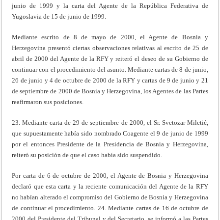
junio de 1999 y la carta del Agente de la República Federativa de
Yugoslavia de 15 de junio de 1999.
Mediante escrito de 8 de mayo de 2000, el Agente de Bosnia y
Herzegovina presentó ciertas observaciones relativas al escrito de 25 de
abril de 2000 del Agente de la RFY y reiteró el deseo de su Gobierno de
continuar con el procedimiento del asunto. Mediante cartas de 8 de junio,
26 de junio y 4 de octubre de 2000 de la RFY y cartas de 9 de junio y 21
de septiembre de 2000 de Bosnia y Herzegovina, los Agentes de las Partes
reafirmaron sus posiciones.
23. Mediante carta de 29 de septiembre de 2000, el Sr. Svetozar Miletić,
que supuestamente había sido nombrado Coagente el 9 de junio de 1999
por el entonces Presidente de la Presidencia de Bosnia y Herzegovina,
reiteró su posición de que el caso había sido suspendido.
Por carta de 6 de octubre de 2000, el Agente de Bosnia y Herzegovina
declaró que esta carta y la reciente comunicación del Agente de la RFY
no habían alterado el compromiso del Gobierno de Bosnia y Herzegovina
de continuar el procedimiento. 24. Mediante cartas de 16 de octubre de
2000 del Presidente del Tribunal y del Secretario, se informó a las Partes