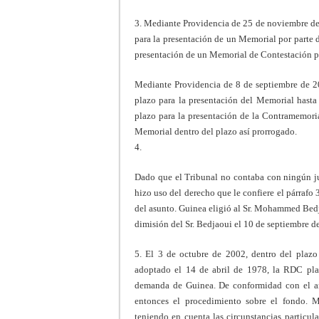
3. Mediante Providencia de 25 de noviembre de 
para la presentación de un Memorial por parte 
presentación de un Memorial de Contestación p
Mediante Providencia de 8 de septiembre de 200
plazo para la presentación del Memorial hasta
plazo para la presentación de la Contramemori
Memorial dentro del plazo así prorrogado.
4.
Dado que el Tribunal no contaba con ningún jue
hizo uso del derecho que le confiere el párrafo 
del asunto. Guinea eligió al Sr. Mohammed Bed
dimisión del Sr. Bedjaoui el 10 de septiembre 
5. El 3 de octubre de 2002, dentro del plazo 
adoptado el 14 de abril de 1978, la RDC plan
demanda de Guinea. De conformidad con el art
entonces el procedimiento sobre el fondo. 
teniendo en cuenta las circunstancias particula