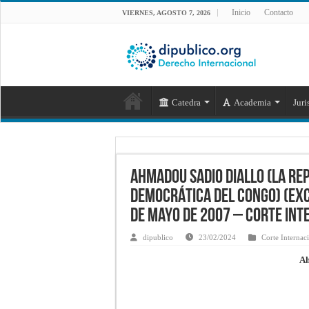
Inicio
Contacto
VIERNES, AGOSTO 7, 2026
Catedra
Academia
Juri
AHMADOU SADIO DIALLO (LA RE
DEMOCRÁTICA DEL CONGO) (EXC
de mayo de 2007 – Corte Inte
dipublico
23/02/2024
Corte Internaci
Ah