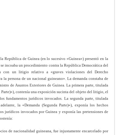
 la República de Guinea (en lo sucesivo «Guinea») presentó en la
 se incoaba un procedimiento contra la República Democrática del
con un litigio relativo a «graves violaciones del Derecho
ra la persona de un nacional guineano». La demanda constaba de
nistro de Asuntos Exteriores de Guinea. La primera parte, titulada
rte)»), contenía una exposición sucinta del objeto del litigio, el
os fundamentos jurídicos invocados. La segunda parte, titulada
adelante, la «Demanda (Segunda Parte)»), exponía los hechos
tos jurídicos invocados por Guinea y exponía las pretensiones de
ostenía:
cios de nacionalidad guineana, fue injustamente encarcelado por