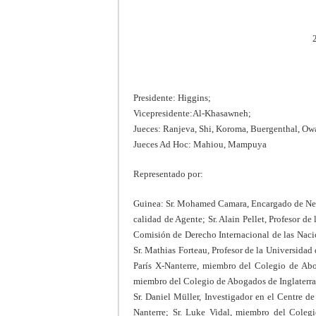
Presidente: Higgins;
Vicepresidente:Al-Khasawneh;
Jueces: Ranjeva, Shi, Koroma, Buergenthal, O
Jueces Ad Hoc: Mahiou, Mampuya
Representado por:
Guinea: Sr. Mohamed Camara, Encargado de Nego
calidad de Agente; Sr. Alain Pellet, Profesor d
Comisión de Derecho Internacional de las Naci
Sr. Mathias Forteau, Profesor de la Universidad
París X-Nanterre, miembro del Colegio de Abo
miembro del Colegio de Abogados de Inglaterra
Sr. Daniel Müller, Investigador en el Centre d
Nanterre; Sr. Luke Vidal, miembro del Colegi