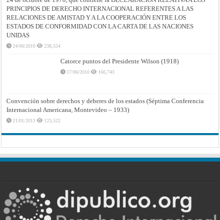
PRINCIPIOS DE DERECHO INTERNACIONAL REFERENTES A LAS
RELACIONES DE AMISTAD Y A LA COOPERACIÓN ENTRE LOS
ESTADOS DE CONFORMIDAD CON LA CARTA DE LAS NACIONES
UNIDAS
24/06/2010
238,554
Catorce puntos del Presidente Wilson (1918)
17/06/2010
166,743
Convención sobre derechos y deberes de los estados (Séptima Conferencia
Internacional Americana, Montevideo – 1933)
21/01/2013
123,522