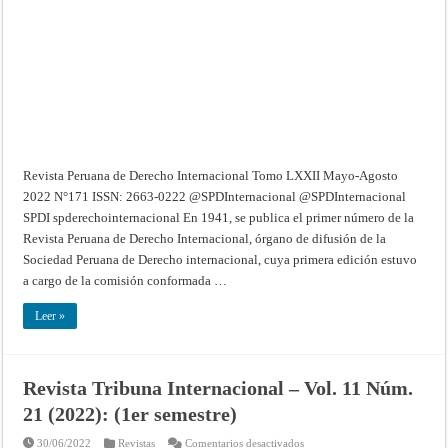
Tomo
LXXII
Mayo-
Agosto
2022
N°171
Revista Peruana de Derecho Internacional Tomo LXXII Mayo-Agosto
2022 N°171 ISSN: 2663-0222 @SPDInternacional @SPDInternacional
SPDI spderechointernacional En 1941, se publica el primer número de la
Revista Peruana de Derecho Internacional, órgano de difusión de la
Sociedad Peruana de Derecho internacional, cuya primera edición estuvo
a cargo de la comisión conformada …
Leer »
Revista Tribuna Internacional – Vol. 11 Núm.
21 (2022): (1er semestre)
en
30/06/2022
Revistas
Comentarios desactivados