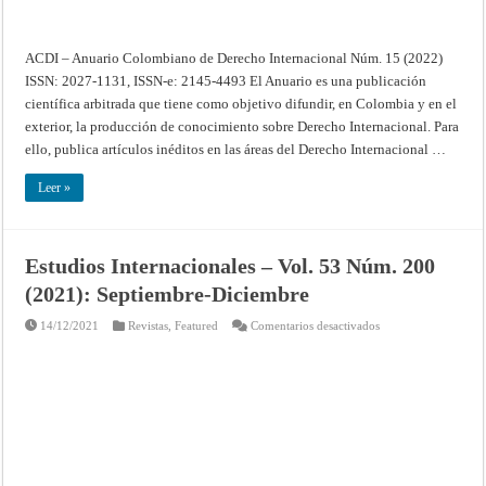
ACDI – Anuario Colombiano de Derecho Internacional Núm. 15 (2022)
ISSN: 2027-1131, ISSN-e: 2145-4493 El Anuario es una publicación
científica arbitrada que tiene como objetivo difundir, en Colombia y en el
exterior, la producción de conocimiento sobre Derecho Internacional. Para
ello, publica artículos inéditos en las áreas del Derecho Internacional …
Leer »
Estudios Internacionales – Vol. 53 Núm. 200
(2021): Septiembre-Diciembre
en
14/12/2021
Revistas
,
Featured
Comentarios desactivados
Estudios
Internacionales
–
Vol.
53
Núm.
200
(2021):
Septiembre-
Diciembre