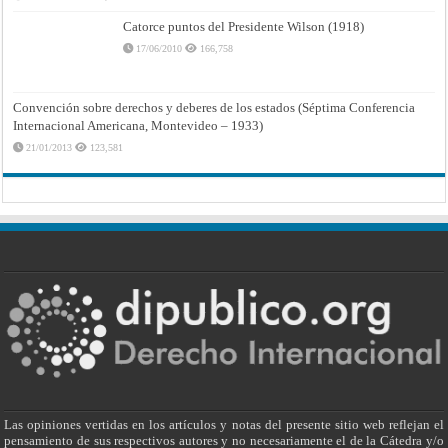
Catorce puntos del Presidente Wilson (1918)
17/06/2010
166,758
Convención sobre derechos y deberes de los estados (Séptima Conferencia
Internacional Americana, Montevideo – 1933)
21/01/2013
123,581
Las opiniones vertidas en los artículos y notas del presente sitio web reflejan el
pensamiento de sus respectivos autores y no necesariamente el de la Cátedra y/o