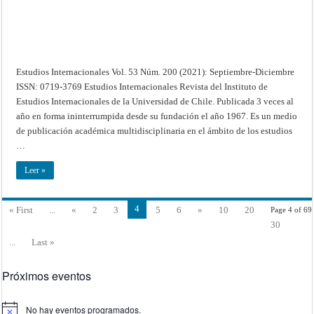
Estudios Internacionales Vol. 53 Núm. 200 (2021): Septiembre-Diciembre
ISSN: 0719-3769 Estudios Internacionales Revista del Instituto de
Estudios Internacionales de la Universidad de Chile. Publicada 3 veces al
año en forma ininterrumpida desde su fundación el año 1967. Es un medio
de publicación académica multidisciplinaria en el ámbito de los estudios
…
Leer »
4
« First
...
«
2
3
5
6
»
10
20
Page 4 of 69
30
...
Last »
Próximos eventos
No hay eventos programados.