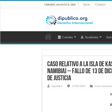
Inicio
Contacto
SÁBADO, AGOSTO 8, 2026
Catedra
Academia
Juri
CASO RELATIVO A LA ISLA DE 
NAMIBIA) – Fallo de 13 de di
de Justicia
dipublico
21/01/2024
Corte Internaci
I
B