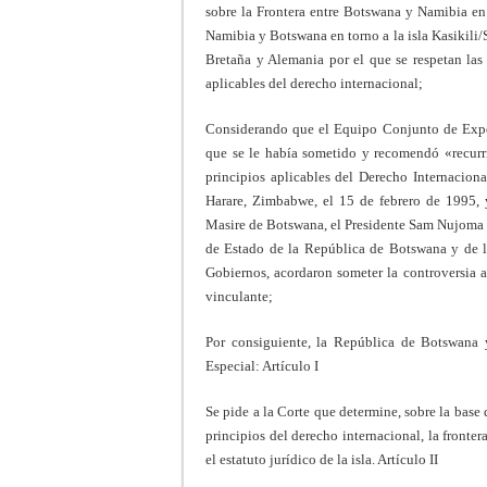
sobre la Frontera entre Botswana y Namibia en 
Namibia y Botswana en torno a la isla Kasikili/
Bretaña y Alemania por el que se respetan las 
aplicables del derecho internacional;
Considerando que el Equipo Conjunto de Exper
que se le había sometido y recomendó «recurrir
principios aplicables del Derecho Internacio
Harare, Zimbabwe, el 15 de febrero de 1995, y
Masire de Botswana, el Presidente Sam Nujoma 
de Estado de la República de Botswana y de l
Gobiernos, acordaron someter la controversia a 
vinculante;
Por consiguiente, la República de Botswana 
Especial: Artículo I
Se pide a la Corte que determine, sobre la bas
principios del derecho internacional, la fronte
el estatuto jurídico de la isla. Artículo II