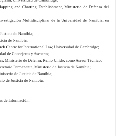
ografía, Universidad de Cambridge;
apping and Charting Establishment, Ministerio de Defensa del
Investigación Multidisciplinar de la Universidad de Namibia, en
 Justicia de Namibia;
sticia de Namibia,
rch Centre for International Law, Universidad de Cambridge;
dad de Consejeros y Asesores;
pas, Ministerio de Defensa, Reino Unido, como Asesor Técnico;
cretario Permanente, Ministerio de Justicia de Namibia;
inisterio de Justicia de Namibia;
rio de Justicia de Namibia,
s de Información.