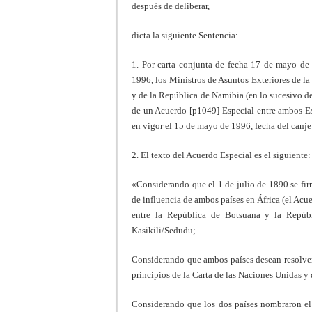
después de deliberar,
dicta la siguiente Sentencia:
1. Por carta conjunta de fecha 17 de mayo de 
1996, los Ministros de Asuntos Exteriores de 
y de la República de Namibia (en lo sucesivo d
de un Acuerdo [p1049] Especial entre ambos Es
en vigor el 15 de mayo de 1996, fecha del canje 
2. El texto del Acuerdo Especial es el siguiente:
«Considerando que el 1 de julio de 1890 se fir
de influencia de ambos países en África (el Ac
entre la República de Botsuana y la Repúbli
Kasikili/Sedudu;
Considerando que ambos países desean resolver
principios de la Carta de las Naciones Unidas y 
Considerando que los dos países nombraron e