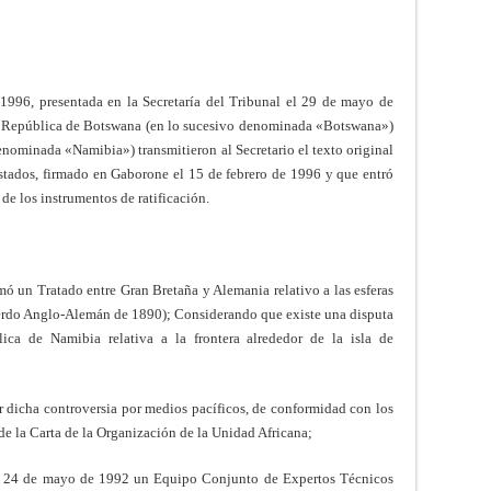
1996, presentada en la Secretaría del Tribunal el 29 de mayo de
la República de Botswana (en lo sucesivo denominada «Botswana»)
enominada «Namibia») transmitieron al Secretario el texto original
tados, firmado en Gaborone el 15 de febrero de 1996 y que entró
de los instrumentos de ratificación.
mó un Tratado entre Gran Bretaña y Alemania relativo a las esferas
uerdo Anglo-Alemán de 1890); Considerando que existe una disputa
ca de Namibia relativa a la frontera alrededor de la isla de
 dicha controversia por medios pacíficos, de conformidad con los
de la Carta de la Organización de la Unidad Africana;
l 24 de mayo de 1992 un Equipo Conjunto de Expertos Técnicos