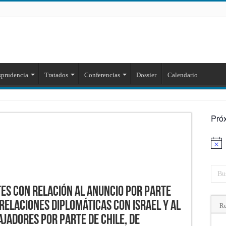
sprudencia
Tratados
Conferencias
Dossier
Calendario
Pró
Aviso
tes con relación al anuncio por parte
 relaciones diplomáticas con Israel y al
Re
jadores por parte de Chile, de