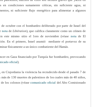
os en condiciones sumamente críticas, sin suficiente agua, ni
entos, ni suficiente flujo energético para alimentar a algunos
 de octubre con el bombardeo deliberado por parte de Israel del
se
nota
de
Libération
), que califica claramente como un crímen de
n este mismo sitio el 1ero de noviembre (véase
nota
de El
ión. En el primero, Israel asumió mediante el portavoz de su
eliminar físicamente a un único combatiente del Hamás.
 cancer en Gaza financiado por Turquía fue bombardeo, provocando
icado oficial
).
 en Cisjordania la violencia ha recrudecido desde el pasado 7 de
on más de 130 muertes de palestinos de los cuales más de 40 niños,
 y de los colonos (véase
comunicado oficial
del Alto Comisionado