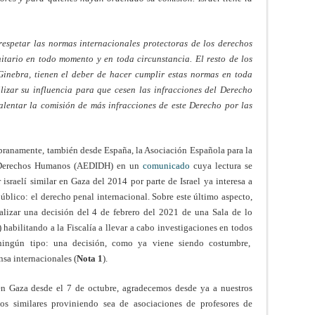
 respetar las normas internacionales protectoras de los derechos
tario en todo momento y en toda circunstancia. El resto de los
inebra, tienen el deber de hacer cumplir estas normas en toda
ilizar su influencia para que cesen las infracciones del Derecho
alentar la comisión de más infracciones de este Derecho por las
pranamente, también desde España, la Asociación Española para la
s Derechos Humanos (AEDIDH) en un
comunicado
cuya lectura se
israelí similar en Gaza del 2014 por parte de Israel ya interesa a
úblico: el derecho penal internacional. Sobre este último aspecto,
izar una decisión del 4 de febrero del 2021 de una Sala de lo
 habilitando a la Fiscalía a llevar a cabo investigaciones en todos
e ningún tipo: una decisión, como ya viene siendo costumbre,
sa internacionales (
Nota 1
).
n Gaza desde el 7 de octubre, agradecemos desde ya a nuestros
tos similares proviniendo sea de asociaciones de profesores de