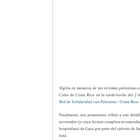
Vigilia en memoria de las víctimas palestinas 
Culto de Costa Rica en la tarde/noche del 2 d
Red de Solidaridad con Palestina / Costa Rica
.
Finalmente, nos permitimos referir a este deta
noviembre (y cuya lectura completa recomendamo
hospitalario de Gaza por parte del ejército de I
lista.