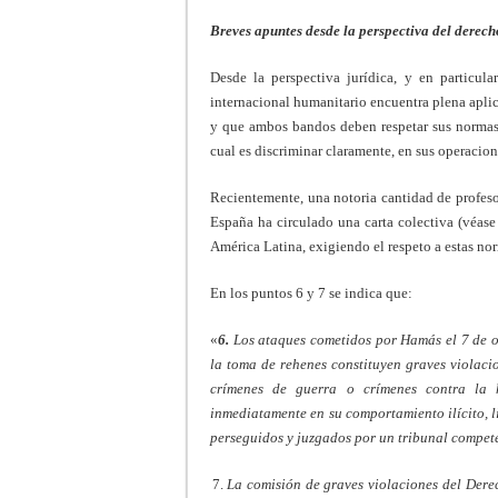
Breves apuntes desde la perspectiva del derech
Desde la perspectiva jurídica, y en particula
internacional humanitario encuentra plena aplic
y que ambos bandos deben respetar sus normas a
cual es discriminar claramente, en sus operacione
Recientemente, una notoria cantidad de profeso
España ha circulado una carta colectiva (véase
América Latina, exigiendo el respeto a estas no
En los puntos 6 y 7 se indica que:
«
6.
Los ataques cometidos por Hamás el 7 de oct
la toma de rehenes constituyen graves violaci
crímenes de guerra o crímenes contra la 
inmediatamente en su comportamiento ilícito, l
perseguidos y juzgados por un tribunal compet
La comisión de graves violaciones del Dere