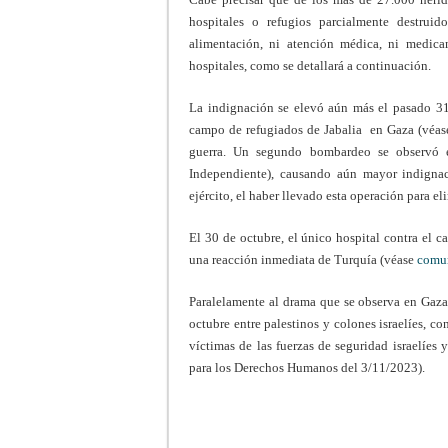
hospitales o refugios parcialmente destruid
alimentación, ni atención médica, ni medicam
hospitales, como se detallará a continuación.
La indignación se elevó aún más el pasado 31
campo de refugiados de Jabalia en Gaza (véa
guerra. Un segundo bombardeo se observó e
Independiente), causando aún mayor indignac
ejército, el haber llevado esta operación para 
El 30 de octubre, el único hospital contra el
una reacción inmediata de Turquía (véase
comun
Paralelamente al drama que se observa en Gaza,
octubre entre palestinos y colones israelíes, c
víctimas de las fuerzas de seguridad israelíes
para los Derechos Humanos del 3/11/2023).