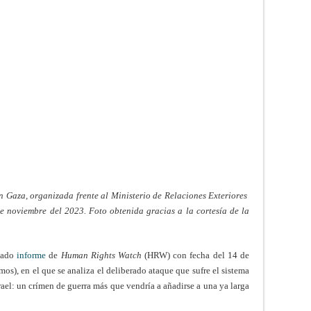
en Gaza, organizada frente al Ministerio de Relaciones Exteriores
e noviembre del 2023. Foto obtenida gracias a la cortesía de la
llado
informe
de
Human Rights Watch
(HRW) con fecha del 14 de
s), en el que se analiza el deliberado ataque que sufre el sistema
srael: un crímen de guerra más que vendría a añadirse a una ya larga