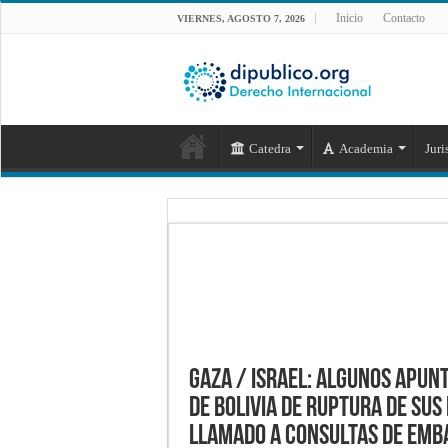
Inicio
Contacto
VIERNES, AGOSTO 7, 2026
Catedra
Academia
Juri
Gaza / Israel: algunos apun
de Bolivia de ruptura de sus
llamado a consultas de emba