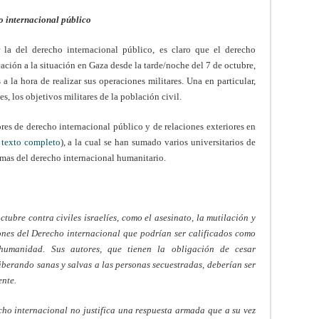
o internacional público
r la del derecho internacional público, es claro que el derecho
ación a la situación en Gaza desde la tarde/noche del 7 de octubre,
 la hora de realizar sus operaciones militares. Una en particular,
s, los objetivos militares de la población civil.
res de derecho internacional público y de relaciones exteriores en
texto completo
), a la cual se han sumado varios universitarios de
rmas del derecho internacional humanitario.
ubre contra civiles israelíes, como el asesinato, la mutilación y
ones del Derecho internacional que podrían ser calificados como
humanidad. Sus autores, que tienen la obligación de cesar
iberando sanas y salvas a las personas secuestradas, deberían ser
ente.
cho internacional no justifica una respuesta armada que a su vez