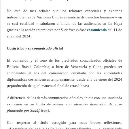
No está de más señalar que los relatores especiales y expertos
independientes de Naciones Unidas en materia de derechos humanos – en
su casi totalidad – saludaron el inicio de las audiencias en La Haya
gracias a la acción interpuesta por Sudáfrica (véase
comunicado
del 11 de
enero del 2024).
Costa Rica y su comunicado oficial
El contenido y el tono de los precitados comunicados oficiales de
Bolivia, Brasil, Colombia, o bien de Venezuela y Cuba, pueden ser
comparados al los del comunicado circulado por las autoridades
diplomáticas costarricenses tempranamente, desde el 5 de enero del 2024
(reproducido de igual manera al final de estas líneas).
A diferencia de los demás comunicados oficiales, inicia con una inusitada
expresión en su título de «
sigue con atención desarrollo de caso
planteado por Sudáfrica
«).
Con respecto al título escogido para estas breves reflexiones,
«A
propósito del apoyo de Bolivia y de otros Estados…»
el comunicado