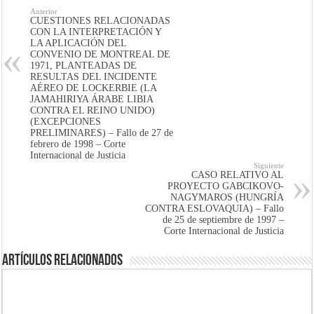
Anterior
CUESTIONES RELACIONADAS
CON LA INTERPRETACIÓN Y
LA APLICACIÓN DEL
CONVENIO DE MONTREAL DE
1971, PLANTEADAS DE
RESULTAS DEL INCIDENTE
AÉREO DE LOCKERBIE (LA
JAMAHIRIYA ÁRABE LIBIA
CONTRA EL REINO UNIDO)
(EXCEPCIONES
PRELIMINARES) – Fallo de 27 de
febrero de 1998 – Corte
Internacional de Justicia
Siguiente
CASO RELATIVO AL
PROYECTO GABCIKOVO-
NAGYMAROS (HUNGRÍA
CONTRA ESLOVAQUIA) – Fallo
de 25 de septiembre de 1997 –
Corte Internacional de Justicia
Artículos Relacionados