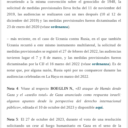
recurriendo a la misma convención sobre el genocidio de 1948, la
solicitud de medidas provisionales lleva fecha del 11 de noviembre del
2019, las audiencias se realizaron casi un mes después (10 al 12 de
diciembre del 2019) y las medidas provisionales fueron dictaminadas el
23 de enero del 2020 (véase
ordenanza
).
– más reciente, en el caso de Ucrania contra Rusia, en el que también
Ucrania recurrió a este mismo instrumento multilateral, la solicitud de
medidas provisionales se registró el 27 de febrero del 2022, las audiencias
tuvieron lugar el 7 y 8 de marzo, y las medidas provisionales fueron
dictaminadas por la CIJ el 16 marzo del 2022 (véase
ordenanza
). Es de
notar que, por alguna razón, Rusia optó por no comparecer durante las
audiencias celebradas en La Haya en marzo del 2022.
Nota 4
: Véase al respecto
BOEGLIN N.
, «
El ataque de Hamás desde
Gaza y el «asedio total» de Gaza anunciado como respuesta israelí:
algunos apuntes desde la perspectiva del derecho internacional
público
«, editada el 10 de octubre del 2023 y disponible
aquí
.
Nota 5
: El 27 de octubre del 2023, durante el voto de una resolución
solicitando un cese al fuego humanitario en Gaza en el seno de la