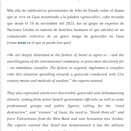
Más alla de calificativos provenientes de Jefes de Estado sobre el drama
que se vive en Gaza recurriendo a la palabra «
genocidio
«, cabe recordar
que desde el 16 de noviembre del 2023, fue un grupo de expertos de
Naciones Unidas en materia de derechos humanos el que advirtió en un
comunicado colectivo de un grave riesgo de genocidio en Gaza
(véase
texto
en el que se puede leer que):
«
We are deeply distressed at the failure of Israel to agree to – and the
unwillingness of the international community to press more decisively for
– an immediate ceasefire. The failure to urgently implement a ceasefire
risks this situation spiralling towards a genocide conducted with 21st
century means and methods of warfare,” the experts warned.
They also expressed alarm over discernibly genocidal and dehumanising
rhetoric coming from senior Israeli government officials, as well as some
professional groups and public figures, calling for the “total
destruction”, and “erasure” of Gaza, the need to “finish them all” and
force Palestinians from the West Bank and east Jerusalem into Jordan.
The experts warned that Israel has demonstrated it has the military