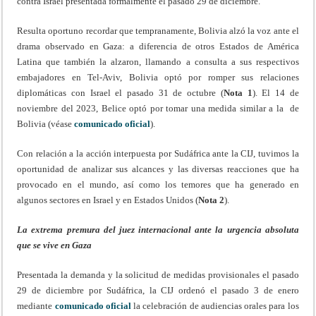
contra Israel presentada formalmente el pasado 29 de diciembre.
Resulta oportuno recordar que tempranamente, Bolivia alzó la voz ante el
drama observado en Gaza: a diferencia de otros Estados de América
Latina que también la alzaron, llamando a consulta a sus respectivos
embajadores en Tel-Aviv, Bolivia optó por romper sus relaciones
diplomáticas con Israel el pasado 31 de octubre (
Nota 1
). El 14 de
noviembre del 2023, Belice optó por tomar una medida similar a la de
Bolivia (véase
comunicado oficial
).
Con relación a la acción interpuesta por Sudáfrica ante la CIJ, tuvimos la
oportunidad de analizar sus alcances y las diversas reacciones que ha
provocado en el mundo, así como los temores que ha generado en
algunos sectores en Israel y en Estados Unidos (
Nota 2
).
La extrema premura del juez internacional ante la urgencia absoluta
que se vive en Gaza
Presentada la demanda y la solicitud de medidas provisionales el pasado
29 de diciembre por Sudáfrica, la CIJ ordenó el pasado 3 de enero
mediante
comunicado oficial
la celebración de audiencias orales para los