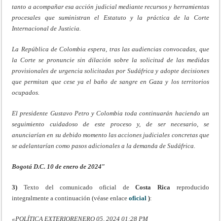
tanto a acompañar esa acción judicial mediante recursos y herramientas
procesales que suministran el Estatuto y la práctica de la Corte
Internacional de Justicia.
La República de Colombia espera, tras las audiencias convocadas, que
la Corte se pronuncie sin dilación sobre la solicitud de las medidas
provisionales de urgencia solicitadas por Sudáfrica y adopte decisiones
que permitan que cese ya el baño de sangre en Gaza y los territorios
ocupados.
El presidente Gustavo Petro y Colombia toda continuarán haciendo un
seguimiento cuidadoso de este proceso y, de ser necesario, se
anunciarían en su debido momento las acciones judiciales concretas que
se adelantarían como pasos adicionales a la demanda de Sudáfrica.
Bogotá D.C. 10 de enero de 2024″
3)
Texto del comunicado oficial de
Costa Rica
reproducido
integralmente a continuación (véase enlace
oficial
)
:
«POLÍTICA EXTERIOR
ENERO 05, 2024 01:28 PM