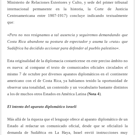
Ministerio de Relaciones Exteriores y Culto, y sede del primer tribunal
internacional permanente en la historia, la Corte de Justicia
Centroamericana entre 1907-1917) concluye indicando textualmente
que:
«
Pero no nos resignamos a tal ausencia y seguiremos demandando que
Costa Rica abandone su postura de espectador y asuma la «ruta» que
Sudáfrica ha decidido accionar para defender al pueblo palestino
«.
Esta originalidad de la diplomacia costarricense en este preciso ámbito no
es nueva: al comparar el texto de comunicados oficiales circulados el
mismo 7 de octubre por diversos aparatos diplomáticos en el continente
americano con el de Costa Rica, ya habíamos tenido la oportunidad de
observar una tonalidad, un contenido y un vocabulario bastante distintos
a los de muchos otros Estados en América Latina (
Nota 4
).
El intento del aparato diplomático israelí
Más allá de la riqueza que el lenguaje ofrece al aparato diplomático de un
Estado al redactar un comunicado oficial, desde que se oficializó la
demanda de Sudáfrica en La Haya, Israel envió instrucciones muy