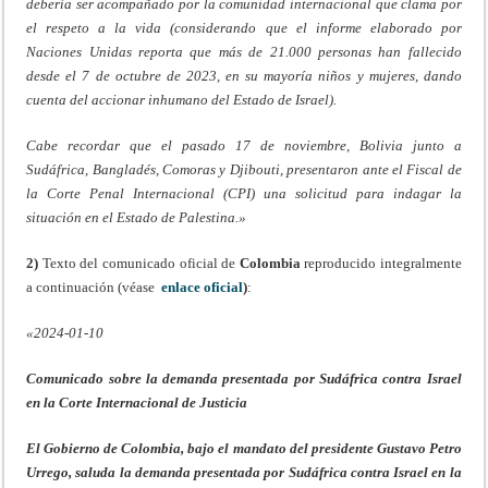
debería ser acompañado por la comunidad internacional que clama por
el respeto a la vida (considerando que el informe elaborado por
Naciones Unidas reporta que más de 21.000 personas han fallecido
desde el 7 de octubre de 2023, en su mayoría niños y mujeres, dando
cuenta del accionar inhumano del Estado de Israel).
Cabe recordar que el pasado 17 de noviembre, Bolivia junto a
Sudáfrica, Bangladés, Comoras y Djibouti, presentaron ante el Fiscal de
la Corte Penal Internacional (CPI) una solicitud para indagar la
situación en el Estado de Palestina.»
2)
Texto del comunicado oficial de
Colombia
reproducido integralmente
a continuación (véase
enlace oficial
)
:
«2024-01-10
Comunicado sobre la demanda presentada por Sudáfrica contra Israel
en la Corte Internacional de Justicia
El Gobierno de Colombia, bajo el mandato del presidente Gustavo Petro
Urrego, saluda la demanda presentada por Sudáfrica contra Israel en la