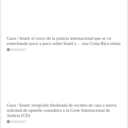
Gaza / Israel: el cerco de la justicia internacional que se va
estrechando poco a poco sobre Israel y… una Costa Rica omisa
28/05/2025
Gaza / Israel: recepción finalizada de escritos de cara a nueva
solicitud de opinión consultiva a la Corte Internacional de
Justicia (CIJ)
19/03/2025