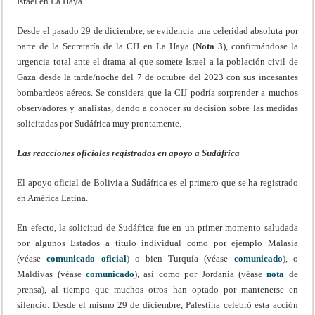
Israel en La Haya.
Desde el pasado 29 de diciembre, se evidencia una celeridad absoluta por
parte de la Secretaría de la CIJ en La Haya (
Nota 3
), confirmándose la
urgencia total ante el drama al que somete Israel a la población civil de
Gaza desde la tarde/noche del 7 de octubre del 2023 con sus incesantes
bombardeos aéreos. Se considera que la CIJ podría sorprender a muchos
observadores y analistas, dando a conocer su decisión sobre las medidas
solicitadas por Sudáfrica muy prontamente.
Las reacciones oficiales registradas en apoyo a Sudáfrica
El apoyo oficial de Bolivia a Sudáfrica es el primero que se ha registrado
en América Latina.
En efecto, la solicitud de Sudáfrica fue en un primer momento saludada
por algunos Estados a título individual como por ejemplo Malasia
(véase
comunicado oficial
) o bien Turquía (véase
comunicado
), o
Maldivas (véase
comunicado
), así como por Jordania (véase
nota
de
prensa), al tiempo que muchos otros han optado por mantenerse en
silencio. Desde el mismo 29 de diciembre, Palestina celebró esta acción