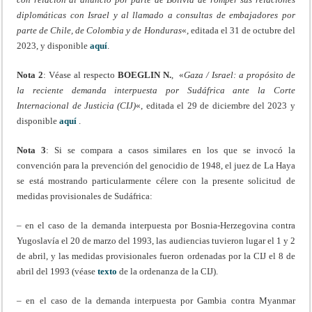
diplomáticas con Israel y al llamado a consultas de embajadores por
parte de Chile, de Colombia y de Honduras
«, editada el 31 de octubre del
2023, y disponible
aquí
.
Nota 2
: Véase al respecto
BOEGLIN N.
, «
Gaza / Israel: a propósito de
la reciente demanda interpuesta por Sudáfrica ante la Corte
Internacional de Justicia (CIJ)
«, editada el 29 de diciembre del 2023 y
disponible
aquí
.
Nota 3
: Si se compara a casos similares en los que se invocó la
convención para la prevención del genocidio de 1948, el juez de La Haya
se está mostrando particularmente célere con la presente solicitud de
medidas provisionales de Sudáfrica:
– en el caso de la demanda interpuesta por Bosnia-Herzegovina contra
Yugoslavía el 20 de marzo del 1993, las audiencias tuvieron lugar el 1 y 2
de abril, y las medidas provisionales fueron ordenadas por la CIJ el 8 de
abril del 1993 (véase
texto
de la ordenanza de la CIJ).
– en el caso de la demanda interpuesta por Gambia contra Myanmar