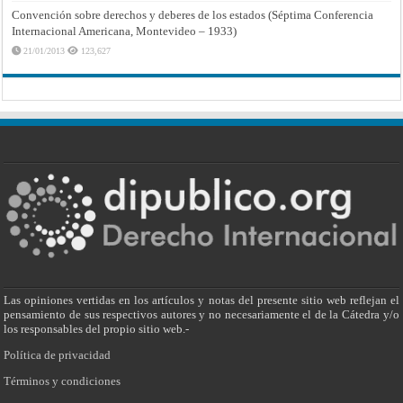
Convención sobre derechos y deberes de los estados (Séptima Conferencia
Internacional Americana, Montevideo – 1933)
21/01/2013
123,627
Las opiniones vertidas en los artículos y notas del presente sitio web reflejan el
pensamiento de sus respectivos autores y no necesariamente el de la Cátedra y/o
los responsables del propio sitio web.-
Política de privacidad
Términos y condiciones