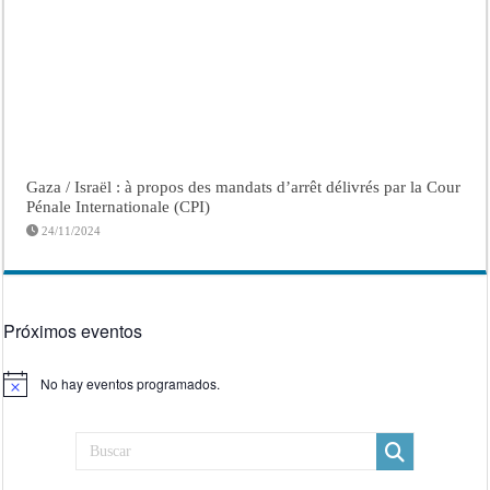
Gaza / Israël : à propos des mandats d’arrêt délivrés par la Cour
Pénale Internationale (CPI)
24/11/2024
Próximos eventos
No hay eventos programados.
Aviso