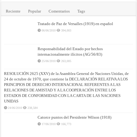
Reciente
Popular
Comentarios
Tags
Tratado de Paz de Versalles (1919) en español
06/06/2010
394,003
Responsabilidad del Estado por hechos
internacionalmente ilícitos (AG/56/83)
25/06/2010
263,005
RESOLUCIÓN 2625 (XXV) de la Asamblea General de Naciones Unidas, de
24 de octubre de 1970, que contiene la DECLARACIÓN RELATIVA A LOS
PRINCIPIOS DE DERECHO INTERNACIONAL REFERENTES A LAS
RELACIONES DE AMISTAD Y A LA COOPERACIÓN ENTRE LOS
ESTADOS DE CONFORMIDAD CON LA CARTA DE LAS NACIONES
UNIDAS
24/06/2010
238,584
Catorce puntos del Presidente Wilson (1918)
17/06/2010
166,773