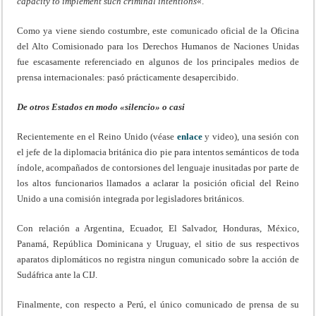
capacity to implement such criminal intentions
«.
Como ya viene siendo costumbre, este comunicado oficial de la Oficina
del Alto Comisionado para los Derechos Humanos de Naciones Unidas
fue escasamente referenciado en algunos de los principales medios de
prensa internacionales: pasó prácticamente desapercibido.
De otros Estados en modo «silencio» o casi
Recientemente en el Reino Unido (véase
enlace
y video), una sesión con
el jefe de la diplomacia británica dio pie para intentos semánticos de toda
índole, acompañados de contorsiones del lenguaje inusitadas por parte de
los altos funcionarios llamados a aclarar la posición oficial del Reino
Unido a una comisión integrada por legisladores británicos.
Con relación a Argentina, Ecuador, El Salvador, Honduras, México,
Panamá, República Dominicana y Uruguay, el sitio de sus respectivos
aparatos diplomáticos no registra ningun comunicado sobre la acción de
Sudáfrica ante la CIJ.
Finalmente, con respecto a Perú, el único comunicado de prensa de su