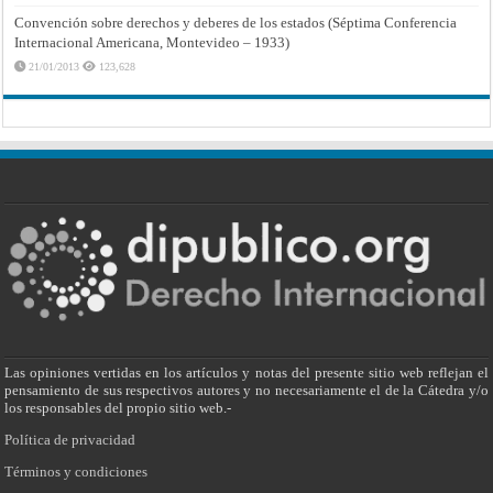
Convención sobre derechos y deberes de los estados (Séptima Conferencia
Internacional Americana, Montevideo – 1933)
21/01/2013
123,628
Las opiniones vertidas en los artículos y notas del presente sitio web reflejan el
pensamiento de sus respectivos autores y no necesariamente el de la Cátedra y/o
los responsables del propio sitio web.-
Política de privacidad
Términos y condiciones