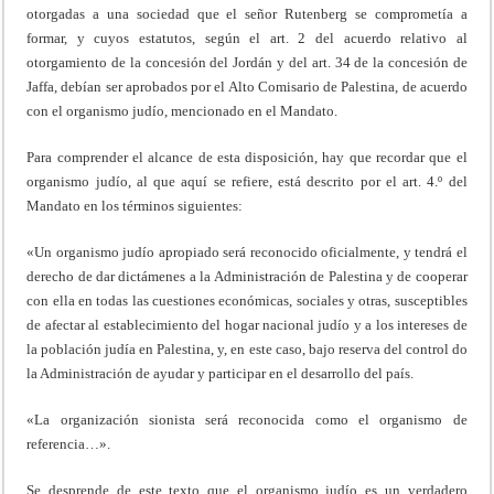
otorgadas a una sociedad que el señor Rutenberg se comprometía a
formar, y cuyos estatutos, según el art. 2 del acuerdo relativo al
otorgamiento de la concesión del Jordán y del art. 34 de la concesión de
Jaffa, debían ser aprobados por el Alto Comisario de Palestina, de acuerdo
con el organismo judío, mencionado en el Mandato.
Para comprender el alcance de esta disposición, hay que recordar que el
organismo judío, al que aquí se refiere, está descrito por el art. 4.º del
Mandato en los términos siguientes:
«Un organismo judío apropiado será reconocido oficialmente, y tendrá el
derecho de dar dictámenes a la Administración de Palestina y de cooperar
con ella en todas las cuestiones económicas, sociales y otras, susceptibles
de afectar al establecimiento del hogar nacional judío y a los intereses de
la población judía en Palestina, y, en este caso, bajo reserva del control do
la Administración de ayudar y participar en el desarrollo del país.
«La organización sionista será reconocida como el organismo de
referencia…».
Se desprende de este texto que el organismo judío es un verdadero