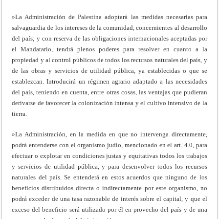
»La Administración de Palestina adoptará las medidas necesarias para
salvaguardia de los intereses de la comunidad, concernientes al desarrollo
del país; y con reserva de las obligaciones internacionales aceptadas por
el Mandatario, tendrá plenos poderes para resolver en cuanto a la
propiedad y al control públicos de todos los recursos naturales del país, y
de las obras y servicios de utilidad pública, ya establecidas o que se
establezcan. Introducirá un régimen agrario adaptado a las necesidades
del país, teniendo en cuenta, entre otras cosas, las ventajas que pudieran
derivarse de favorecer la colonización intensa y el cultivo intensivo de la
tierra.
»La Administración, en la medida en que no intervenga directamente,
podrá entenderse con el organismo judío, mencionado en el art. 4.0, para
efectuar o explotar en condiciones justas y equitativas todos los trabajos
y servicios de utilidad pública, y para desenvolver todos los recursos
naturales del país. Se entenderá en estos acuerdos que ninguno de los
beneficios distribuidos directa o indirectamente por este organismo, no
podrá exceder de una tasa razonable de interés sobre el capital, y que el
exceso del beneficio será utilizado por él en provecho del país y de una