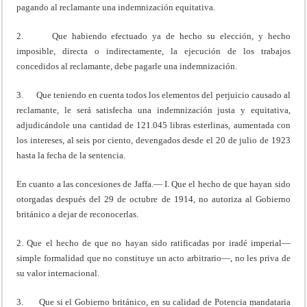
pagando al reclamante una indemnización equitativa.
2. Que habiendo efectuado ya de hecho su elección, y hecho
imposible, directa o indirectamente, la ejecución de los trabajos
concedidos al reclamante, debe pagarle una indemnización.
3. Que teniendo en cuenta todos los elementos del perjuicio causado al
reclamante, le será satisfecha una indemnización justa y equitativa,
adjudicándole una cantidad de 121.045 libras esterlinas, aumentada con
los intereses, al seis por ciento, devengados desde el 20 de julio de 1923
hasta la fecha de la sentencia.
En cuanto a las concesiones de Jaffa.— I. Que el hecho de que hayan sido
otorgadas después del 29 de octubre de 1914, no autoriza al Gobierno
británico a dejar de reconocerlas.
2. Que el hecho de que no hayan sido ratificadas por iradé imperial—
simple formalidad que no constituye un acto arbitrario—, no les priva de
su valor internacional.
3. Que si el Gobierno británico, en su calidad de Potencia mandataria