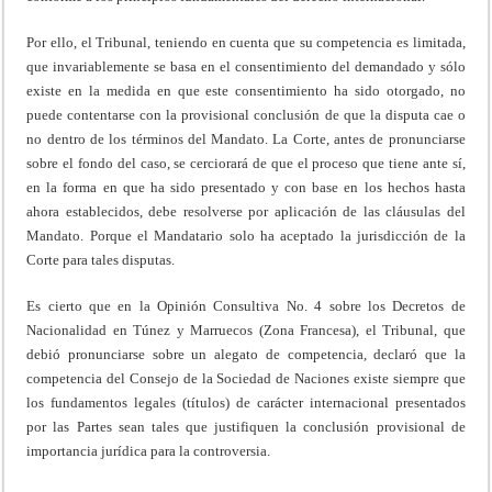
Por ello, el Tribunal, teniendo en cuenta que su competencia es limitada,
que invariablemente se basa en el consentimiento del demandado y sólo
existe en la medida en que este consentimiento ha sido otorgado, no
puede contentarse con la provisional conclusión de que la disputa cae o
no dentro de los términos del Mandato. La Corte, antes de pronunciarse
sobre el fondo del caso, se cerciorará de que el proceso que tiene ante sí,
en la forma en que ha sido presentado y con base en los hechos hasta
ahora establecidos, debe resolverse por aplicación de las cláusulas del
Mandato. Porque el Mandatario solo ha aceptado la jurisdicción de la
Corte para tales disputas.
Es cierto que en la Opinión Consultiva No. 4 sobre los Decretos de
Nacionalidad en Túnez y Marruecos (Zona Francesa), el Tribunal, que
debió pronunciarse sobre un alegato de competencia, declaró que la
competencia del Consejo de la Sociedad de Naciones existe siempre que
los fundamentos legales (títulos) de carácter internacional presentados
por las Partes sean tales que justifiquen la conclusión provisional de
importancia jurídica para la controversia.