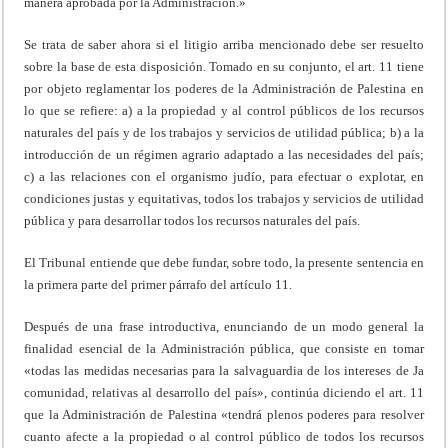
manera aprobada por la Administración.»
Se trata de saber ahora si el litigio arriba mencionado debe ser resuelto
sobre la base de esta disposición. Tomado en su conjunto, el art. 11 tiene
por objeto reglamentar los poderes de la Administración de Palestina en
lo que se refiere: a) a la propiedad y al control públicos de los recursos
naturales del país y de los trabajos y servicios de utilidad pública; b) a la
introducción de un régimen agrario adaptado a las necesidades del país;
c) a las relaciones con el organismo judío, para efectuar o explotar, en
condiciones justas y equitativas, todos los trabajos y servicios de utilidad
pública y para desarrollar todos los recursos naturales del país.
El Tribunal entiende que debe fundar, sobre todo, la presente sentencia en
la primera parte del primer párrafo del artículo 11.
Después de una frase introductiva, enunciando de un modo general la
finalidad esencial de la Administración pública, que consiste en tomar
«todas las medidas necesarias para la salvaguardia de los intereses de Ja
comunidad, relativas al desarrollo del país», continúa diciendo el art. 11
que la Administración de Palestina «tendrá plenos poderes para resolver
cuanto afecte a la propiedad o al control público de todos los recursos