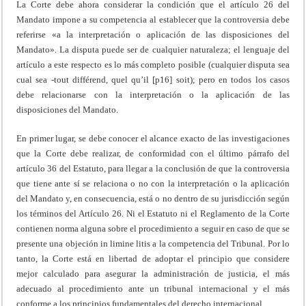
La Corte debe ahora considerar la condición que el artículo 26 del
Mandato impone a su competencia al establecer que la controversia debe
referirse «a la interpretación o aplicación de las disposiciones del
Mandato». La disputa puede ser de cualquier naturaleza; el lenguaje del
artículo a este respecto es lo más completo posible (cualquier disputa sea
cual sea -tout différend, quel qu’il [p16] soit); pero en todos los casos
debe relacionarse con la interpretación o la aplicación de las
disposiciones del Mandato.
En primer lugar, se debe conocer el alcance exacto de las investigaciones
que la Corte debe realizar, de conformidad con el último párrafo del
artículo 36 del Estatuto, para llegar a la conclusión de que la controversia
que tiene ante sí se relaciona o no con la interpretación o la aplicación
del Mandato y, en consecuencia, está o no dentro de su jurisdicción según
los términos del Artículo 26. Ni el Estatuto ni el Reglamento de la Corte
contienen norma alguna sobre el procedimiento a seguir en caso de que se
presente una objeción in limine litis a la competencia del Tribunal. Por lo
tanto, la Corte está en libertad de adoptar el principio que considere
mejor calculado para asegurar la administración de justicia, el más
adecuado al procedimiento ante un tribunal internacional y el más
conforme a los principios fundamentales del derecho internacional.