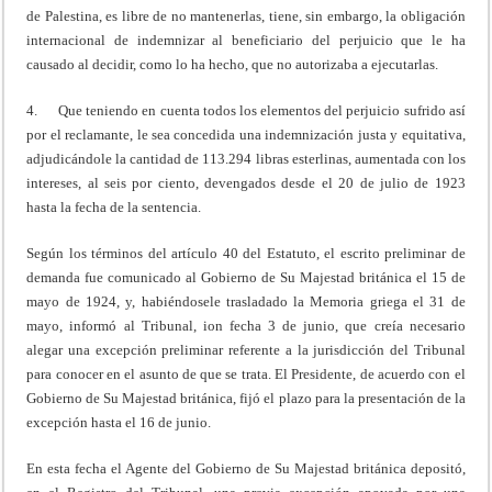
de Palestina, es libre de no mantenerlas, tiene, sin embargo, la obligación
internacional de indemnizar al beneficiario del perjuicio que le ha
causado al decidir, como lo ha hecho, que no autorizaba a ejecutarlas.
4. Que teniendo en cuenta todos los elementos del perjuicio sufrido así
por el reclamante, le sea concedida una indemnización justa y equitativa,
adjudicándole la cantidad de 113.294 libras esterlinas, aumentada con los
intereses, al seis por ciento, devengados desde el 20 de julio de 1923
hasta la fecha de la sentencia.
Según los términos del artículo 40 del Estatuto, el escrito preliminar de
demanda fue comunicado al Gobierno de Su Majestad británica el 15 de
mayo de 1924, y, habiéndosele trasladado la Memoria griega el 31 de
mayo, informó al Tribunal, ion fecha 3 de junio, que creía necesario
alegar una excepción preliminar referente a la jurisdicción del Tribunal
para conocer en el asunto de que se trata. El Presidente, de acuerdo con el
Gobierno de Su Majestad británica, fijó el plazo para la presentación de la
excepción hasta el 16 de junio.
En esta fecha el Agente del Gobierno de Su Majestad británica depositó,