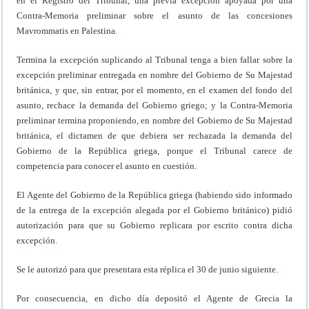
en el Registro del Tribunal, una previa excepción apoyada por una
Contra-Memoria preliminar sobre el asunto de las concesiones
Mavrommatis en Palestina.
Termina la excepción suplicando al Tribunal tenga a bien fallar sobre la
excepción preliminar entregada en nombre del Gobierno de Su Majestad
británica, y que, sin entrar, por el momento, en el examen del fondo del
asunto, rechace la demanda del Gobierno griego; y la Contra-Memoria
preliminar termina proponiendo, en nombre del Gobierno de Su Majestad
británica, el dictamen de que debiera ser rechazada la demanda del
Gobierno de la República griega, porque el Tribunal carece de
competencia para conocer el asunto en cuestión.
El Agente del Gobierno de la República griega (habiendo sido informado
de la entrega de la excepción alegada por el Gobierno británico) pidió
autorización para que su Gobierno replicara por escrito contra dicha
excepción.
Se le autorizó para que presentara esta réplica el 30 de junio siguiente.
Por consecuencia, en dicho día depositó el Agente de Grecia la