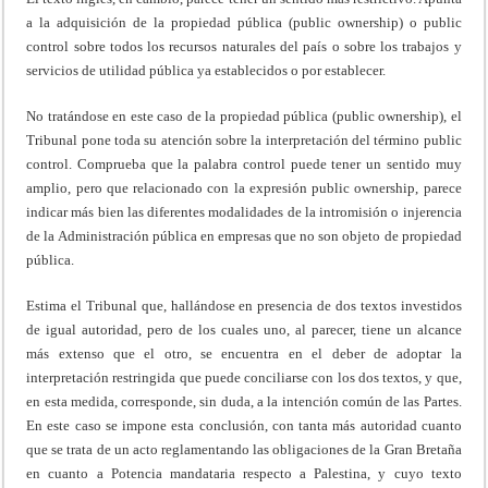
a la adquisición de la propiedad pública (public ownership) o public
control sobre todos los recursos naturales del país o sobre los trabajos y
servicios de utilidad pública ya establecidos o por establecer.
No tratándose en este caso de la propiedad pública (public ownership), el
Tribunal pone toda su atención sobre la interpretación del término public
control. Comprueba que la palabra control puede tener un sentido muy
amplio, pero que relacionado con la expresión public ownership, parece
indicar más bien las diferentes modalidades de la intromisión o injerencia
de la Administración pública en empresas que no son objeto de propiedad
pública.
Estima el Tribunal que, hallándose en presencia de dos textos investidos
de igual autoridad, pero de los cuales uno, al parecer, tiene un alcance
más extenso que el otro, se encuentra en el deber de adoptar la
interpretación restringida que puede conciliarse con los dos textos, y que,
en esta medida, corresponde, sin duda, a la intención común de las Partes.
En este caso se impone esta conclusión, con tanta más autoridad cuanto
que se trata de un acto reglamentando las obligaciones de la Gran Bretaña
en cuanto a Potencia mandataria respecto a Palestina, y cuyo texto