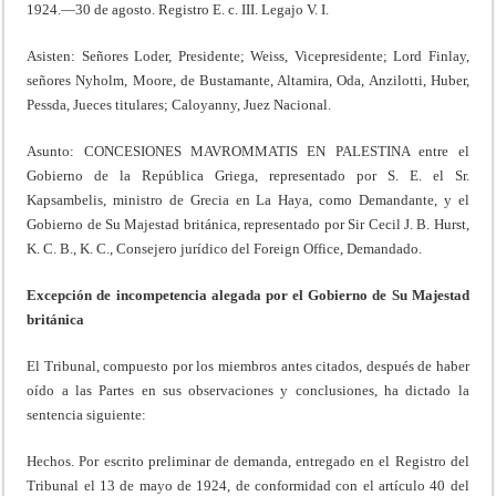
1924.—30 de agosto. Registro E. c. III. Legajo V. I.
Asisten: Señores Loder, Presidente; Weiss, Vicepresidente; Lord Finlay,
señores Nyholm, Moore, de Bustamante, Altamira, Oda, Anzilotti, Huber,
Pessda, Jueces titulares; Caloyanny, Juez Nacional.
Asunto: CONCESIONES MAVROMMATIS EN PALESTINA entre el
Gobierno de la República Griega, representado por S. E. el Sr.
Kapsambelis, ministro de Grecia en La Haya, como Demandante, y el
Gobierno de Su Majestad británica, representado por Sir Cecil J. B. Hurst,
K. C. B., K. C., Consejero jurídico del Foreign Office, Demandado.
Excepción de incompetencia alegada por el Gobierno de Su Majestad
británica
El Tribunal, compuesto por los miembros antes citados, después de haber
oído a las Partes en sus observaciones y conclusiones, ha dictado la
sentencia siguiente:
Hechos. Por escrito preliminar de demanda, entregado en el Registro del
Tribunal el 13 de mayo de 1924, de conformidad con el artículo 40 del