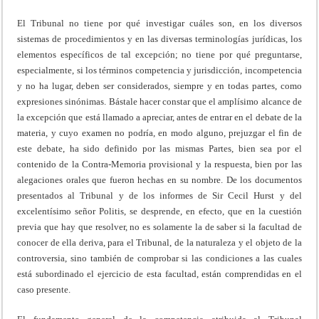
El Tribunal no tiene por qué investigar cuáles son, en los diversos
sistemas de procedimientos y en las diversas terminologías jurídicas, los
elementos específicos de tal excepción; no tiene por qué preguntarse,
especialmente, si los términos competencia y jurisdicción, incompetencia
y no ha lugar, deben ser considerados, siempre y en todas partes, como
expresiones sinónimas. Bástale hacer constar que el amplísimo alcance de
la excepción que está llamado a apreciar, antes de entrar en el debate de la
materia, y cuyo examen no podría, en modo alguno, prejuzgar el fin de
este debate, ha sido definido por las mismas Partes, bien sea por el
contenido de la Contra-Memoria provisional y la respuesta, bien por las
alegaciones orales que fueron hechas en su nombre. De los documentos
presentados al Tribunal y de los informes de Sir Cecil Hurst y del
excelentísimo señor Politis, se desprende, en efecto, que en la cuestión
previa que hay que resolver, no es solamente la de saber si la facultad de
conocer de ella deriva, para el Tribunal, de la naturaleza y el objeto de la
controversia, sino también de comprobar si las condiciones a las cuales
está subordinado el ejercicio de esta facultad, están comprendidas en el
caso presente.