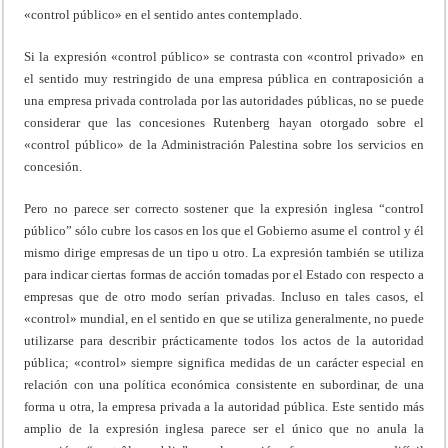
«control público» en el sentido antes contemplado.
Si la expresión «control público» se contrasta con «control privado» en
el sentido muy restringido de una empresa pública en contraposición a
una empresa privada controlada por las autoridades públicas, no se puede
considerar que las concesiones Rutenberg hayan otorgado sobre el
«control público» de la Administración Palestina sobre los servicios en
concesión.
Pero no parece ser correcto sostener que la expresión inglesa “control
público” sólo cubre los casos en los que el Gobierno asume el control y él
mismo dirige empresas de un tipo u otro. La expresión también se utiliza
para indicar ciertas formas de acción tomadas por el Estado con respecto a
empresas que de otro modo serían privadas. Incluso en tales casos, el
«control» mundial, en el sentido en que se utiliza generalmente, no puede
utilizarse para describir prácticamente todos los actos de la autoridad
pública; «control» siempre significa medidas de un carácter especial en
relación con una política económica consistente en subordinar, de una
forma u otra, la empresa privada a la autoridad pública. Este sentido más
amplio de la expresión inglesa parece ser el único que no anula la