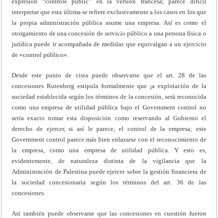
expresión “contrôle public” en la versión francesa; parece difícil
interpretar que esta última se refiere exclusivamente a los casos en los que
la propia administración pública asume una empresa. Así es como el
otorgamiento de una concesión de servicio público a una persona física o
jurídica puede ir acompañada de medidas que equivalgan a un ejercicio
de «control público».
Desde este punto de vista puede observarse que el art. 28 de las
concesiones Rutenberg estipula formalmente que ¡a explotación de la
sociedad establecida según los términos de la concesión, será reconocida
como una empresa de utilidad pública bajo el Government control no
sería exacto tomar esta disposición como reservando al Gobierno el
derecho de ejercer, si así le parece, el control de la empresa; este
Government control parece más bien enlazarse con el reconocimiento de
la empresa, como una empresa de utilidad pública. Y esto es,
evidentemente, de naturaleza distinta de la vigilancia que la
Administración de Palestina puede ejercer sobre la gestión financiera de
la sociedad concesionaria según los términos del art. 36 de las
concesiones.
Así también puede observarse que las concesiones en cuestión fueron