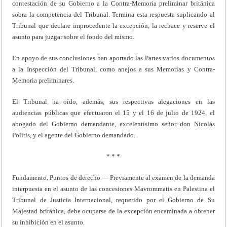
contestación de su Gobierno a la Contra-Memoria preliminar británica
sobra la competencia del Tribunal. Termina esta respuesta suplicando al
Tribunal que declare improcedente la excepción, la rechace y reserve el
asunto para juzgar sobre el fondo del mismo.
En apoyo de sus conclusiones han aportado las Partes varios documentos
a la Inspección del Tribunal, como anejos a sus Memorias y Contra-
Memoria preliminares.
El Tribunal ha oído, además, sus respectivas alegaciones en las
audiencias públicas que efectuaron el 15 y el 16 de julio de 1924, el
abogado del Gobierno demandante, excelentísimo señor don Nicolás
Politis, y el agente del Gobierno demandado.
* * *
Fundamento. Puntos de derecho.— Previamente al examen de la demanda
interpuesta en el asunto de las concesiones Mavrommatis en Palestina el
Tribunal de Justicia Internacional, requerido por el Gobierno de Su
Majestad británica, debe ocuparse de la excepción encaminada a obtener
su inhibición en el asunto.