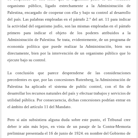
organismo público, ligado estrechamente a la Administración de
Palestina, encargado de cooperar con ella y bajo su control al desarrollo
del país. Las palabras empleadas en el párrafo 2.° del art. 11 para indicar
la actividad del organismo judío, son las mismas empleadas en el párrafo
primero para indicar el objeto de los poderes atribuidos a la
Administración de Palestina. Se trata, evidentemente, de un programa de
economía política que puede realizar la Administración, bien sea
directamente, bien por la intervención de un organismo público que lo
ejecute bajo su control.
La conclusión que parece desprenderse de las consideraciones
precedentes es que, por las concesiones Rutenberg, la Administración de
Palestina ha aplicado el sistema de public control, con el fin de
desarrollar los recursos naturales del país y efectuar trabajos y servicios de
utilidad pública. Por consecuencia, dichas concesiones podrían entrar en
el ámbito del artículo 11 del Mandato.
Pero si aún subsistiera alguna duda sobre este punto, el Tribunal cree
deber ir aún más lejos, en vista de un pasaje de la Contra-Memoria
preliminar presentada el 16 de junio de 1924. en nombre del Gobierno de