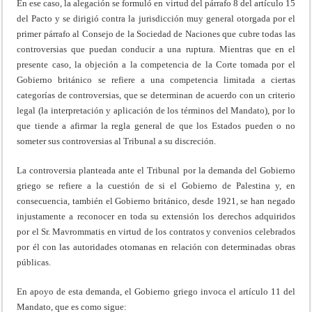
En ese caso, la alegación se formuló en virtud del párrafo 8 del artículo 15
del Pacto y se dirigió contra la jurisdicción muy general otorgada por el
primer párrafo al Consejo de la Sociedad de Naciones que cubre todas las
controversias que puedan conducir a una ruptura. Mientras que en el
presente caso, la objeción a la competencia de la Corte tomada por el
Gobierno británico se refiere a una competencia limitada a ciertas
categorías de controversias, que se determinan de acuerdo con un criterio
legal (la interpretación y aplicación de los términos del Mandato), por lo
que tiende a afirmar la regla general de que los Estados pueden o no
someter sus controversias al Tribunal a su discreción.
La controversia planteada ante el Tribunal por la demanda del Gobierno
griego se refiere a la cuestión de si el Gobierno de Palestina y, en
consecuencia, también el Gobierno británico, desde 1921, se han negado
injustamente a reconocer en toda su extensión los derechos adquiridos
por el Sr. Mavrommatis en virtud de los contratos y convenios celebrados
por él con las autoridades otomanas en relación con determinadas obras
públicas.
En apoyo de esta demanda, el Gobierno griego invoca el artículo 11 del
Mandato, que es como sigue: