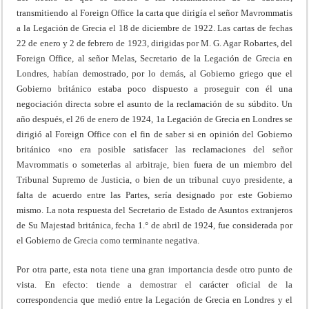
transmitiendo al Foreign Office la carta que dirigía el señor Mavrommatis
a la Legación de Grecia el 18 de diciembre de 1922. Las cartas de fechas
22 de enero y 2 de febrero de 1923, dirigidas por M. G. Agar Robartes, del
Foreign Office, al señor Melas, Secretario de la Legación de Grecia en
Londres, habían demostrado, por lo demás, al Gobierno griego que el
Gobierno británico estaba poco dispuesto a proseguir con él una
negociación directa sobre el asunto de la reclamación de su súbdito. Un
año después, el 26 de enero de 1924, 1a Legación de Grecia en Londres se
dirigió al Foreign Office con el fin de saber si en opinión del Gobierno
británico «no era posible satisfacer las reclamaciones del señor
Mavrommatis o someterlas al arbitraje, bien fuera de un miembro del
Tribunal Supremo de Justicia, o bien de un tribunal cuyo presidente, a
falta de acuerdo entre las Partes, sería designado por este Gobierno
mismo. La nota respuesta del Secretario de Estado de Asuntos extranjeros
de Su Majestad británica, fecha 1.° de abril de 1924, fue considerada por
el Gobierno de Grecia como terminante negativa.
Por otra parte, esta nota tiene una gran importancia desde otro punto de
vista. En efecto: tiende a demostrar el carácter oficial de la
correspondencia que medió entre la Legación de Grecia en Londres y el