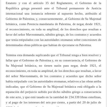
Estatuto y con el artículo 35 del Reglamento, el Gobierno de la
República griega presentó ante el Tribunal permanente de Justicia
internacional una instancia referente al supuesto hecho, atribuido al
Gobierno de Palestina, y, consecuentemente , al Gobierno de Su Majestad
británica, como Potencia mandataria de Palestina, de negar, desde 1921,
el reconocimiento, en toda su amplitud, de los derechos que resultan a
favor del señor Mavrommatis, súbdito griego, de los contratos y acuerdos
que tenía estipulados con las autoridades otomanas sobre concesiones de
determinadas obras públicas que habían de ejecutarse en Palestina.
Termina esta demanda suplicando que el Tribunal tenga a bien resolver y
fallar que el Gobierno de Palestina y, en su consecuencia, el Gobierno de
Su Majestad británica, no tienen razón para negar, desde 1921, el
reconocimiento, en toda su amplitud, de los derechos que resultan, a favor
del señor Mavrommatis, de los contratos y acuerdos que dicho señor
había estipulado con las autoridades otomanas, relativos a las obras arriba
indicadas; que el Gobierno de Su Majestad británica está obligado a la
reparación del perjuicio sufrido por dicho súbdito griego a consecuencia
de este acto, y que está tasado en la cantidad de 234.339 libras esterlinas,
y al pago de los intereses del seis por ciento, a partir del 20 de julio de