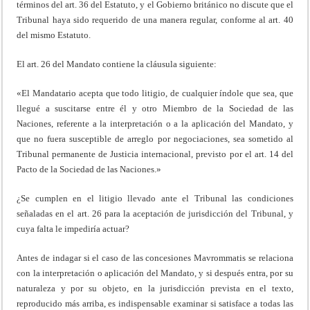
términos del art. 36 del Estatuto, y el Gobierno británico no discute que el
Tribunal haya sido requerido de una manera regular, conforme al art. 40
del mismo Estatuto.
El art. 26 del Mandato contiene la cláusula siguiente:
«El Mandatario acepta que todo litigio, de cualquier índole que sea, que
llegué a suscitarse entre él y otro Miembro de la Sociedad de las
Naciones, referente a la interpretación o a la aplicación del Mandato, y
que no fuera susceptible de arreglo por negociaciones, sea sometido al
Tribunal permanente de Justicia internacional, previsto por el art. 14 del
Pacto de la Sociedad de las Naciones.»
¿Se cumplen en el litigio llevado ante el Tribunal las condiciones
señaladas en el art. 26 para la aceptación de jurisdicción del Tribunal, y
cuya falta le impediría actuar?
Antes de indagar si el caso de las concesiones Mavrommatis se relaciona
con la interpretación o aplicación del Mandato, y si después entra, por su
naturaleza y por su objeto, en la jurisdicción prevista en el texto,
reproducido más arriba, es indispensable examinar si satisface a todas las