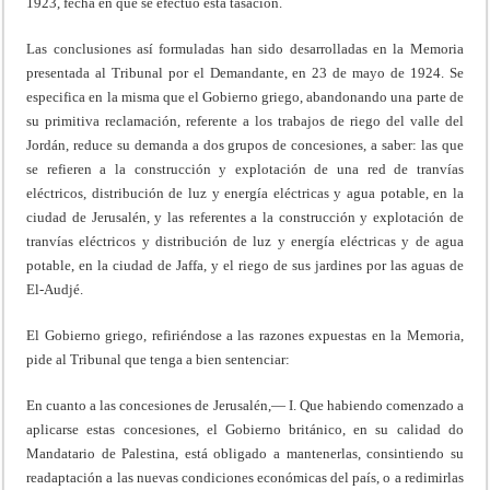
1923, fecha en que se efectuó esta tasación.
Las conclusiones así formuladas han sido desarrolladas en la Memoria
presentada al Tribunal por el Demandante, en 23 de mayo de 1924. Se
especifica en la misma que el Gobierno griego, abandonando una parte de
su primitiva reclamación, referente a los trabajos de riego del valle del
Jordán, reduce su demanda a dos grupos de concesiones, a saber: las que
se refieren a la construcción y explotación de una red de tranvías
eléctricos, distribución de luz y energía eléctricas y agua potable, en la
ciudad de Jerusalén, y las referentes a la construcción y explotación de
tranvías eléctricos y distribución de luz y energía eléctricas y de agua
potable, en la ciudad de Jaffa, y el riego de sus jardines por las aguas de
El-Audjé.
El Gobierno griego, refiriéndose a las razones expuestas en la Memoria,
pide al Tribunal que tenga a bien sentenciar:
En cuanto a las concesiones de Jerusalén,— I. Que habiendo comenzado a
aplicarse estas concesiones, el Gobierno británico, en su calidad do
Mandatario de Palestina, está obligado a mantenerlas, consintiendo su
readaptación a las nuevas condiciones económicas del país, o a redimirlas