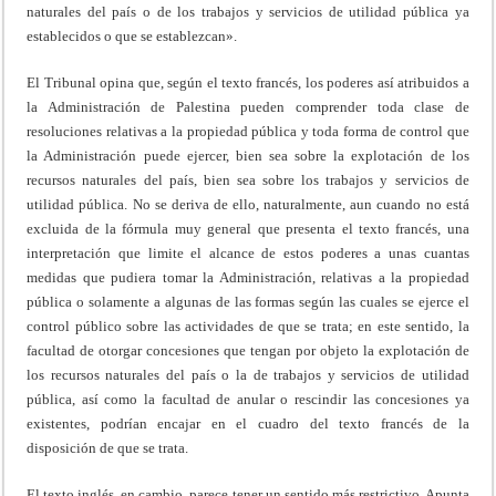
naturales del país o de los trabajos y servicios de utilidad pública ya
establecidos o que se establezcan».
El Tribunal opina que, según el texto francés, los poderes así atribuidos a
la Administración de Palestina pueden comprender toda clase de
resoluciones relativas a la propiedad pública y toda forma de control que
la Administración puede ejercer, bien sea sobre la explotación de los
recursos naturales del país, bien sea sobre los trabajos y servicios de
utilidad pública. No se deriva de ello, naturalmente, aun cuando no está
excluida de la fórmula muy general que presenta el texto francés, una
interpretación que limite el alcance de estos poderes a unas cuantas
medidas que pudiera tomar la Administración, relativas a la propiedad
pública o solamente a algunas de las formas según las cuales se ejerce el
control público sobre las actividades de que se trata; en este sentido, la
facultad de otorgar concesiones que tengan por objeto la explotación de
los recursos naturales del país o la de trabajos y servicios de utilidad
pública, así como la facultad de anular o rescindir las concesiones ya
existentes, podrían encajar en el cuadro del texto francés de la
disposición de que se trata.
El texto inglés, en cambio, parece tener un sentido más restrictivo. Apunta