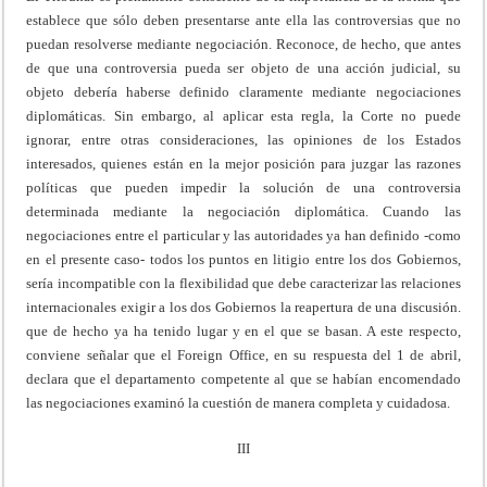
establece que sólo deben presentarse ante ella las controversias que no
puedan resolverse mediante negociación. Reconoce, de hecho, que antes
de que una controversia pueda ser objeto de una acción judicial, su
objeto debería haberse definido claramente mediante negociaciones
diplomáticas. Sin embargo, al aplicar esta regla, la Corte no puede
ignorar, entre otras consideraciones, las opiniones de los Estados
interesados, quienes están en la mejor posición para juzgar las razones
políticas que pueden impedir la solución de una controversia
determinada mediante la negociación diplomática. Cuando las
negociaciones entre el particular y las autoridades ya han definido -como
en el presente caso- todos los puntos en litigio entre los dos Gobiernos,
sería incompatible con la flexibilidad que debe caracterizar las relaciones
internacionales exigir a los dos Gobiernos la reapertura de una discusión.
que de hecho ya ha tenido lugar y en el que se basan. A este respecto,
conviene señalar que el Foreign Office, en su respuesta del 1 de abril,
declara que el departamento competente al que se habían encomendado
las negociaciones examinó la cuestión de manera completa y cuidadosa.
III