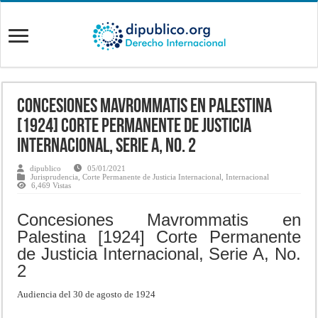
Concesiones Mavrommatis en Palestina
[1924] Corte Permanente de Justicia
Internacional, Serie A, No. 2
dipublico
05/01/2021
Jurisprudencia
,
Corte Permanente de Justicia Internacional
,
Internacional
6,469 Vistas
Concesiones Mavrommatis en
Palestina [1924] Corte Permanente
de Justicia Internacional, Serie A, No.
2
Audiencia del 30 de agosto de 1924