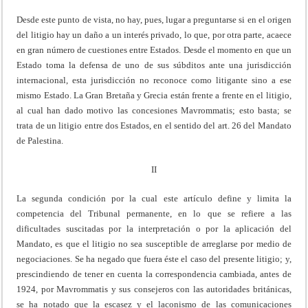
Desde este punto de vista, no hay, pues, lugar a preguntarse si en el origen
del litigio hay un daño a un interés privado, lo que, por otra parte, acaece
en gran número de cuestiones entre Estados. Desde el momento en que un
Estado toma la defensa de uno de sus súbditos ante una jurisdicción
internacional, esta jurisdicción no reconoce como litigante sino a ese
mismo Estado. La Gran Bretaña y Grecia están frente a frente en el litigio,
al cual han dado motivo las concesiones Mavrommatis; esto basta; se
trata de un litigio entre dos Estados, en el sentido del art. 26 del Mandato
de Palestina.
II
La segunda condición por la cual este artículo define y limita la
competencia del Tribunal permanente, en lo que se refiere a las
dificultades suscitadas por la interpretación o por la aplicación del
Mandato, es que el litigio no sea susceptible de arreglarse por medio de
negociaciones. Se ha negado que fuera éste el caso del presente litigio; y,
prescindiendo de tener en cuenta la correspondencia cambiada, antes de
1924, por Mavrommatis y sus consejeros con las autoridades británicas,
se ha notado que la escasez y el laconismo de las comunicaciones