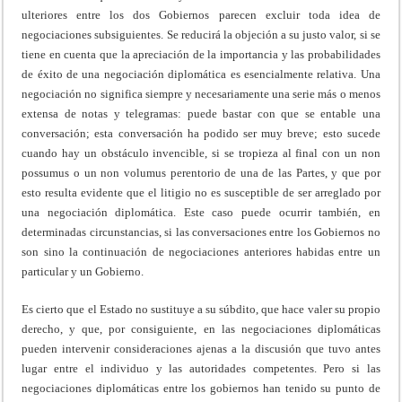
ulteriores entre los dos Gobiernos parecen excluir toda idea de
negociaciones subsiguientes. Se reducirá la objeción a su justo valor, si se
tiene en cuenta que la apreciación de la importancia y las probabilidades
de éxito de una negociación diplomática es esencialmente relativa. Una
negociación no significa siempre y necesariamente una serie más o menos
extensa de notas y telegramas: puede bastar con que se entable una
conversación; esta conversación ha podido ser muy breve; esto sucede
cuando hay un obstáculo invencible, si se tropieza al final con un non
possumus o un non volumus perentorio de una de las Partes, y que por
esto resulta evidente que el litigio no es susceptible de ser arreglado por
una negociación diplomática. Este caso puede ocurrir también, en
determinadas circunstancias, si las conversaciones entre los Gobiernos no
son sino la continuación de negociaciones anteriores habidas entre un
particular y un Gobierno.
Es cierto que el Estado no sustituye a su súbdito, que hace valer su propio
derecho, y que, por consiguiente, en las negociaciones diplomáticas
pueden intervenir consideraciones ajenas a la discusión que tuvo antes
lugar entre el individuo y las autoridades competentes. Pero si las
negociaciones diplomáticas entre los gobiernos han tenido su punto de