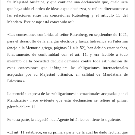
Su Majestad británica, y que contiene una declaración que, cualquiera
que haya sido el orden de ideas a que obedezca, se refiere directamente a
las relaciones entre las concesiones Rutenberg y el artículo 11 del
Mandato. Este pasaje está concebido así:
«Las concesiones conferidas al señor Rutenberg, en septiembre de 1921,
para el desarrollo de la energía eléctrica y fuerza hidráulica en Palestina
(anejo a la Memoria griega, páginas 21 a la 52), han debido estar hechas,
forzosamente, de conformidad con el art. 11, y era factible a todo
miembro de la Sociedad deducir demanda contra toda estipulación de
estas concesiones que infringiera las obligaciones internacionales
aceptadas por Su Majestad británica, en calidad de Mandataria de
Palestina.»
La mención expresa de las «obligaciones internacionales aceptadas por el
Mandatario» hace evidente que esta declaración se refiere al primer
párrafo del art. 11.
Por otra parte, la alegación del Agente británico contiene lo siguiente:
«El art. 11 establece, en su primera parte, de la cual he dado lectura, que