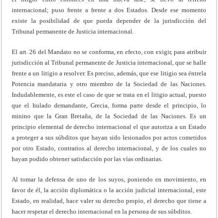
internacional; puso frente a frente a dos Estados. Desde ese momento
existe la posibilidad de que pueda depender de la jurisdicción del
Tribunal permanente de Justicia internacional.
El art. 26 del Mandato no se conforma, en efecto, con exigir, para atribuir
jurisdicción al Tribunal permanente de Justicia internacional, que se halle
frente a un litigio a resolver. Es preciso, además, que ese litigio sea éntrela
Potencia mandataria y otro miembro de la Sociedad de las Naciones.
Indudablemente, es este el caso de que se trata en el litigio actual, puesto
que el hulado demandante, Grecia, forma parte desde el principio, lo
minino que la Gran Bretaña, de la Sociedad de las Naciones. Es un
principio elemental de derecho internacional el que autoriza a un Estado
a proteger a sus súbditos que hayan sido lesionados por actos cometidos
por otro Estado, contrarios al derecho internacional, y de los cuales no
hayan podido obtener satisfacción por las vías ordinarias.
Al tomar la defensa de uno de los suyos, poniendo en movimiento, en
favor de él, la acción diplomática o la acción judicial internacional, este
Estado, en realidad, hace valer su derecho propio, el derecho que tiene a
hacer respetar el derecho internacional en la persona de sus súbditos.