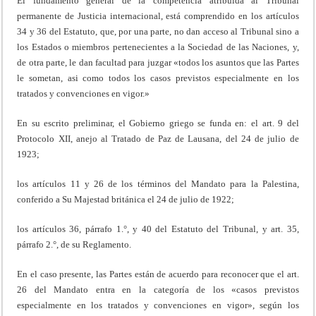
El fundamento general de la competencia atribuida al Tribunal
permanente de Justicia internacional, está comprendido en los artículos
34 y 36 del Estatuto, que, por una parte, no dan acceso al Tribunal sino a
los Estados o miembros pertenecientes a la Sociedad de las Naciones, y,
de otra parte, le dan facultad para juzgar «todos los asuntos que las Partes
le sometan, asi como todos los casos previstos especialmente en los
tratados y convenciones en vigor.»
En su escrito preliminar, el Gobierno griego se funda en: el art. 9 del
Protocolo XII, anejo al Tratado de Paz de Lausana, del 24 de julio de
1923;
los artículos 11 y 26 de los términos del Mandato para la Palestina,
conferido a Su Majestad británica el 24 de julio de 1922;
los artículos 36, párrafo 1.°, y 40 del Estatuto del Tribunal, y art. 35,
párrafo 2.°, de su Reglamento.
En el caso presente, las Partes están de acuerdo para reconocer que el art.
26 del Mandato entra en la categoría de los «casos previstos
especialmente en los tratados y convenciones en vigor», según los