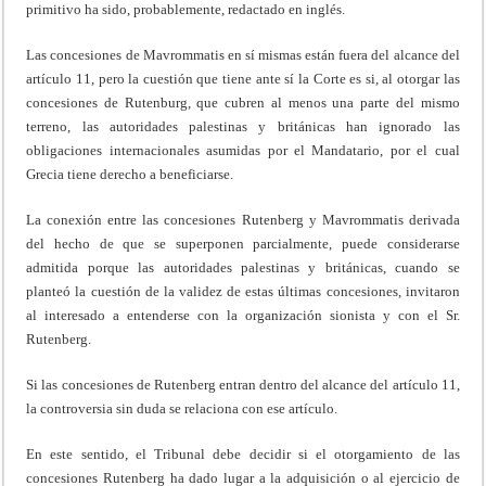
primitivo ha sido, probablemente, redactado en inglés.
Las concesiones de Mavrommatis en sí mismas están fuera del alcance del
artículo 11, pero la cuestión que tiene ante sí la Corte es si, al otorgar las
concesiones de Rutenburg, que cubren al menos una parte del mismo
terreno, las autoridades palestinas y británicas han ignorado las
obligaciones internacionales asumidas por el Mandatario, por el cual
Grecia tiene derecho a beneficiarse.
La conexión entre las concesiones Rutenberg y Mavrommatis derivada
del hecho de que se superponen parcialmente, puede considerarse
admitida porque las autoridades palestinas y británicas, cuando se
planteó la cuestión de la validez de estas últimas concesiones, invitaron
al interesado a entenderse con la organización sionista y con el Sr.
Rutenberg.
Si las concesiones de Rutenberg entran dentro del alcance del artículo 11,
la controversia sin duda se relaciona con ese artículo.
En este sentido, el Tribunal debe decidir si el otorgamiento de las
concesiones Rutenberg ha dado lugar a la adquisición o al ejercicio de