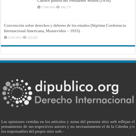
Catorce puntos del Presidente Wilson (1918)
17/06/2010
166,773
Convención sobre derechos y deberes de los estados (Séptima Conferencia
Internacional Americana, Montevideo – 1933)
21/01/2013
123,626
Las opiniones vertidas en los artículos y notas del presente sitio web reflejan el
pensamiento de sus respectivos autores y no necesariamente el de la Cátedra y/o
los responsables del propio sitio web.-