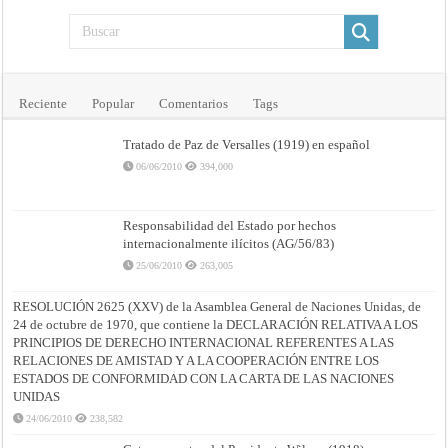
Reciente
Popular
Comentarios
Tags
Tratado de Paz de Versalles (1919) en español
06/06/2010
394,000
Responsabilidad del Estado por hechos
internacionalmente ilícitos (AG/56/83)
25/06/2010
263,005
RESOLUCIÓN 2625 (XXV) de la Asamblea General de Naciones Unidas, de
24 de octubre de 1970, que contiene la DECLARACIÓN RELATIVA A LOS
PRINCIPIOS DE DERECHO INTERNACIONAL REFERENTES A LAS
RELACIONES DE AMISTAD Y A LA COOPERACIÓN ENTRE LOS
ESTADOS DE CONFORMIDAD CON LA CARTA DE LAS NACIONES
UNIDAS
24/06/2010
238,582