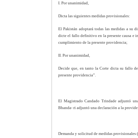
I. Por unanimidad,
Dicta las siguientes medidas provisionales:
El Pakistán adoptará todas las medidas a su di
dicte el fallo definitivo en la presente causa e
cumplimiento de la presente providencia;
II. Por unanimidad,
Decide que, en tanto la Corte dicta su fallo d
presente providencia”.
El Magistrado Candado Trindade adjuntó una 
Bhanda- ri adjuntó una declaración a la provide
Demanda y solicitud de medidas provisionales (p