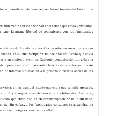
unciones consulares relacionadas con los nacionales del Estado que
se libremente con los nacionales del Estado que envía y visitarlos.
 tener la misma libertad de comunicarse con los funcionarios
 competentes del Estado receptor deberán informar sin retraso alguno
 cuando, en su circunscripción, un nacional del Estado que envía
uesto en prisión preventiva. Cualquier comunicación dirigida a la
ida o puesta en prisión preventiva le será asimismo transmitida sin
án de informar sin dilación a la persona interesada acerca de los
a visitar al nacional del Estado que envía que se halle arrestado,
 con él y a organizar su defensa ante los tribunales. Asimismo,
Estado que envía que, en su circunscripción, se halle arrestado,
ncia. Sin embargo, los funcionarios consulares se abstendrán de
do este se oponga expresamente a ello”.