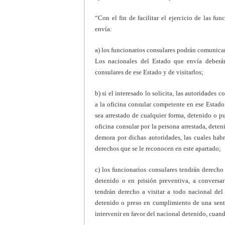
“Con el fin de facilitar el ejercicio de las f
envía:
a) los funcionarios consulares podrán comunicar
Los nacionales del Estado que envía deberán
consulares de ese Estado y de visitarlos;
b) si el interesado lo solicita, las autoridades
a la oficina consular competente en ese Estado
sea arrestado de cualquier forma, detenido o p
oficina consular por la persona arrestada, deten
demora por dichas autoridades, las cuales habr
derechos que se le reconocen en este apartado;
c) los funcionarios consulares tendrán derecho 
detenido o en prisión preventiva, a conversar
tendrán derecho a visitar a todo nacional del 
detenido o preso en cumplimiento de una sente
intervenir en favor del nacional detenido, cuan