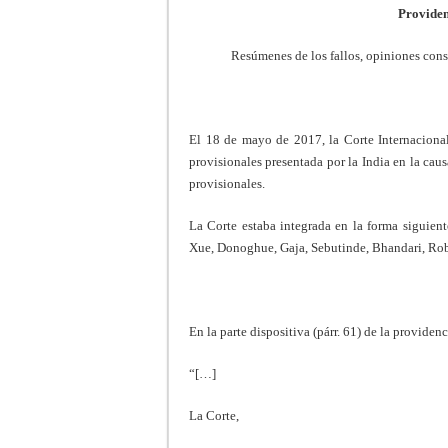
Providen
Resúmenes de los fallos, opiniones consu
El 18 de mayo de 2017, la Corte Internacional
provisionales presentada por la India en la caus
provisionales.
La Corte estaba integrada en la forma siguie
Xue, Donoghue, Gaja, Sebutinde, Bhandari, Rob
En la parte dispositiva (párr. 61) de la providenc
“[…]
La Corte,