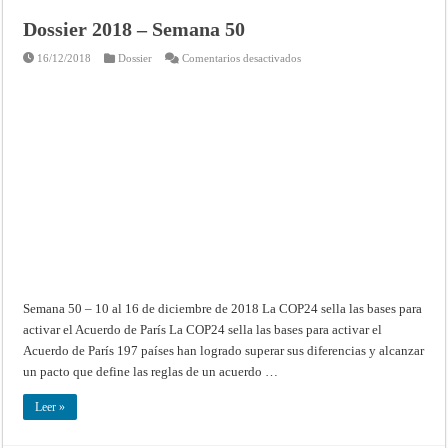
Dossier 2018 – Semana 50
en
16/12/2018
Dossier
Comentarios desactivados
Dossier
2018
–
Semana
50
Semana 50 – 10 al 16 de diciembre de 2018 La COP24 sella las bases para
activar el Acuerdo de París La COP24 sella las bases para activar el
Acuerdo de París 197 países han logrado superar sus diferencias y alcanzar
un pacto que define las reglas de un acuerdo …
Leer »