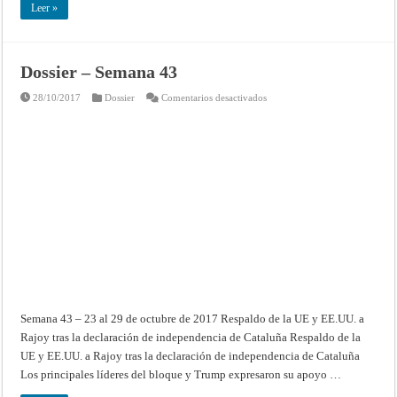
Leer »
Dossier – Semana 43
en
28/10/2017
Dossier
Comentarios desactivados
Dossier
–
Semana
43
Semana 43 – 23 al 29 de octubre de 2017 Respaldo de la UE y EE.UU. a
Rajoy tras la declaración de independencia de Cataluña Respaldo de la
UE y EE.UU. a Rajoy tras la declaración de independencia de Cataluña
Los principales líderes del bloque y Trump expresaron su apoyo …