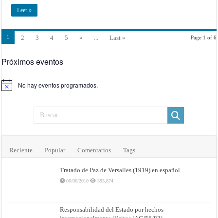
Leer »
1
2
3
4
5
»
...
Last »
Page 1 of 6
Próximos eventos
No hay eventos programados.
Aviso
Reciente
Popular
Comentarios
Tags
Tratado de Paz de Versalles (1919) en español
06/06/2010
393,874
Responsabilidad del Estado por hechos