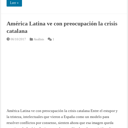
Leer »
América Latina ve con preocupación la crisis
catalana
06/10/2017
Análisis
1
América Latina ve con preocupación la crisis catalana Entre el estupor y
la tristeza, intelectuales que vieron a España como un modelo para
resolver conflictos por consenso, sienten ahora que esa imagen queda