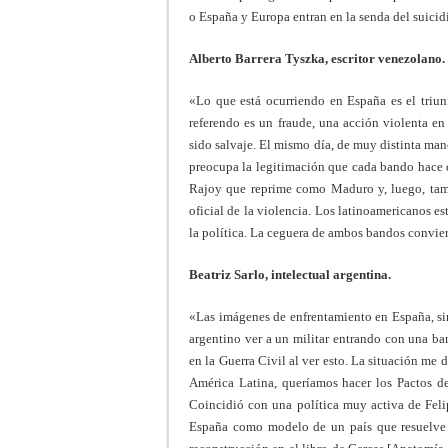
o España y Europa entran en la senda del suicid
Alberto Barrera Tyszka, escritor venezolano.
«Lo que está ocurriendo en España es el triunf
referendo es un fraude, una acción violenta en
sido salvaje. El mismo día, de muy distinta ma
preocupa la legitimación que cada bando hace d
Rajoy que reprime como Maduro y, luego, tambi
oficial de la violencia. Los latinoamericanos 
la política. La ceguera de ambos bandos convie
Beatriz Sarlo, intelectual argentina.
«Las imágenes de enfrentamiento en España, sin
argentino ver a un militar entrando con una ban
en la Guerra Civil al ver esto. La situación me
América Latina, queríamos hacer los Pactos de
Coincidió con una política muy activa de Fel
España como modelo de un país que resuelve su