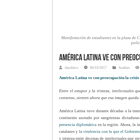
Manifestación de estudiantes en la plaza de C
poli
América Latina ve con preoc
dipublico
06/10/2017
Análisis
América Latina ve con preocupación la crisis
Entre el estupor y la tristeza, intelectuales
consenso, sienten ahora que esa imagen queda
América Latina tuvo durante décadas a la tra
continente azotado por sangrientas dictaduras
presencia diplomática
en la región. Ahora, la i
catalanes y
la virulencia con la que el Gobier
y tristeza entre decenas de intelectuales que s