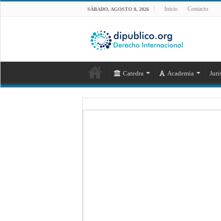
Inicio
Contacto
SÁBADO, AGOSTO 8, 2026
Catedra
Academia
Juri