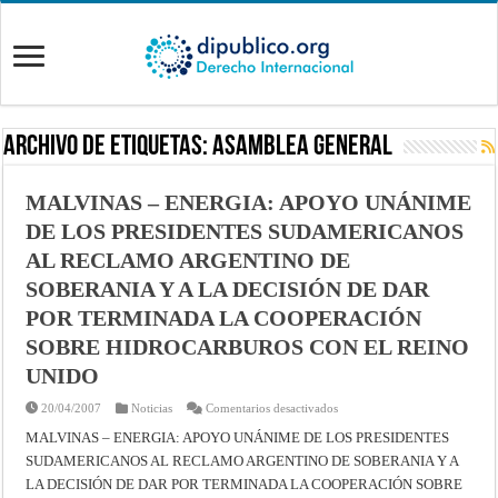
Archivo de Etiquetas:
Asamblea General
MALVINAS – ENERGIA: APOYO UNÁNIME
DE LOS PRESIDENTES SUDAMERICANOS
AL RECLAMO ARGENTINO DE
SOBERANIA Y A LA DECISIÓN DE DAR
POR TERMINADA LA COOPERACIÓN
SOBRE HIDROCARBUROS CON EL REINO
UNIDO
en
20/04/2007
Noticias
Comentarios desactivados
MALVINAS
–
MALVINAS – ENERGIA: APOYO UNÁNIME DE LOS PRESIDENTES
ENERGIA:
SUDAMERICANOS AL RECLAMO ARGENTINO DE SOBERANIA Y A
APOYO
UNÁNIME
LA DECISIÓN DE DAR POR TERMINADA LA COOPERACIÓN SOBRE
DE