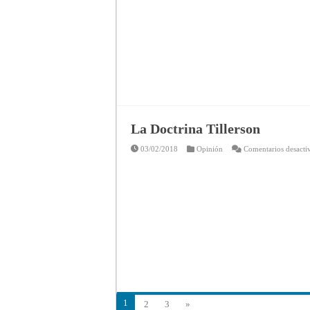
La Doctrina Tillerson
03/02/2018
Opinión
Comentarios desacti
1
2
3
»