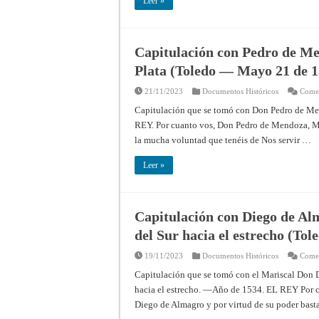
Leer »
Capitulación con Pedro de Me
Plata (Toledo — Mayo 21 de 1
21/11/2023
Documentos Históricos
Comen
Capitulación que se tomó con Don Pedro de Mend
REY. Por cuanto vos, Don Pedro de Mendoza, Mi 
la mucha voluntad que tenéis de Nos servir …
Leer »
Capitulación con Diego de Al
del Sur hacia el estrecho (To
19/11/2023
Documentos Históricos
Comen
Capitulación que se tomó con el Mariscal Don D
hacia el estrecho. —Año de 1534. EL REY Por c
Diego de Almagro y por virtud de su poder bast