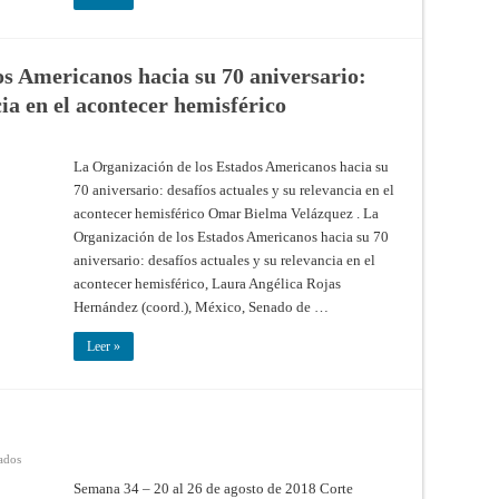
s Americanos hacia su 70 aniversario:
cia en el acontecer hemisférico
La Organización de los Estados Americanos hacia su
70 aniversario: desafíos actuales y su relevancia en el
acontecer hemisférico Omar Bielma Velázquez . La
Organización de los Estados Americanos hacia su 70
aniversario: desafíos actuales y su relevancia en el
acontecer hemisférico, Laura Angélica Rojas
Hernández (coord.), México, Senado de …
Leer »
en
ados
Dossier
2018
Semana 34 – 20 al 26 de agosto de 2018 Corte
–