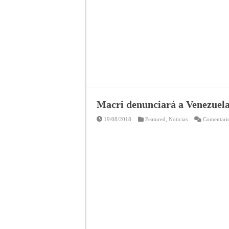
Macri denunciará a Venezuela 
19/08/2018
Featured
,
Noticias
Comentario