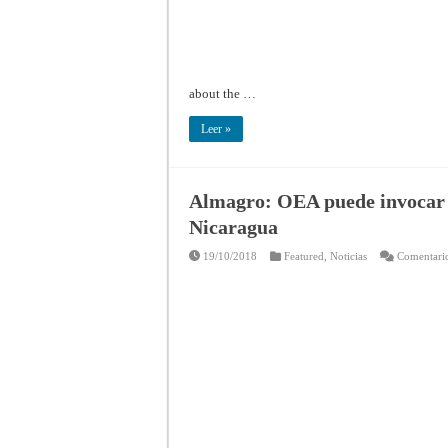
about the …
Leer »
Almagro: OEA puede invocar 
Nicaragua
19/10/2018
Featured
,
Noticias
Comentario