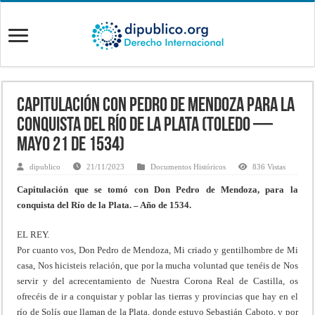
Capitulación con Pedro de Mendoza para la
conquista del Río de La Plata (Toledo —
Mayo 21 de 1534)
dipublico
21/11/2023
Documentos Históricos
836 Vistas
Capitulación que se tomó con Don Pedro de Mendoza, para la
conquista del Río de la Plata. – Año de 1534.
EL REY.
Por cuanto vos, Don Pedro de Mendoza, Mi criado y gentilhombre de Mi
casa, Nos hicisteis relación, que por la mucha voluntad que tenéis de Nos
servir y del acrecentamiento de Nuestra Corona Real de Castilla, os
ofrecéis de ir a conquistar y poblar las tierras y provincias que hay en el
río de Solís que llaman de la Plata, donde estuvo Sebastián Caboto, y por