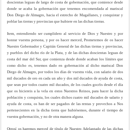
doscientas leguas de largo de costa de gobernación, que comience desde
donde se acaba la gobernación que tenemos encomendada al mariscal
Don Diego de Almagro, hacia el estrecho de Magallanes, y conquistar y
poblar las tierras y provincias que hubiere en las dichas tierras.
Item, entendiendo ser cumplidero al servicio de Dios y Nuestro y por
honrar vuestra persona, y por os hacer merced, Prometemos de os hacer
Nuestro Gobernador y Capitán General de las dichas tierras y provincias,
y pueblos del dicho río de la Plata, y de las dichas doscientas leguas de
costa del mar del Sur, que comienza desde donde acaban los límites que
como dicho es, tenemos dado en gobernación al dicho mariscal Don
Diego de Almagro, por todos los días de vuestra vida, con salario de dos
mil ducados de oro en cada un año y dos mil ducados de ayuda de costa,
que sean por todos cuatro mil ducados, de los cuales gocéis desde el día
que os hiciereis a la vela en estos Nuestros Reinos, para hacer la dicha
población y conquista, los cuales dichos cuatro mil ducados de salario y
ayuda de costa, os han de ser pagados de las rentas y provechos a Nos
pertenecientes en la dicha tierra que hubiésemos, durante el tiempo de
vuestra gobernación, y no de otra manera alguna.
Otrosí os haremos merced de título de Nuestro Adelantado de las dichas