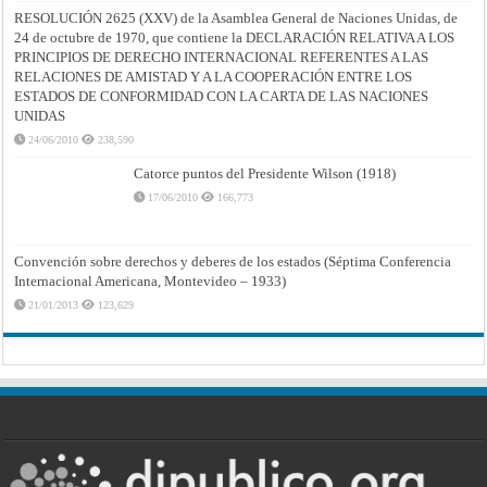
RESOLUCIÓN 2625 (XXV) de la Asamblea General de Naciones Unidas, de
24 de octubre de 1970, que contiene la DECLARACIÓN RELATIVA A LOS
PRINCIPIOS DE DERECHO INTERNACIONAL REFERENTES A LAS
RELACIONES DE AMISTAD Y A LA COOPERACIÓN ENTRE LOS
ESTADOS DE CONFORMIDAD CON LA CARTA DE LAS NACIONES
UNIDAS
24/06/2010
238,590
Catorce puntos del Presidente Wilson (1918)
17/06/2010
166,773
Convención sobre derechos y deberes de los estados (Séptima Conferencia
Internacional Americana, Montevideo – 1933)
21/01/2013
123,629