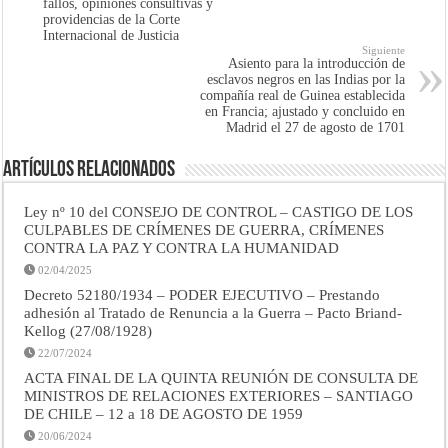
fallos, opiniones consultivas y
providencias de la Corte
Internacional de Justicia
Siguiente
Asiento para la introducción de
esclavos negros en las Indias por la
compañía real de Guinea establecida
en Francia; ajustado y concluido en
Madrid el 27 de agosto de 1701
Artículos Relacionados
Ley nº 10 del CONSEJO DE CONTROL – CASTIGO DE LOS
CULPABLES DE CRÍMENES DE GUERRA, CRÍMENES
CONTRA LA PAZ Y CONTRA LA HUMANIDAD
02/04/2025
Decreto 52180/1934 – PODER EJECUTIVO – Prestando
adhesión al Tratado de Renuncia a la Guerra – Pacto Briand-
Kellog (27/08/1928)
22/07/2024
ACTA FINAL DE LA QUINTA REUNIÓN DE CONSULTA DE
MINISTROS DE RELACIONES EXTERIORES – SANTIAGO
DE CHILE – 12 a 18 DE AGOSTO DE 1959
20/06/2024