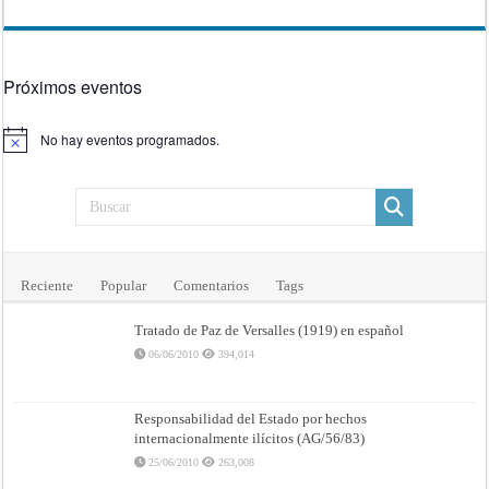
Próximos eventos
No hay eventos programados.
Aviso
Reciente
Popular
Comentarios
Tags
Tratado de Paz de Versalles (1919) en español
06/06/2010
394,014
Responsabilidad del Estado por hechos
internacionalmente ilícitos (AG/56/83)
25/06/2010
263,008