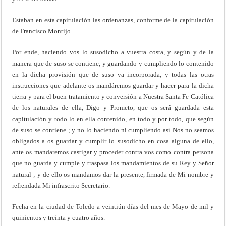
Estaban en esta capitulación las ordenanzas, conforme de la capitulación
de Francisco Montijo.
Por ende, haciendo vos lo susodicho a vuestra costa, y según y de la
manera que de suso se contiene, y guardando y cumpliendo lo contenido
en la dicha provisión que de suso va incorporada, y todas las otras
instrucciones que adelante os mandáremos guardar y hacer para la dicha
tierra y para el buen tratamiento y conversión a Nuestra Santa Fe Católica
de los naturales de ella, Digo y Prometo, que os será guardada esta
capitulación y todo lo en ella contenido, en todo y por todo, que según
de suso se contiene ; y no lo haciendo ni cumpliendo así Nos no seamos
obligados a os guardar y cumplir lo susodicho en cosa alguna de ello,
ante os mandaremos castigar y proceder contra vos como contra persona
que no guarda y cumple y traspasa los mandamientos de su Rey y Señor
natural ; y de ello os mandamos dar la presente, firmada de Mi nombre y
refrendada Mi infrascrito Secretario.
Fecha en la ciudad de Toledo a veintiún días del mes de Mayo de mil y
quinientos y treinta y cuatro años.