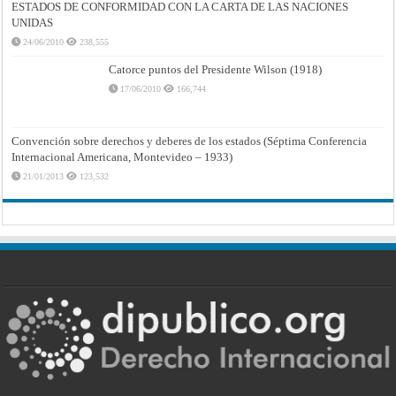
ESTADOS DE CONFORMIDAD CON LA CARTA DE LAS NACIONES
UNIDAS
24/06/2010
238,555
Catorce puntos del Presidente Wilson (1918)
17/06/2010
166,744
Convención sobre derechos y deberes de los estados (Séptima Conferencia
Internacional Americana, Montevideo – 1933)
21/01/2013
123,532