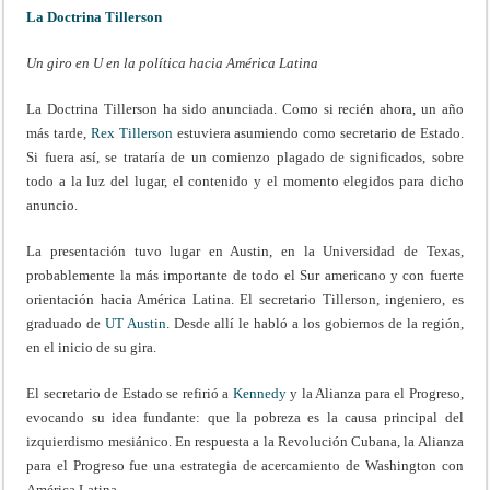
La Doctrina Tillerson
Un giro en U en la política hacia América Latina
La Doctrina Tillerson ha sido anunciada. Como si recién ahora, un año
más tarde,
Rex Tillerson
estuviera asumiendo como secretario de Estado.
Si fuera así, se trataría de un comienzo plagado de significados, sobre
todo a la luz del lugar, el contenido y el momento elegidos para dicho
anuncio.
La presentación tuvo lugar en Austin, en la Universidad de Texas,
probablemente la más importante de todo el Sur americano y con fuerte
orientación hacia América Latina. El secretario Tillerson, ingeniero, es
graduado de
UT Austin
. Desde allí le habló a los gobiernos de la región,
en el inicio de su gira.
El secretario de Estado se refirió a
Kennedy
y la Alianza para el Progreso,
evocando su idea fundante: que la pobreza es la causa principal del
izquierdismo mesiánico. En respuesta a la Revolución Cubana, la Alianza
para el Progreso fue una estrategia de acercamiento de Washington con
América Latina.