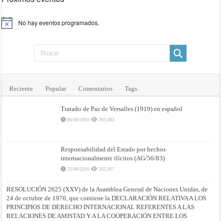
No hay eventos programados.
Aviso
Reciente
Popular
Comentarios
Tags
Tratado de Paz de Versalles (1919) en español
06/06/2010
393,883
Responsabilidad del Estado por hechos
internacionalmente ilícitos (AG/56/83)
25/06/2010
262,957
RESOLUCIÓN 2625 (XXV) de la Asamblea General de Naciones Unidas, de
24 de octubre de 1970, que contiene la DECLARACIÓN RELATIVA A LOS
PRINCIPIOS DE DERECHO INTERNACIONAL REFERENTES A LAS
RELACIONES DE AMISTAD Y A LA COOPERACIÓN ENTRE LOS