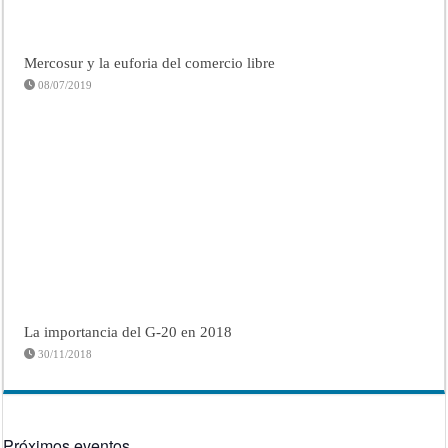
Mercosur y la euforia del comercio libre
08/07/2019
La importancia del G-20 en 2018
30/11/2018
Próximos eventos