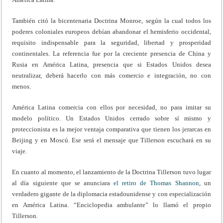
También citó la bicentenaria Doctrina Monroe, según la cual todos los
poderes coloniales europeos debían abandonar el hemisferio occidental,
requisito indispensable para la seguridad, libertad y prosperidad
continentales. La referencia fue por la creciente presencia de China y
Rusia en América Latina, presencia que si Estados Unidos desea
neutralizar, deberá hacerlo con más comercio e integración, no con
menos.
América Latina comercia con ellos por necesidad, no para imitar su
modelo político. Un Estados Unidos cerrado sobre sí mismo y
proteccionista es la mejor ventaja comparativa que tienen los jerarcas en
Beijing y en Moscú. Ese será el mensaje que Tillerson escuchará en su
viaje.
En cuanto al momento, el lanzamiento de la Doctrina Tillerson tuvo lugar
al día siguiente que se anunciara
el retiro de Thomas Shannon
, un
verdadero gigante de la diplomacia estadounidense y con especialización
en América Latina. “Enciclopedia ambulante” lo llamó el propio
Tillerson.