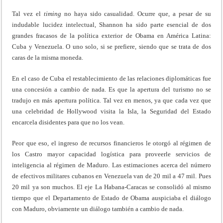
Tal vez el
timing
no haya sido casualidad. Ocurre que, a pesar de su
indudable lucidez intelectual, Shannon ha sido parte esencial de dos
grandes fracasos de la política exterior de Obama en América Latina:
Cuba y Venezuela. O uno solo, si se prefiere, siendo que se trata de dos
caras de la misma moneda.
En el caso de Cuba el restablecimiento de las relaciones diplomáticas fue
una concesión a cambio de nada. Es que la apertura del turismo no se
tradujo en más apertura política. Tal vez en menos, ya que cada vez que
una celebridad de Hollywood visita la Isla, la Seguridad del Estado
encarcela disidentes para que no los vean.
Peor que eso, el ingreso de recursos financieros le otorgó al régimen de
los Castro mayor capacidad logística para proveerle servicios de
inteligencia al régimen de Maduro. Las estimaciones acerca del número
de efectivos militares cubanos en Venezuela van de 20 mil a 47 mil. Pues
20 mil ya son muchos. El eje La Habana-Caracas se consolidó al mismo
tiempo que el Departamento de Estado de Obama auspiciaba el diálogo
con Maduro, obviamente un diálogo también a cambio de nada.