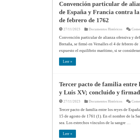
Convención particular de alia
de España y Francia contra la
de febrero de 1762
27/11/2023
Documentos Históricos
Comen
Convención particular de alianza ofensiva y def
Bretaña, se firmó en Versalles el 4 de febrero d
expuesto el equilibrio marítimo, si se consider
Leer »
Tercer pacto de familia entre 
y Luis XV; concluido y firmad
27/11/2023
Documentos Históricos
Comen
Tercer pacto de familia entre los reyes de España
15 de agosto de 1761 (1). En el nombre de la San
sea. Los estrechos vínculos de la sangre …
Leer »