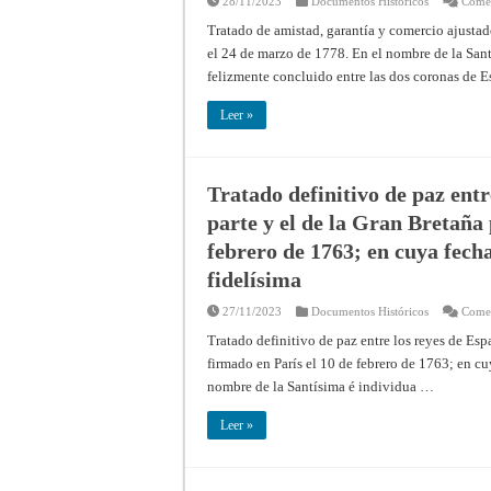
28/11/2023
Documentos Históricos
Comen
Tratado de amistad, garantía y comercio ajustad
el 24 de marzo de 1778. En el nombre de la Santí
felizmente concluido entre las dos coronas de 
Leer »
Tratado definitivo de paz ent
parte y el de la Gran Bretaña 
febrero de 1763; en cuya fech
fidelísima
27/11/2023
Documentos Históricos
Comen
Tratado definitivo de paz entre los reyes de Esp
firmado en París el 10 de febrero de 1763; en cu
nombre de la Santísima é individua …
Leer »