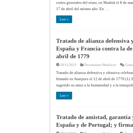
cortes generales del reino, en Madrid el 8 de ma
17 de abril del mismo año. En …
Leer »
Tratado de alianza defensiva y
España y Francia contra la de
abril de 1779
28/11/2023
Documentos Históricos
Comen
Tratado de alianza defensiva y ofensiva celebrad
firmado en Aranjuez el 12 de abril de 1779 (1).
sugerido su amor a la humanidad y a la tranqui
Leer »
Tratado de amistad, garantía 
España y de Portugal; y firma