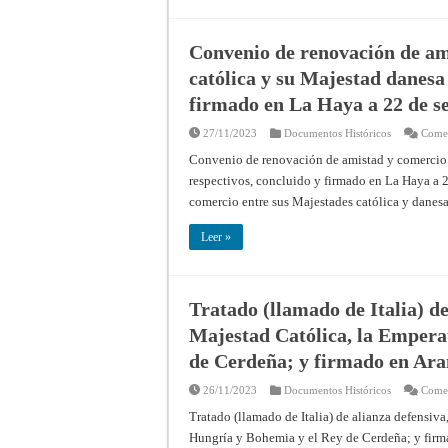
Convenio de renovación de am
católica y su Majestad danesa 
firmado en La Haya a 22 de s
27/11/2023
Documentos Históricos
Comen
Convenio de renovación de amistad y comercio e
respectivos, concluido y firmado en La Haya a 2
comercio entre sus Majestades católica y danesa
Leer »
Tratado (llamado de Italia) de
Majestad Católica, la Empera
de Cerdeña; y firmado en Aran
26/11/2023
Documentos Históricos
Comen
Tratado (llamado de Italia) de alianza defensiv
Hungría y Bohemia y el Rey de Cerdeña; y firma