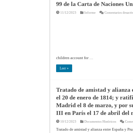
99 de la Carta de Naciones Un
11/12/2023
Informe
Comentarios desacti
children account for …
Leer »
Tratado de amistad y alianza 
el 20 de enero de 1814; y ratif
Madrid el 8 de marzo, y por 
III en París el 17 de abril de
10/12/2023
Documentos Históricos
Comen
Tratado de amistad y alianza entre España y Prus