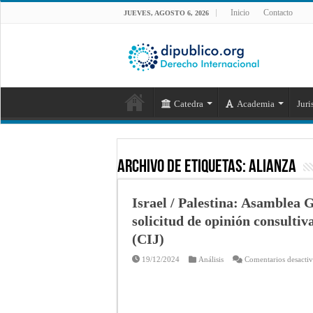
Inicio
Contacto
JUEVES, AGOSTO 6, 2026
Catedra
Academia
Juri
Archivo de Etiquetas:
Alianza
Israel / Palestina: Asamblea
solicitud de opinión consultiv
(CIJ)
19/12/2024
Análisis
Comentarios desacti