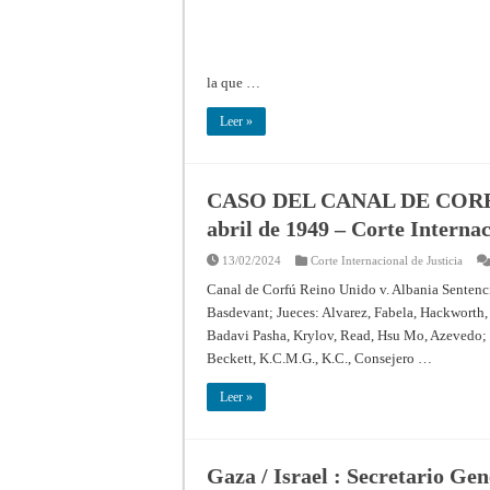
la que …
Leer »
CASO DEL CANAL DE CORFÚ
abril de 1949 – Corte Internac
13/02/2024
Corte Internacional de Justicia
Canal de Corfú Reino Unido v. Albania Sentenci
Basdevant; Jueces: Alvarez, Fabela, Hackworth, 
Badavi Pasha, Krylov, Read, Hsu Mo, Azevedo; 
Beckett, K.C.M.G., K.C., Consejero …
Leer »
Gaza / Israel : Secretario Ge