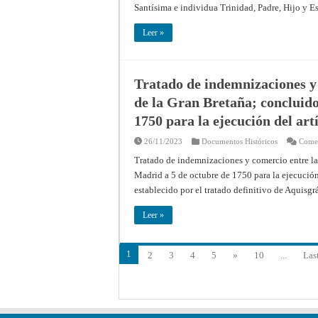
Santísima e individua Trinidad, Padre, Hijo y E
Leer »
Tratado de indemnizaciones y
de la Gran Bretaña; concluido
1750 para la ejecución del art
26/11/2023
Documentos Históricos
Comen
Tratado de indemnizaciones y comercio entre la
Madrid a 5 de octubre de 1750 para la ejecución
establecido por el tratado definitivo de Aquisgr
Leer »
1
2
3
4
5
»
10
...
Las