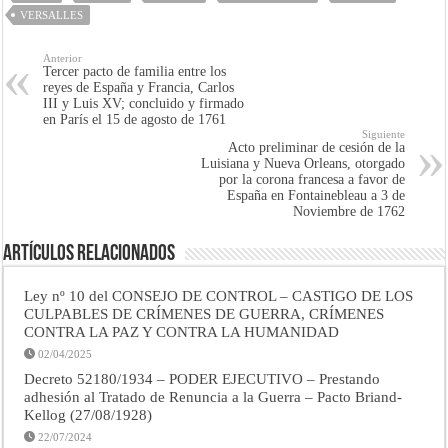
VERSALLES
Anterior
Tercer pacto de familia entre los
reyes de España y Francia, Carlos
III y Luis XV; concluido y firmado
en París el 15 de agosto de 1761
Siguiente
Acto preliminar de cesión de la
Luisiana y Nueva Orleans, otorgado
por la corona francesa a favor de
España en Fontainebleau a 3 de
Noviembre de 1762
Artículos Relacionados
Ley nº 10 del CONSEJO DE CONTROL – CASTIGO DE LOS
CULPABLES DE CRÍMENES DE GUERRA, CRÍMENES
CONTRA LA PAZ Y CONTRA LA HUMANIDAD
02/04/2025
Decreto 52180/1934 – PODER EJECUTIVO – Prestando
adhesión al Tratado de Renuncia a la Guerra – Pacto Briand-
Kellog (27/08/1928)
22/07/2024