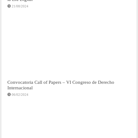
21/08/2024
Convocatoria Call of Papers – VI Congreso de Derecho
Internacional
06/02/2024