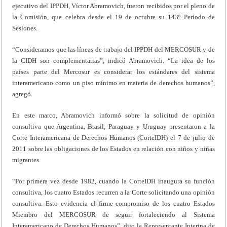
ejecutivo del IPPDH, Víctor Abramovich, fueron recibidos por el pleno de
la Comisión, que celebra desde el 19 de octubre su 143º Período de
Sesiones.
“Consideramos que las líneas de trabajo del IPPDH del MERCOSUR y de
la CIDH son complementarias”, indicó Abramovich. “La idea de los
países parte del Mercosur es considerar los estándares del sistema
interamericano como un piso mínimo en materia de derechos humanos”,
agregó.
En este marco, Abramovich informó sobre la solicitud de opinión
consultiva que Argentina, Brasil, Paraguay y Uruguay presentaron a la
Corte Interamericana de Derechos Humanos (CorteIDH) el 7 de julio de
2011 sobre las obligaciones de los Estados en relación con niños y niñas
migrantes.
“Por primera vez desde 1982, cuando la CorteIDH inaugura su función
consultiva, los cuatro Estados recurren a la Corte solicitando una opinión
consultiva. Esto evidencia el firme compromiso de los cuatro Estados
Miembro del MERCOSUR de seguir fortaleciendo al Sistema
Interamericano de Derechos Humanos”, dijo la Representante Interina de