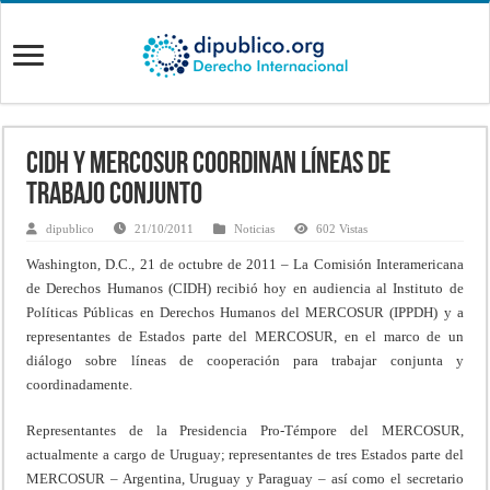
CIDH Y MERCOSUR COORDINAN LÍNEAS DE
TRABAJO CONJUNTO
dipublico
21/10/2011
Noticias
602 Vistas
Washington, D.C., 21 de octubre de 2011 – La Comisión Interamericana
de Derechos Humanos (CIDH) recibió hoy en audiencia al Instituto de
Políticas Públicas en Derechos Humanos del MERCOSUR (IPPDH) y a
representantes de Estados parte del MERCOSUR, en el marco de un
diálogo sobre líneas de cooperación para trabajar conjunta y
coordinadamente.
Representantes de la Presidencia Pro-Témpore del MERCOSUR,
actualmente a cargo de Uruguay; representantes de tres Estados parte del
MERCOSUR – Argentina, Uruguay y Paraguay – así como el secretario