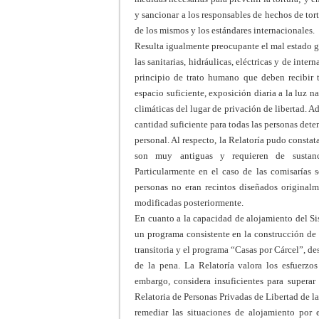
y sancionar a los responsables de hechos de tort
de los mismos y los estándares internacionales.
Resulta igualmente preocupante el mal estado gen
las sanitarias, hidráulicas, eléctricas y de int
principio de trato humano que deben recibir t
espacio suficiente, exposición diaria a la luz n
climáticas del lugar de privación de libertad. A
cantidad suficiente para todas las personas dete
personal. Al respecto, la Relatoría pudo constata
son muy antiguas y requieren de sustanci
Particularmente en el caso de las comisarías 
personas no eran recintos diseñados originalme
modificadas posteriormente.
En cuanto a la capacidad de alojamiento del Si
un programa consistente en la construcción de
transitoria y el programa “Casas por Cárcel”, de
de la pena. La Relatoría valora los esfuerzo
embargo, considera insuficientes para superar
Relatoria de Personas Privadas de Libertad de 
remediar las situaciones de alojamiento por