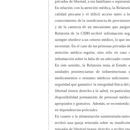
privadas de libertad, a sus familiares o represent
En relación con la atención médica, la Relatorí
calidad precaria y el difícil acceso tanto a
conocimiento de la insuficiencia de provisione
y de la carencia de un mecanismo que asegur
Relatoría de la CIDH recibió información seg
siempre obedece a un criterio médico, lo que im
necesitan. En el caso de las personas privadas d
atención médica regular, sino sólo en caso 
información sobre la falta de un adecuado contr
En este sentido, la Relatoría insta al Estado 
unidades penitenciarias de infraestructuras
medicamentos e insumos médicos suficientes p
seguridad que garantice la integridad física del
libertad tienen derecho a la salud, en particula
disponibilidad permanente de personal médico
apropiados y gratuitos. Además, se recomienda 
en dependencias policiales.
En cuanto a la alimentación suministrada tanto
recibió una queja reiterada sobre su insuficie
privadas de libertad tienen derecho a recibir u