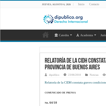
Inicio
Contacto
JUEVES, AGOSTO 6, 2026
Catedra
Academia
Juri
Relatoría de la CIDH constat
provincia de Buenos Aires
dipublico
23/06/2010
Noticias
Relatoría de la CIDH constata graves condicion
COMUNICADO DE PRENSA
o. 64/
1
0
N