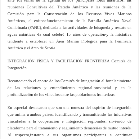
ante los temas de la agenda de los principales foros antárticos, las
reuniones Consultivas del Tratado Antártico y las reuniones de la
Comisión para la Conservación de los Recursos Vivos Marinos
Antárticos, el exitosofuncionamiento de la Patrulla Antártica Naval
Combinada (PANC), dedicada a las actividades de búsqueda y rescate en
aguas antárticas -la cual celebró 15 años de operación-y la iniciativa
tendiente a establecer un Área Marina Protegida para la Península
Antártica y el Arco de Scotia.
INTEGRACIÓN FÍSICA Y FACILITACIÓN FRONTERIZA Comités de
Integración
Reconociendo el aporte de los Comités de Integración al fortalecimiento
de las relaciones y entendimiento regional-provincial y en la
profundización de los vínculos entre las poblaciones fronterizas.
En especial destacaron que son una muestra del espíritu de integración
que anima a ambos países, identificando y transmitiendo las iniciativas
vinculadas a la cooperación e integración regionales, sirviendo de
plataforma para el tratamiento y seguimiento dematerias de mutuo interés.
Al respecto,instaron a sus organismos participantes a continuar