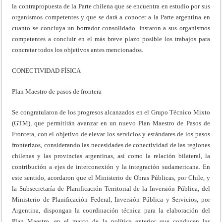
la contrapropuesta de la Parte chilena que se encuentra en estudio por sus
organismos competentes y que se dará a conocer a la Parte argentina en
cuanto se concluya un borrador consolidado. Instaron a sus organismos
competentes a concluir en el más breve plazo posible los trabajos para
concretar todos los objetivos antes mencionados.
CONECTIVIDAD FÍSICA
Plan Maestro de pasos de frontera
Se congratularon de los progresos alcanzados en el Grupo Técnico Mixto
(GTM), que permitirán avanzar en un nuevo Plan Maestro de Pasos de
Frontera, con el objetivo de elevar los servicios y estándares de los pasos
fronterizos, considerando las necesidades de conectividad de las regiones
chilenas y las provincias argentinas, así como la relación bilateral, la
contribución a ejes de interconexión y la integración sudamericana. En
este sentido, acordaron que el Ministerio de Obras Públicas, por Chile, y
la Subsecretaría de Planificación Territorial de la Inversión Pública, del
Ministerio de Planificación Federal, Inversión Pública y Servicios, por
Argentina, dispongan la coordinación técnica para la elaboración del
Plan Maestro, en el marco de la política exterior que conducen las