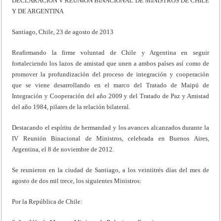
DECLARACIÓN V REUNIÓN BINACIONAL DE MINISTROS DE CHILE
Y DE ARGENTINA
Santiago, Chile, 23 de agosto de 2013
Reafirmando la firme voluntad de Chile y Argentina en seguir
fortaleciendo los lazos de amistad que unen a ambos países así como de
promover la profundización del proceso de integración y cooperación
que se viene desarrollando en el marco del Tratado de Maipú de
Integración y Cooperación del año 2009 y del Tratado de Paz y Amistad
del año 1984, pilares de la relación bilateral.
Destacando el espíritu de hermandad y los avances alcanzados durante la
IV Reunión Binacional de Ministros, celebrada en Buenos Aires,
Argentina, el 8 de noviembre de 2012.
Se reunieron en la ciudad de Santiago, a los veintitrés días del mes de
agosto de dos mil trece, los siguientes Ministros:
Por la República de Chile: