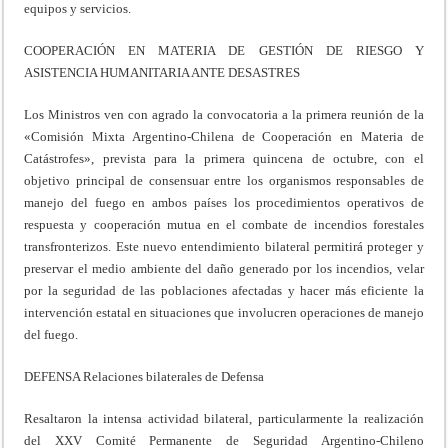
equipos y servicios.
COOPERACIÓN EN MATERIA DE GESTIÓN DE RIESGO Y
ASISTENCIA HUMANITARIA ANTE DESASTRES
Los Ministros ven con agrado la convocatoria a la primera reunión de la
«Comisión Mixta Argentino-Chilena de Cooperación en Materia de
Catástrofes», prevista para la primera quincena de octubre, con el
objetivo principal de consensuar entre los organismos responsables de
manejo del fuego en ambos países los procedimientos operativos de
respuesta y cooperación mutua en el combate de incendios forestales
transfronterizos. Este nuevo entendimiento bilateral permitirá proteger y
preservar el medio ambiente del daño generado por los incendios, velar
por la seguridad de las poblaciones afectadas y hacer más eficiente la
intervención estatal en situaciones que involucren operaciones de manejo
del fuego.
DEFENSA Relaciones bilaterales de Defensa
Resaltaron la intensa actividad bilateral, particularmente la realización
del XXV Comité Permanente de Seguridad Argentino-Chileno