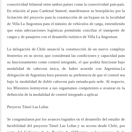
conectividad bilateral entre ambos países como la conectividad país-país.
En relación al paso Cardenal Samoré, manifestaron su beneplácito por la
licitación del proyecto para la construcción de un bypass en la localidad
de Villa La Angostura para el tránsito de vehículos de carga, entendiendo
que estas adecuaciones logísticas permitirán conciliar el transporte de
cargas y de pasajeros con el desarrollo turístico de Villa La Angostura.
La delegación de Chile anunció la construcción de un nuevo complejo
fronterizo en su sector, que considerará las condiciones y capacidad para
su funcionamiento como control integrado, el que podría funcionar bajo
modalidad de cabecera única, de haber acuerdo con Argentina.La
delegación de Argentina hizo presente su preferencia de que el control sea
bajo la modalidad de doble cabecera país entrada-país sede. Al respecto,
los Ministros instruyeron a sus organismos competentes a avanzar en la
definición de la modalidad de control integrado a aplicar.
Proyecto Túnel Las Leñas
Se congratularon por los avances logrados en el desarrollo del estudio de
factibilidad del proyecto Túnel Las Leñas y su acceso desde Chile, por