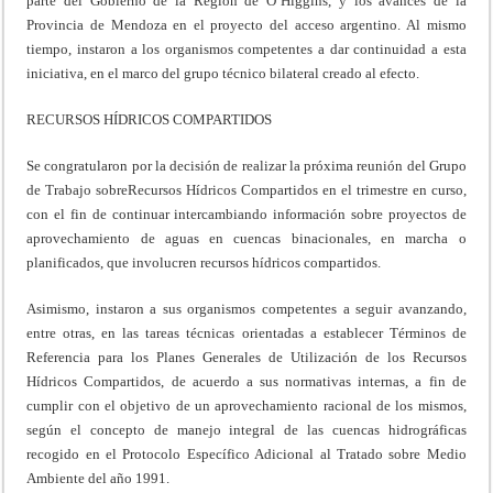
parte del Gobierno de la Región de O’Higgins, y los avances de la
Provincia de Mendoza en el proyecto del acceso argentino. Al mismo
tiempo, instaron a los organismos competentes a dar continuidad a esta
iniciativa, en el marco del grupo técnico bilateral creado al efecto.
RECURSOS HÍDRICOS COMPARTIDOS
Se congratularon por la decisión de realizar la próxima reunión del Grupo
de Trabajo sobreRecursos Hídricos Compartidos en el trimestre en curso,
con el fin de continuar intercambiando información sobre proyectos de
aprovechamiento de aguas en cuencas binacionales, en marcha o
planificados, que involucren recursos hídricos compartidos.
Asimismo, instaron a sus organismos competentes a seguir avanzando,
entre otras, en las tareas técnicas orientadas a establecer Términos de
Referencia para los Planes Generales de Utilización de los Recursos
Hídricos Compartidos, de acuerdo a sus normativas internas, a fin de
cumplir con el objetivo de un aprovechamiento racional de los mismos,
según el concepto de manejo integral de las cuencas hidrográficas
recogido en el Protocolo Específico Adicional al Tratado sobre Medio
Ambiente del año 1991.