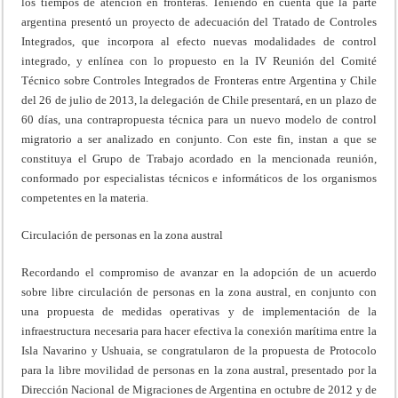
los tiempos de atención en fronteras. Teniendo en cuenta que la parte
argentina presentó un proyecto de adecuación del Tratado de Controles
Integrados, que incorpora al efecto nuevas modalidades de control
integrado, y enlínea con lo propuesto en la IV Reunión del Comité
Técnico sobre Controles Integrados de Fronteras entre Argentina y Chile
del 26 de julio de 2013, la delegación de Chile presentará, en un plazo de
60 días, una contrapropuesta técnica para un nuevo modelo de control
migratorio a ser analizado en conjunto. Con este fin, instan a que se
constituya el Grupo de Trabajo acordado en la mencionada reunión,
conformado por especialistas técnicos e informáticos de los organismos
competentes en la materia.
Circulación de personas en la zona austral
Recordando el compromiso de avanzar en la adopción de un acuerdo
sobre libre circulación de personas en la zona austral, en conjunto con
una propuesta de medidas operativas y de implementación de la
infraestructura necesaria para hacer efectiva la conexión marítima entre la
Isla Navarino y Ushuaia, se congratularon de la propuesta de Protocolo
para la libre movilidad de personas en la zona austral, presentado por la
Dirección Nacional de Migraciones de Argentina en octubre de 2012 y de