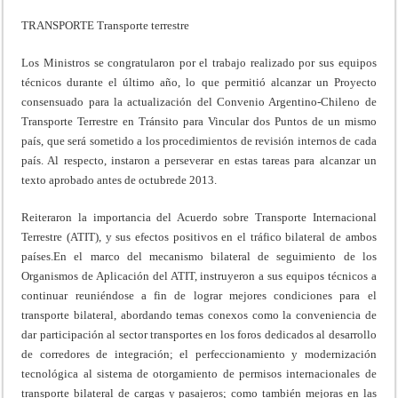
TRANSPORTE Transporte terrestre
Los Ministros se congratularon por el trabajo realizado por sus equipos
técnicos durante el último año, lo que permitió alcanzar un Proyecto
consensuado para la actualización del Convenio Argentino-Chileno de
Transporte Terrestre en Tránsito para Vincular dos Puntos de un mismo
país, que será sometido a los procedimientos de revisión internos de cada
país. Al respecto, instaron a perseverar en estas tareas para alcanzar un
texto aprobado antes de octubrede 2013.
Reiteraron la importancia del Acuerdo sobre Transporte Internacional
Terrestre (ATIT), y sus efectos positivos en el tráfico bilateral de ambos
países.En el marco del mecanismo bilateral de seguimiento de los
Organismos de Aplicación del ATIT, instruyeron a sus equipos técnicos a
continuar reuniéndose a fin de lograr mejores condiciones para el
transporte bilateral, abordando temas conexos como la conveniencia de
dar participación al sector transportes en los foros dedicados al desarrollo
de corredores de integración; el perfeccionamiento y modernización
tecnológica al sistema de otorgamiento de permisos internacionales de
transporte bilateral de cargas y pasajeros; como también mejoras en las