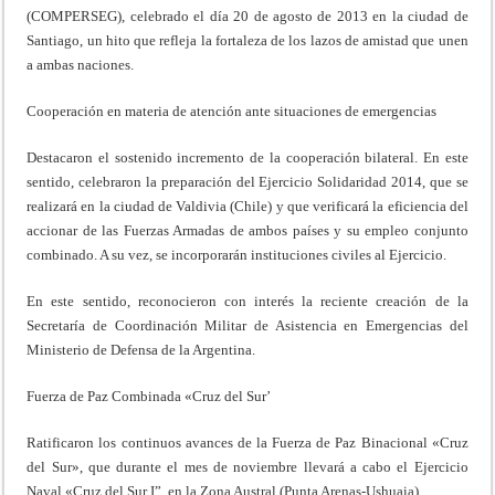
(COMPERSEG), celebrado el día 20 de agosto de 2013 en la ciudad de
Santiago, un hito que refleja la fortaleza de los lazos de amistad que unen
a ambas naciones.
Cooperación en materia de atención ante situaciones de emergencias
Destacaron el sostenido incremento de la cooperación bilateral. En este
sentido, celebraron la preparación del Ejercicio Solidaridad 2014, que se
realizará en la ciudad de Valdivia (Chile) y que verificará la eficiencia del
accionar de las Fuerzas Armadas de ambos países y su empleo conjunto
combinado. A su vez, se incorporarán instituciones civiles al Ejercicio.
En este sentido, reconocieron con interés la reciente creación de la
Secretaría de Coordinación Militar de Asistencia en Emergencias del
Ministerio de Defensa de la Argentina.
Fuerza de Paz Combinada «Cruz del Sur’
Ratificaron los continuos avances de la Fuerza de Paz Binacional «Cruz
del Sur», que durante el mes de noviembre llevará a cabo el Ejercicio
Naval «Cruz del Sur I”, en la Zona Austral (Punta Arenas-Ushuaia).