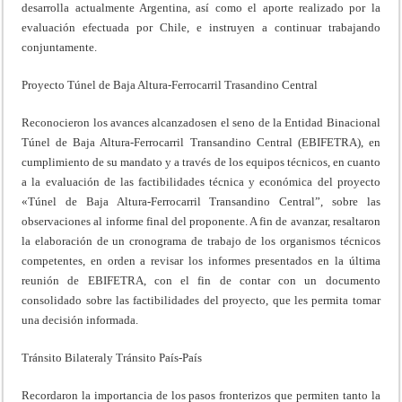
desarrolla actualmente Argentina, así como el aporte realizado por la
evaluación efectuada por Chile, e instruyen a continuar trabajando
conjuntamente.
Proyecto Túnel de Baja Altura-Ferrocarril Trasandino Central
Reconocieron los avances alcanzadosen el seno de la Entidad Binacional
Túnel de Baja Altura-Ferrocarril Transandino Central (EBIFETRA), en
cumplimiento de su mandato y a través de los equipos técnicos, en cuanto
a la evaluación de las factibilidades técnica y económica del proyecto
«Túnel de Baja Altura-Ferrocarril Transandino Central”, sobre las
observaciones al informe final del proponente. A fin de avanzar, resaltaron
la elaboración de un cronograma de trabajo de los organismos técnicos
competentes, en orden a revisar los informes presentados en la última
reunión de EBIFETRA, con el fin de contar con un documento
consolidado sobre las factibilidades del proyecto, que les permita tomar
una decisión informada.
Tránsito Bilateraly Tránsito País-País
Recordaron la importancia de los pasos fronterizos que permiten tanto la