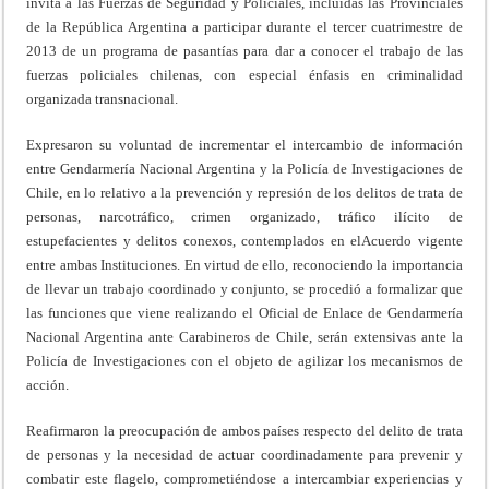
invita a las Fuerzas de Seguridad y Policiales, incluidas las Provinciales
de la República Argentina a participar durante el tercer cuatrimestre de
2013 de un programa de pasantías para dar a conocer el trabajo de las
fuerzas policiales chilenas, con especial énfasis en criminalidad
organizada transnacional.
Expresaron su voluntad de incrementar el intercambio de información
entre Gendarmería Nacional Argentina y la Policía de Investigaciones de
Chile, en lo relativo a la prevención y represión de los delitos de trata de
personas, narcotráfico, crimen organizado, tráfico ilícito de
estupefacientes y delitos conexos, contemplados en elAcuerdo vigente
entre ambas Instituciones. En virtud de ello, reconociendo la importancia
de llevar un trabajo coordinado y conjunto, se procedió a formalizar que
las funciones que viene realizando el Oficial de Enlace de Gendarmería
Nacional Argentina ante Carabineros de Chile, serán extensivas ante la
Policía de Investigaciones con el objeto de agilizar los mecanismos de
acción.
Reafirmaron la preocupación de ambos países respecto del delito de trata
de personas y la necesidad de actuar coordinadamente para prevenir y
combatir este flagelo, comprometiéndose a intercambiar experiencias y