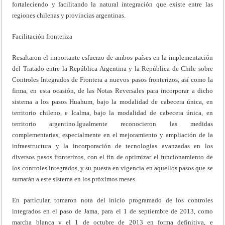
fortaleciendo y facilitando la natural integración que existe entre las
regiones chilenas y provincias argentinas.
Facilitación fronteriza
Resaltaron el importante esfuerzo de ambos países en la implementación
del Tratado entre la República Argentina y la República de Chile sobre
Controles Integrados de Frontera a nuevos pasos fronterizos, así como la
firma, en esta ocasión, de las Notas Reversales para incorporar a dicho
sistema a los pasos Huahum, bajo la modalidad de cabecera única, en
territorio chileno, e Icalma, bajo la modalidad de cabecera única, en
territorio argentino.Igualmente reconocieron las medidas
complementarias, especialmente en el mejoramiento y ampliación de la
infraestructura y la incorporación de tecnologías avanzadas en los
diversos pasos fronterizos, con el fin de optimizar el funcionamiento de
los controles integrados, y su puesta en vigencia en aquellos pasos que se
sumarán a este sistema en los próximos meses.
En particular, tomaron nota del inicio programado de los controles
integrados en el paso de Jama, para el 1 de septiembre de 2013, como
marcha blanca y el 1 de octubre de 2013 en forma definitiva, e