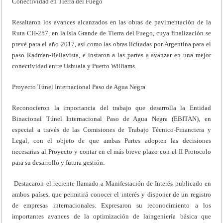
Conectividad en Tierra del Fuego
Resaltaron los avances alcanzados en las obras de pavimentación de la
Ruta CH-257, en la Isla Grande de Tierra del Fuego, cuya finalización se
prevé para el año 2017, así como las obras licitadas por Argentina para el
paso Radman-Bellavista, e instaron a las partes a avanzar en una mejor
conectividad entre Ushuaia y Puerto Williams.
Proyecto Túnel Internacional Paso de Agua Negra
Reconocieron la importancia del trabajo que desarrolla la Entidad
Binacional Túnel Internacional Paso de Agua Negra (EBITAN), en
especial a través de las Comisiones de Trabajo Técnico-Financiera y
Legal, con el objeto de que ambas Partes adopten las decisiones
necesarias al Proyecto y contar en el más breve plazo con el II Protocolo
para su desarrollo y futura gestión.
Destacaron el reciente llamado a Manifestación de Interés publicado en
ambos países, que permitirá conocer el interés y disponer de un registro
de empresas internacionales. Expresaron su reconocimiento a los
importantes avances de la optimización de laingeniería básica que