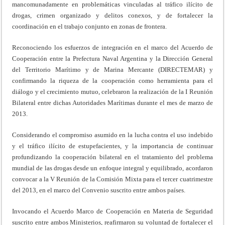
mancomunadamente en problemáticas vinculadas al tráfico ilícito de
drogas, crimen organizado y delitos conexos, y de fortalecer la
coordinación en el trabajo conjunto en zonas de frontera.
Reconociendo los esfuerzos de integración en el marco del Acuerdo de
Cooperación entre la Prefectura Naval Argentina y la Dirección General
del Territorio Marítimo y de Marina Mercante (DIRECTEMAR) y
confirmando la riqueza de la cooperación como herramienta para el
diálogo y el crecimiento mutuo, celebraron la realización de la I Reunión
Bilateral entre dichas Autoridades Marítimas durante el mes de marzo de
2013.
Considerando el compromiso asumido en la lucha contra el uso indebido
y el tráfico ilícito de estupefacientes, y la importancia de continuar
profundizando la cooperación bilateral en el tratamiento del problema
mundial de las drogas desde un enfoque integral y equilibrado, acordaron
convocar a la V Reunión de la Comisión Mixta para el tercer cuatrimestre
del 2013, en el marco del Convenio suscrito entre ambos países.
Invocando el Acuerdo Marco de Cooperación en Materia de Seguridad
suscrito entre ambos Ministerios, reafirmaron su voluntad de fortalecer el