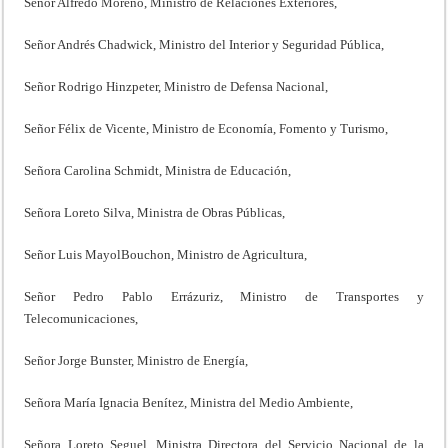
Señor Alfredo Moreno, Ministro de Relaciones Exteriores,
Señor Andrés Chadwick, Ministro del Interior y Seguridad Pública,
Señor Rodrigo Hinzpeter, Ministro de Defensa Nacional,
Señor Félix de Vicente, Ministro de Economía, Fomento y Turismo,
Señora Carolina Schmidt, Ministra de Educación,
Señora Loreto Silva, Ministra de Obras Públicas,
Señor Luis MayolBouchon, Ministro de Agricultura,
Señor Pedro Pablo Errázuriz, Ministro de Transportes y
Telecomunicaciones,
Señor Jorge Bunster, Ministro de Energía,
Señora María Ignacia Benítez, Ministra del Medio Ambiente,
Señora Loreto Seguel, Ministra Directora del Servicio Nacional de la