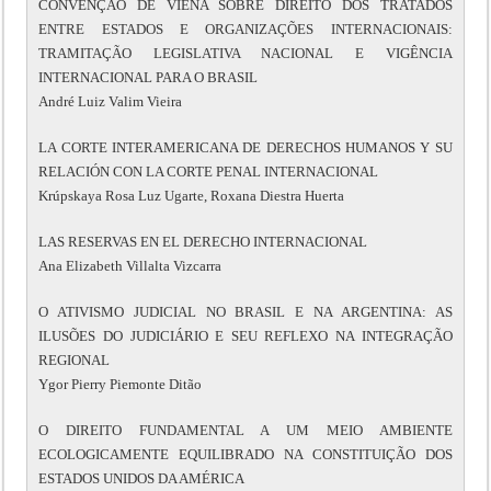
CONVENÇÃO DE VIENA SOBRE DIREITO DOS TRATADOS
ENTRE ESTADOS E ORGANIZAÇÕES INTERNACIONAIS:
TRAMITAÇÃO LEGISLATIVA NACIONAL E VIGÊNCIA
INTERNACIONAL PARA O BRASIL
André Luiz Valim Vieira
LA CORTE INTERAMERICANA DE DERECHOS HUMANOS Y SU
RELACIÓN CON LA CORTE PENAL INTERNACIONAL
Krúpskaya Rosa Luz Ugarte, Roxana Diestra Huerta
LAS RESERVAS EN EL DERECHO INTERNACIONAL
Ana Elizabeth Villalta Vizcarra
O ATIVISMO JUDICIAL NO BRASIL E NA ARGENTINA: AS
ILUSÕES DO JUDICIÁRIO E SEU REFLEXO NA INTEGRAÇÃO
REGIONAL
Ygor Pierry Piemonte Ditão
O DIREITO FUNDAMENTAL A UM MEIO AMBIENTE
ECOLOGICAMENTE EQUILIBRADO NA CONSTITUIÇÃO DOS
ESTADOS UNIDOS DA AMÉRICA