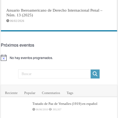
Anuario Iberoamericano de Derecho Internacional Penal –
Núm. 13 (2025)
06/02/2026
Próximos eventos
No hay eventos programados.
Aviso
Reciente
Popular
Comentarios
Tags
Tratado de Paz de Versalles (1919) en español
06/06/2010
393,937