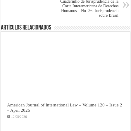
Cuadernillo de Jurisprudencia de la
Corte Interamericana de Derechos
Humanos – No. 36: Jurisprudencia
sobre Brasil
Artículos Relacionados
American Journal of International Law – Volume 120 – Issue 2
– April 2026
12/05/2026