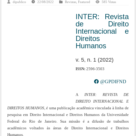
dipublico
22/08/2022
Revistas
,
Featured
585 Vistas
INTER: Revista
de Direito
Internacional e
Direitos
Humanos
v. 5, n. 1 (2022)
ISSN:
2596-3503
@GPDIFND
A
INTER: REVISTA DE
DIREITO INTERNACIONAL E
DIREITOS HUMANOS,
é uma publicação acadêmica vinculada à linha de
pesquisa em Direito Internacional e Direitos Humanos da Universidade
Federal do Rio de Janeiro. Sua missão é a difusão de trabalhos
acadêmicos voltados às áreas de Direito Internacional e Direitos
Humanos.