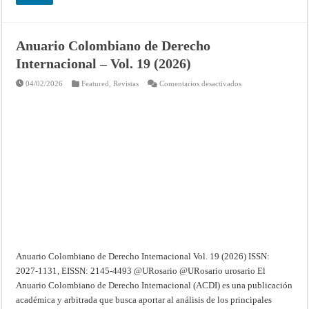
Anuario Colombiano de Derecho
Internacional – Vol. 19 (2026)
en
04/02/2026
Featured
,
Revistas
Comentarios desactivados
Anuario
Colombiano
de
Derecho
Internacional
–
Vol.
19
(2026)
Anuario Colombiano de Derecho Internacional Vol. 19 (2026) ISSN:
2027-1131, EISSN: 2145-4493 @URosario @URosario urosario El
Anuario Colombiano de Derecho Internacional (ACDI) es una publicación
académica y arbitrada que busca aportar al análisis de los principales