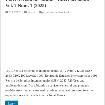
Vol. 7 Núm. 1 (2025)
en
05/02/2026
Revistas
Comentarios desactivados
1991.
Revista
de
Estudios
Internacionales
–
Vol.
7
Núm.
1
(2025)
1991. Revista de Estudios Internacionales Vol. 7 Núm. 2 (2025) ISSN:
2683-720X 1991.revista 1991. Revista de Estudios Internacionales 1991.
Revista de Estudios Internacionales (ISSN: 2683-720X) es una
publicación científica arbitrada de carácter semestral que pretende
establecerse como un entramado académico para el intercambio entre
especialistas en la materia internacional. Busca …
Leer »