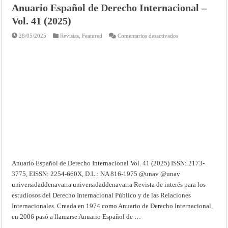
Anuario Español de Derecho Internacional –
Vol. 41 (2025)
en
28/05/2025
Revistas
,
Featured
Comentarios desactivados
Anuario
Español
de
Derecho
Internacional
–
Vol.
41
(2025)
Anuario Español de Derecho Internacional Vol. 41 (2025) ISSN: 2173-
3775, EISSN: 2254-660X, D.L.: NA 816-1975 @unav @unav
universidaddenavarra universidaddenavarra Revista de interés para los
estudiosos del Derecho Internacional Público y de las Relaciones
Internacionales. Creada en 1974 como Anuario de Derecho Internacional,
en 2006 pasó a llamarse Anuario Español de …