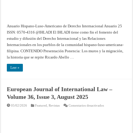
Anuario Hispano-Luso-Americano de Derecho Internacional Anuario 25
ISSN: 0570-4316 @IHLADI El IHLADI tiene como fin el fomento del
estudio y difusión del Derecho Internacional y las Relaciones
Internacionales en los pueblos de la comunidad hispano-luso-americana-
filipina. CONTENIDO Presentación Ponencia: Los muros y la migración,
la historia que se repite Ricardo Abello …
Leer »
European Journal of International Law –
Volume 36, Issue 3, August 2025
en
05/02/2026
Featured
,
Revistas
Comentarios desactivados
European
Journal
of
International
Law
–
Volume