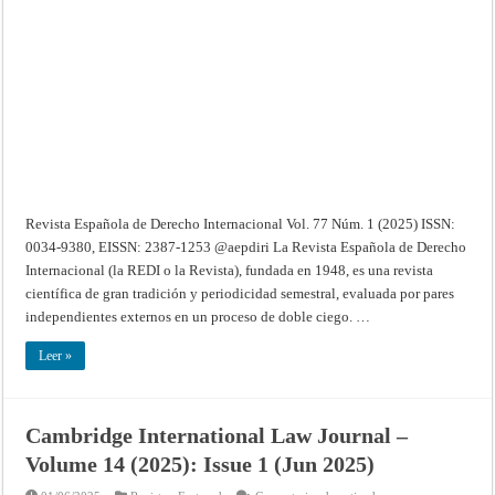
Internacional
–
Vol.
77
Núm.
1
(2025)
Revista Española de Derecho Internacional Vol. 77 Núm. 1 (2025) ISSN:
0034-9380, EISSN: 2387-1253 @aepdiri La Revista Española de Derecho
Internacional (la REDI o la Revista), fundada en 1948, es una revista
científica de gran tradición y periodicidad semestral, evaluada por pares
independientes externos en un proceso de doble ciego. …
Leer »
Cambridge International Law Journal –
Volume 14 (2025): Issue 1 (Jun 2025)
en