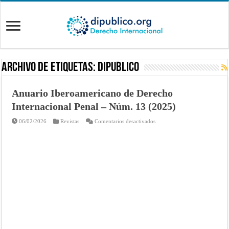
Archivo de Etiquetas:
DIPUBLICO
Anuario Iberoamericano de Derecho
Internacional Penal – Núm. 13 (2025)
en
06/02/2026
Revistas
Comentarios desactivados
Anuario
Iberoamericano
de
Derecho
Internacional
Penal
–
Núm.
13
(2025)