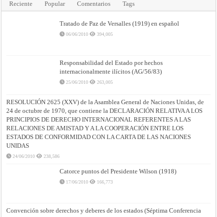
Reciente
Popular
Comentarios
Tags
Tratado de Paz de Versalles (1919) en español
06/06/2010
394,005
Responsabilidad del Estado por hechos
internacionalmente ilícitos (AG/56/83)
25/06/2010
263,005
RESOLUCIÓN 2625 (XXV) de la Asamblea General de Naciones Unidas, de
24 de octubre de 1970, que contiene la DECLARACIÓN RELATIVA A LOS
PRINCIPIOS DE DERECHO INTERNACIONAL REFERENTES A LAS
RELACIONES DE AMISTAD Y A LA COOPERACIÓN ENTRE LOS
ESTADOS DE CONFORMIDAD CON LA CARTA DE LAS NACIONES
UNIDAS
24/06/2010
238,586
Catorce puntos del Presidente Wilson (1918)
17/06/2010
166,773
Convención sobre derechos y deberes de los estados (Séptima Conferencia