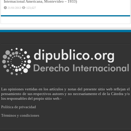
Internacional Americana, Montevideo – 1933)
21/01/2013
123,627
Las opiniones vertidas en los artículos y notas del presente sitio web reflejan el
pensamiento de sus respectivos autores y no necesariamente el de la Cátedra y/o
los responsables del propio sitio web.-
Política de privacidad
Términos y condiciones