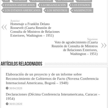
ESTADOS AMERICANOS
LA ORGANIZACIÓN
LOS ESTADOS
LOS ESTADOS AMERICANOS
LOS MINISTROS
WASHINGTON
Anterior
Homenaje a Franklin Delano
Roosevelt (Cuarta Reunión de
Consulta de Ministros de Relaciones
Exteriores, Washington – 1951)
Siguiente
Voto de agradecimiento (Cuarta
Reunión de Consulta de Ministros
de Relaciones Exteriores,
Washington – 1951)
Artículos Relacionados
Elaboración de un proyecto y de un informe sobre
Reconocimiento de Gobiernos de Facto (Novena Conferencia
Internacional Americana, Bogotá – 1948)
30/04/2020
Declaraciones (Décima Conferencia Interamericana, Caracas –
1954)
30/01/2020