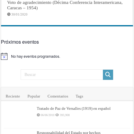
Voto de agradecimiento (Décima Conferencia Interamericana,
Caracas – 1954)
30/01/2020
Próximos eventos
No hay eventos programados.
Aviso
Reciente
Popular
Comentarios
Tags
Tratado de Paz de Versalles (1919) en español
06/06/2010
393,908
Responsabilidad del Estado por hechos