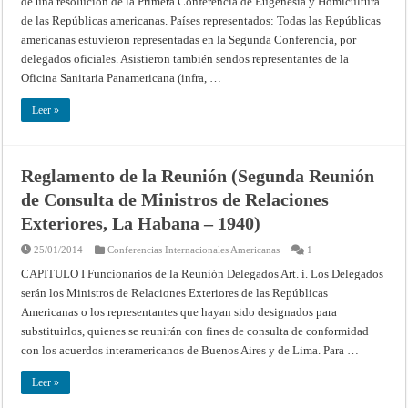
de una resolución de la Primera Conferencia de Eugenesia y Homicultura
de las Repúblicas americanas. Países representados: Todas las Repúblicas
americanas estuvieron representadas en la Segunda Conferencia, por
delegados oficiales. Asistieron también sendos representantes de la
Oficina Sanitaria Panamericana (infra, …
Leer »
Reglamento de la Reunión (Segunda Reunión
de Consulta de Ministros de Relaciones
Exteriores, La Habana – 1940)
25/01/2014
Conferencias Internacionales Americanas
1
CAPITULO I Funcionarios de la Reunión Delegados Art. i. Los Delegados
serán los Ministros de Relaciones Exteriores de las Repúblicas
Americanas o los representantes que hayan sido designados para
substituirlos, quienes se reunirán con fines de consulta de conformidad
con los acuerdos interamericanos de Buenos Aires y de Lima. Para …
Leer »