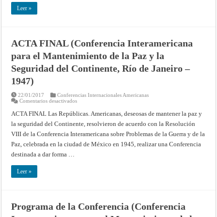
ESTADOS
UNIDOS
Leer »
DE
AMÉRICA
EN
MARRUECOS
Fallo
ACTA FINAL (Conferencia Interamericana
de
27
para el Mantenimiento de la Paz y la
de
agosto
de
Seguridad del Continente, Río de Janeiro –
1952
–
1947)
Resúmenes
de
los
22/01/2017
Conferencias Internacionales Americanas
fallos,
en
Comentarios desactivados
opiniones
ACTA
consultivas
FINAL
ACTA FINAL Las Repúblicas. Americanas, deseosas de mantener la paz y
y
(Conferencia
la seguridad del Continente, resolvieron de acuerdo con la Resolución
providencias
Interamericana
de
para
VIII de la Conferencia Interamericana sobre Problemas de la Guerra y de la
la
el
Corte
Mantenimiento
Paz, celebrada en la ciudad de México en 1945, realizar una Conferencia
Internacional
de
de
la
destinada a dar forma …
Justicia
Paz
y
la
Leer »
Seguridad
del
Continente,
Río
de
Programa de la Conferencia (Conferencia
Janeiro
–
1947)