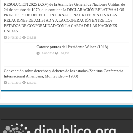
RESOLUCIÓN 2625 (XXV) de la Asamblea General de Naciones Unidas, de
24 de octubre de 1970, que contiene la DECLARACIÓN RELATIVA A LOS
PRINCIPIOS DE DERECHO INTERNACIONAL REFERENTES A LAS
RELACIONES DE AMISTAD Y A LA COOPERACIÓN ENTRE LOS
ESTADOS DE CONFORMIDAD CON LA CARTA DE LAS NACIONES
UNIDAS
24/06/2010
238,528
Catorce puntos del Presidente Wilson (1918)
17/06/2010
166,736
Convención sobre derechos y deberes de los estados (Séptima Conferencia
Internacional Americana, Montevideo – 1933)
21/01/2013
123,363