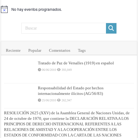
No hay eventos programados.
Aviso
Reciente
Popular
Comentarios
Tags
Tratado de Paz de Versalles (1919) en español
06/06/2010
393,849
Responsabilidad del Estado por hechos
internacionalmente ilícitos (AG/56/83)
25/06/2010
262,947
RESOLUCIÓN 2625 (XXV) de la Asamblea General de Naciones Unidas, de
24 de octubre de 1970, que contiene la DECLARACIÓN RELATIVA A LOS
PRINCIPIOS DE DERECHO INTERNACIONAL REFERENTES A LAS
RELACIONES DE AMISTAD Y A LA COOPERACIÓN ENTRE LOS
ESTADOS DE CONFORMIDAD CON LA CARTA DE LAS NACIONES