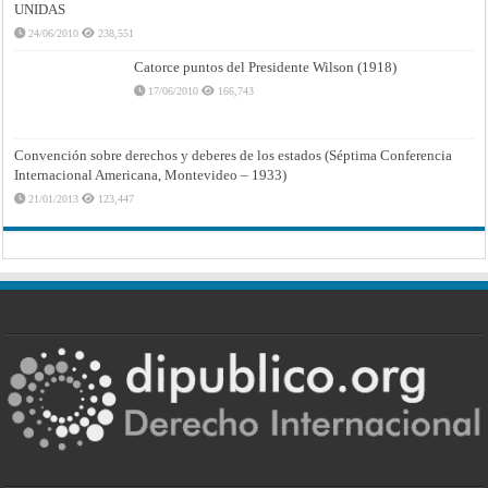
UNIDAS
24/06/2010
238,551
Catorce puntos del Presidente Wilson (1918)
17/06/2010
166,743
Convención sobre derechos y deberes de los estados (Séptima Conferencia
Internacional Americana, Montevideo – 1933)
21/01/2013
123,447