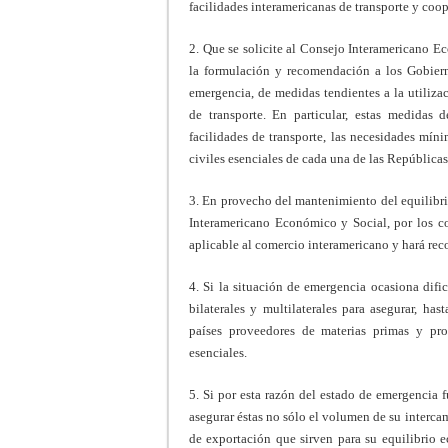
facilidades interamericanas de transporte y coop
2. Que se solicite al Consejo Interamericano E
la formulación y recomendación a los Gobiern
emergencia, de medidas tendientes a la utilizac
de transporte. En particular, estas medidas 
facilidades de transporte, las necesidades mín
civiles esenciales de cada una de las Repúblicas
3. En provecho del mantenimiento del equilibri
Interamericano Económico y Social, por los co
aplicable al comercio interamericano y hará rec
4. Si la situación de emergencia ocasiona difi
bilaterales y multilaterales para asegurar, ha
países proveedores de materias primas y prod
esenciales.
5. Si por esta razón del estado de emergencia f
asegurar éstas no sólo el volumen de su interca
de exportación que sirven para su equilibrio 