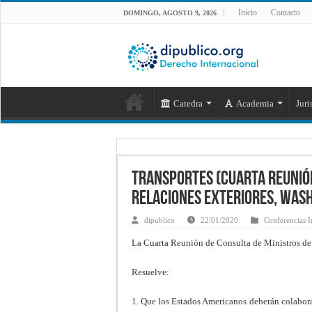
Inicio
Contacto
DOMINGO, AGOSTO 9, 2026
Catedra
Academia
Juri
Transportes (Cuarta Reunión
Relaciones Exteriores, Was
dipublico
22/01/2020
Conferencias I
La Cuarta Reunión de Consulta de Ministros de 
Resuelve:
1. Que los Estados Americanos deberán colaborar 