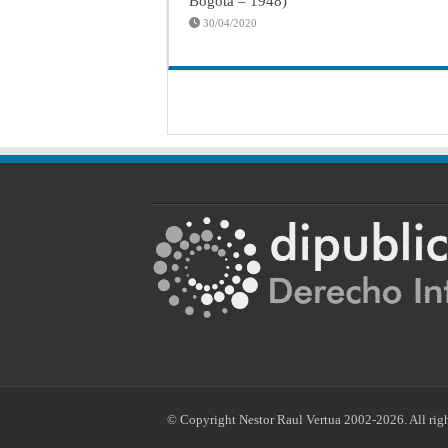
Bogotá – 1948)
30/04/2020
© Copyright Nestor Raul Vertua 2002-2026. All righ