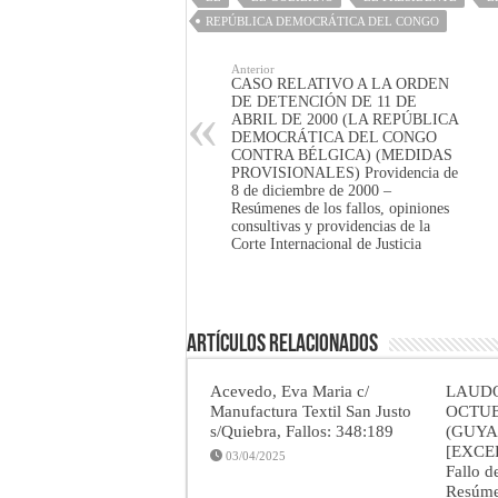
REPÚBLICA DEMOCRÁTICA DEL CONGO
Anterior
CASO RELATIVO A LA ORDEN
DE DETENCIÓN DE 11 DE
ABRIL DE 2000 (LA REPÚBLICA
DEMOCRÁTICA DEL CONGO
CONTRA BÉLGICA) (MEDIDAS
PROVISIONALES) Providencia de
8 de diciembre de 2000 –
Resúmenes de los fallos, opiniones
consultivas y providencias de la
Corte Internacional de Justicia
Artículos Relacionados
Acevedo, Eva Maria c/
LAUDO
Manufactura Textil San Justo
OCTUB
s/Quiebra, Fallos: 348:189
(GUYA
[EXCE
03/04/2025
Fallo d
Resúmen