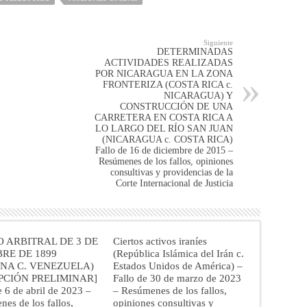
Siguiente
DETERMINADAS
ACTIVIDADES REALIZADAS
POR NICARAGUA EN LA ZONA
FRONTERIZA (COSTA RICA c.
NICARAGUA) Y
CONSTRUCCIÓN DE UNA
CARRETERA EN COSTA RICA A
LO LARGO DEL RÍO SAN JUAN
(NICARAGUA c. COSTA RICA)
Fallo de 16 de diciembre de 2015 –
Resúmenes de los fallos, opiniones
consultivas y providencias de la
Corte Internacional de Justicia
 ARBITRAL DE 3 DE
Ciertos activos iraníes
RE DE 1899
(República Islámica del Irán c.
NA C. VENEZUELA)
Estados Unidos de América) –
PCIÓN PRELIMINAR]
Fallo de 30 de marzo de 2023
e 6 de abril de 2023 –
– Resúmenes de los fallos,
es de los fallos,
opiniones consultivas y