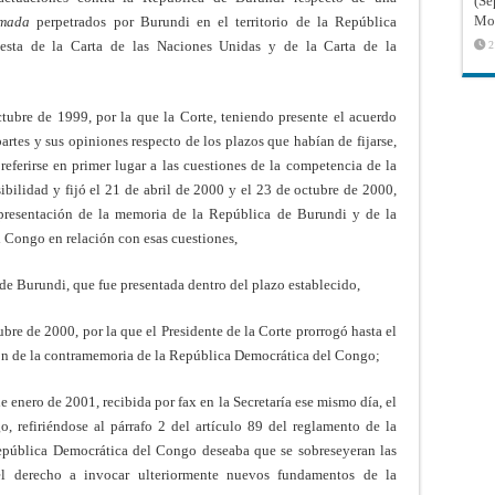
(Sé
Mon
rmada
perpetrados por Burundi en el territorio de la República
esta de la Carta de las Naciones Unidas y de la Carta de la
2
tubre de 1999, por la que la Corte, teniendo presente el acuerdo
artes y sus opiniones respecto de los plazos que habían de fijarse,
referirse en primer lugar a las cuestiones de la competencia de la
bilidad y fijó el 21 de abril de 2000 y el 23 de octubre de 2000,
 presentación de la memoria de la República de Burundi y de la
 Congo en relación con esas cuestiones,
de Burundi, que fue presentada dentro del plazo establecido,
bre de 2000, por la que el Presidente de la Corte prorrogó hasta el
ión de la contramemoria de la República Democrática del Congo;
 enero de 2001, recibida por fax en la Secretaría ese mismo día, el
 refiriéndose al párrafo 2 del artículo 89 del reglamento de la
República Democrática del Congo deseaba que se sobreseyeran las
el derecho a invocar ulteriormente nuevos fundamentos de la