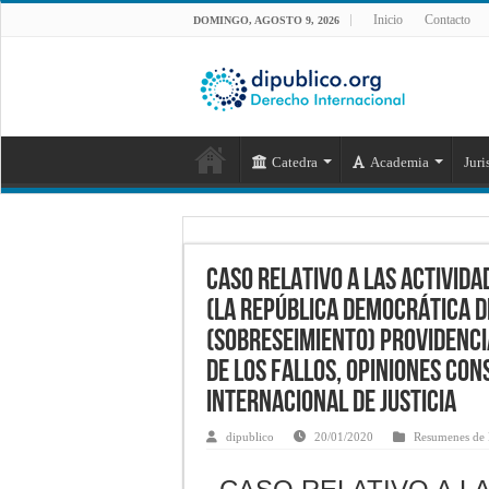
Inicio
Contacto
DOMINGO, AGOSTO 9, 2026
Catedra
Academia
Juri
CASO RELATIVO A LAS ACTIVIDA
(LA REPÚBLICA DEMOCRÁTICA D
(SOBRESEIMIENTO) Providenci
de los fallos, opiniones con
Internacional de Justicia
dipublico
20/01/2020
Resumenes de F