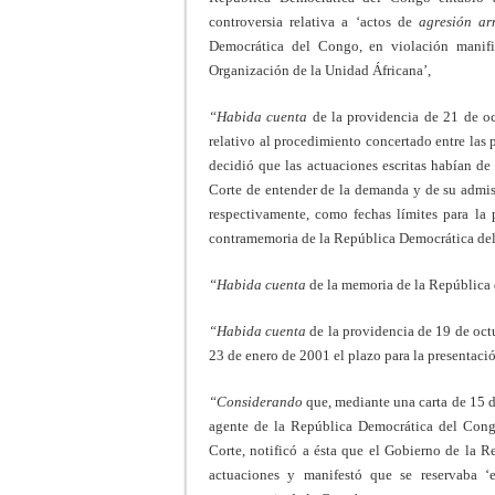
controversia relativa a ‘actos de
agresión a
Democrática del Congo, en violación manifi
Organización de la Unidad Áfricana’,
“Habida cuenta
de la providencia de 21 de oc
relativo al procedimiento concertado entre las p
decidió que las actuaciones escritas habían de 
Corte de entender de la demanda y de su admisi
respectivamente, como fechas límites para la
contramemoria de la República Democrática del
“Habida cuenta
de la memoria de la República 
“Habida cuenta
de la providencia de 19 de octu
23 de enero de 2001 el plazo para la presentac
“Considerando
que, mediante una carta de 15 de
agente de la República Democrática del Congo,
Corte, notificó a ésta que el Gobierno de la 
actuaciones y manifestó que se reservaba ‘