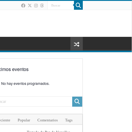
ximos eventos
No hay eventos programados.
ciente
Popular
Comentarios
Tags