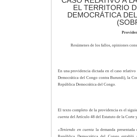
CASO RELATIVO A L
EL TERRITORIO 
DEMOCRÁTICA DEL
(SOB
Providen
Resúmenes de los fallos, opiniones consu
En una providencia dictada en el caso relativo 
Democrática del Congo contra Burundi), la Corte
República Democrática del Congo.
El texto completo de la providencia es el siguie
cuenta
del Artículo 48 del Estatuto de la Corte y
«Teniendo en cuenta
la demanda presentada e
República Democrática del Congo entabló a