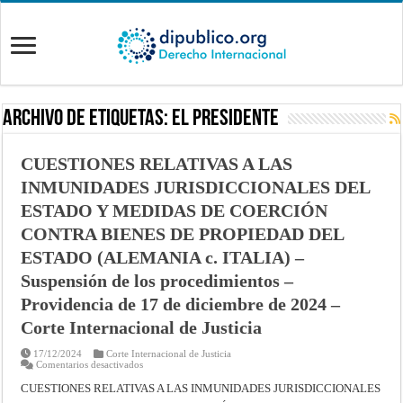
Archivo de Etiquetas:
El Presidente
CUESTIONES RELATIVAS A LAS
INMUNIDADES JURISDICCIONALES DEL
ESTADO Y MEDIDAS DE COERCIÓN
CONTRA BIENES DE PROPIEDAD DEL
ESTADO (ALEMANIA c. ITALIA) –
Suspensión de los procedimientos –
Providencia de 17 de diciembre de 2024 –
Corte Internacional de Justicia
17/12/2024
Corte Internacional de Justicia
en
Comentarios desactivados
CUESTIONES
RELATIVAS
CUESTIONES RELATIVAS A LAS INMUNIDADES JURISDICCIONALES
A