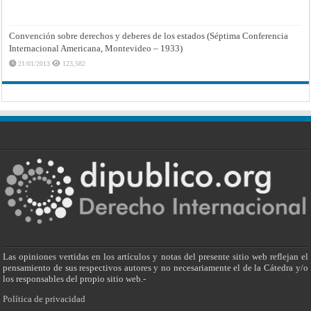
Convención sobre derechos y deberes de los estados (Séptima Conferencia
Internacional Americana, Montevideo – 1933)
21/01/2013
123,582
Las opiniones vertidas en los artículos y notas del presente sitio web reflejan el
pensamiento de sus respectivos autores y no necesariamente el de la Cátedra y/o
los responsables del propio sitio web.-
Política de privacidad