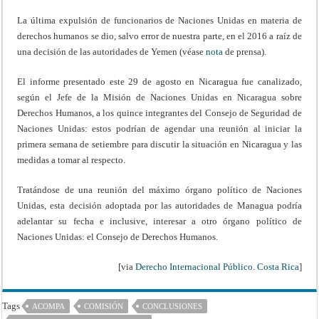
La última expulsión de funcionarios de Naciones Unidas en materia de
derechos humanos se dio, salvo error de nuestra parte, en el 2016 a raíz de
una decisión de las autoridades de Yemen (véase
nota
de prensa).
El informe presentado este 29 de agosto en Nicaragua fue canalizado,
según el Jefe de la Misión de Naciones Unidas en Nicaragua sobre
Derechos Humanos, a los quince integrantes del Consejo de Seguridad de
Naciones Unidas: estos podrían de agendar una reunión al iniciar la
primera semana de setiembre para discutir la situación en Nicaragua y las
medidas a tomar al respecto.
Tratándose de una reunión del máximo órgano político de Naciones
Unidas, esta decisión adoptada por las autoridades de Managua podría
adelantar su fecha e inclusive, interesar a otro órgano político de
Naciones Unidas: el Consejo de Derechos Humanos.
[via
Derecho Internacional Público. Costa Rica
]
Tags
ACOMPA
COMISIÓN
CONCLUSIONES