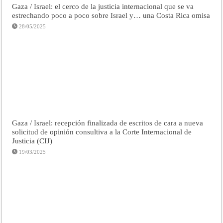
Gaza / Israel: el cerco de la justicia internacional que se va
estrechando poco a poco sobre Israel y… una Costa Rica omisa
28/05/2025
Gaza / Israel: recepción finalizada de escritos de cara a nueva
solicitud de opinión consultiva a la Corte Internacional de
Justicia (CIJ)
19/03/2025