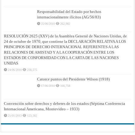
Responsabilidad del Estado por hechos
internacionalmente ilícitos (AG/56/83)
25/06/2010
262,982
RESOLUCIÓN 2625 (XXV) de la Asamblea General de Naciones Unidas, de
24 de octubre de 1970, que contiene la DECLARACIÓN RELATIVA A LOS
PRINCIPIOS DE DERECHO INTERNACIONAL REFERENTES A LAS
RELACIONES DE AMISTAD Y A LA COOPERACIÓN ENTRE LOS
ESTADOS DE CONFORMIDAD CON LA CARTA DE LAS NACIONES
UNIDAS
24/06/2010
238,575
Catorce puntos del Presidente Wilson (1918)
17/06/2010
166,758
Convención sobre derechos y deberes de los estados (Séptima Conferencia
Internacional Americana, Montevideo – 1933)
21/01/2013
123,582