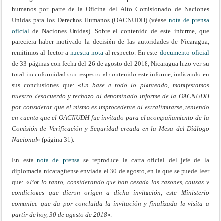
humanos por parte de la Oficina del Alto Comisionado de Naciones
Unidas para los Derechos Humanos (OACNUDH) (véase
nota de prensa
oficial
de Naciones Unidas). Sobre el contenido de este informe, que
pareciera haber motivado la decisión de las autoridades de Nicaragua,
remitimos al lector a
nuestra nota
al respecto. En este
documento oficial
de 33 páginas con fecha del 26 de agosto del 2018, Nicaragua hizo ver su
total inconformidad con respecto al contenido este informe, indicando en
sus conclusiones que: «
En base a todo lo planteado, manifestamos
nuestro desacuerdo y rechazo al denominado informe de la OACNUDH
por considerar que el mismo es improcedente al extralimitarse, teniendo
en cuenta que el OACNUDH fue invitado para el acompañamiento de la
Comisión de Verificación y Seguridad creada en la Mesa del Diálogo
Nacional
» (página 31).
En esta
nota de prensa
se reproduce la carta oficial del jefe de la
diplomacia nicaragüense enviada el 30 de agosto, en la que se puede leer
que: «
Por lo tanto, considerando que han cesado las razones, causas y
condiciones que dieron origen a dicha invitación, este Ministerio
comunica que da por concluida la invitación y finalizada la visita a
partir de hoy, 30 de agosto de 2018
«.