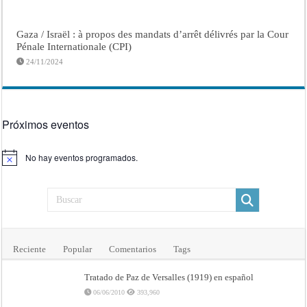
Gaza / Israël : à propos des mandats d’arrêt délivrés par la Cour
Pénale Internationale (CPI)
24/11/2024
Próximos eventos
No hay eventos programados.
Aviso
Reciente
Popular
Comentarios
Tags
Tratado de Paz de Versalles (1919) en español
06/06/2010
393,960