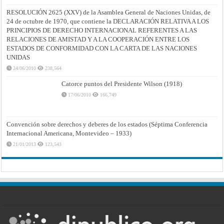
RESOLUCIÓN 2625 (XXV) de la Asamblea General de Naciones Unidas, de
24 de octubre de 1970, que contiene la DECLARACIÓN RELATIVA A LOS
PRINCIPIOS DE DERECHO INTERNACIONAL REFERENTES A LAS
RELACIONES DE AMISTAD Y A LA COOPERACIÓN ENTRE LOS
ESTADOS DE CONFORMIDAD CON LA CARTA DE LAS NACIONES
UNIDAS
24/06/2010
238,564
Catorce puntos del Presidente Wilson (1918)
17/06/2010
166,749
Convención sobre derechos y deberes de los estados (Séptima Conferencia
Internacional Americana, Montevideo – 1933)
21/01/2013
123,543