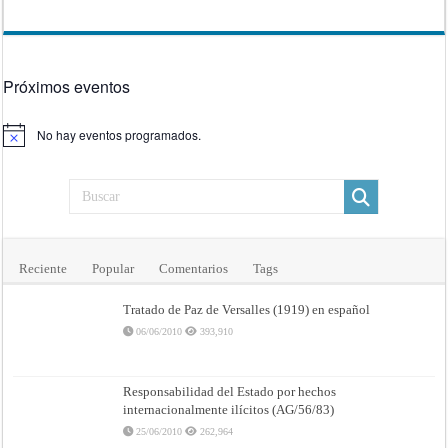
Próximos eventos
No hay eventos programados.
Aviso
Reciente
Popular
Comentarios
Tags
Tratado de Paz de Versalles (1919) en español
06/06/2010
393,910
Responsabilidad del Estado por hechos
internacionalmente ilícitos (AG/56/83)
25/06/2010
262,964