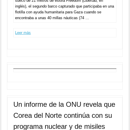
sueco de 21 metros de eslora Freedom (Libertad, en
inglés), el segundo barco capturado que participaba en una
flotilla con ayuda humanitaria para Gaza cuando se
encontraba a unas 40 millas náuticas (74 …
Leer más
Un informe de la ONU revela que
Corea del Norte continúa con su
programa nuclear y de misiles