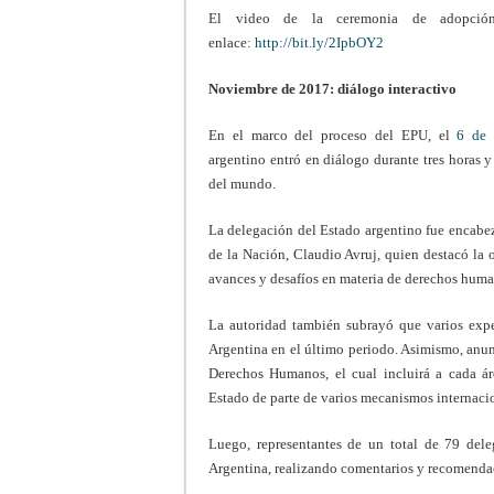
El video de la ceremonia de adopción
enlace:
http://bit.ly/2IpbOY2
Noviembre de 2017: diálogo interactivo
En el marco del proceso del EPU, el
6 de 
argentino entró en diálogo durante tres horas 
del mundo.
La delegación del Estado argentino fue encabe
de la Nación, Claudio Avruj, quien destacó la 
avances y desafíos en materia de derechos huma
La autoridad también subrayó que varios exp
Argentina en el último periodo. Asimismo, anun
Derechos Humanos, el cual incluirá a cada ár
Estado de parte de varios mecanismos internac
Luego, representantes de un total de 79 dele
Argentina, realizando comentarios y recomenda