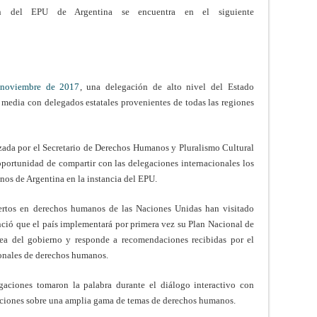
 del EPU de Argentina se encuentra en el siguiente
noviembre de 2017
, una delegación de alto nivel del Estado
y media con delegados estatales provenientes de todas las regiones
zada por el Secretario de Derechos Humanos y Pluralismo Cultural
oportunidad de compartir con las delegaciones internacionales los
nos de Argentina en la instancia del EPU.
ertos en derechos humanos de las Naciones Unidas han visitado
ció que el país implementará por primera vez su Plan Nacional de
ea del gobierno y responde a recomendaciones recibidas por el
ionales de derechos humanos.
gaciones tomaron la palabra durante el diálogo interactivo con
ciones sobre una amplia gama de temas de derechos humanos.