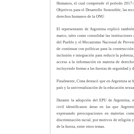
Humanos, el cual comprende el período 2017-2
Objetivos para el Desarrollo Sostenible, las r
derechos humanos de la ONU.
El representante de Argentina explicó tambié
marco, tales como consolidar las instituciones
del Pueblo y el Mecanismo Nacional de Prevenc
de continuar con políticas para la construcción
inclusión e integración para reducir la pobreza
acceso a la información en materia de derechos
incluyendo formar a las fuerzas de seguridad y d
Finalmente, Cima destacó que en Argentina se ha
país y la universalización de la educación sexua
Durante la adopción del EPU de Argentina, re
civil identificaron áreas en las que Argen
expresando preocupaciones en materias como
discriminación racial, por motivos de religión y
de la fuerza, entre otros temas.