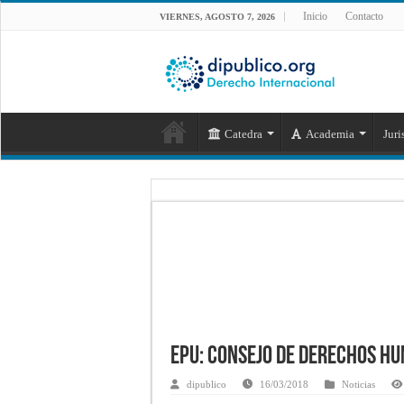
Inicio
Contacto
VIERNES, AGOSTO 7, 2026
Catedra
Academia
Juri
EPU: Consejo de Derechos H
dipublico
16/03/2018
Noticias