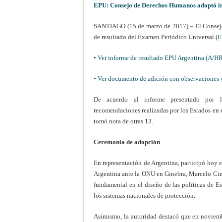
EPU: Consejo de Derechos Humanos adoptó i
SANTIAGO (15 de marzo de 2017) – El Consejo
de resultado del Examen Periódico Universal (
E
•
Ver informe de resultado EPU Argentina (A/H
• Ver documento de adición con observaciones 
De acuerdo al informe presentado por l
recomendaciones realizadas por los Estados en 
tomó nota de otras 13.
Ceremonia de adopción
En representación de Argentina, participó hoy 
Argentina ante la ONU en Ginebra, Marcelo Cim
fundamental en el diseño de las políticas de E
los sistemas nacionales de protección.
Asimismo, la autoridad destacó que en noviem