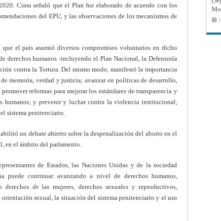
(Sé
020. Cima señaló que el Plan fue elaborado de acuerdo con los
Mon
ecomendaciones del EPU, y las observaciones de los mecanismos de
2
n que el país asumió diversos compromisos voluntarios en dicho
 de derechos humanos -incluyendo el Plan Nacional, la Defensoría
ión contra la Tortura. Del mismo modo, manifestó la importancia
 de memoria, verdad y justicia; avanzar en políticas de desarrollo,
; promover reformas para mejorar los estándares de transparencia y
 humanos; y prevenir y luchar contra la violencia institucional,
el sistema penitenciario.
bilitó un debate abierto sobre la despenalización del aborto en el
l, en el ámbito del parlamento.
presentantes de Estados, las Naciones Unidas y de la sociedad
tina puede continuar avanzando a nivel de derechos humanos,
 derechos de las mujeres, derechos sexuales y reproductivos,
 orientación sexual, la situación del sistema penitenciario y el uso