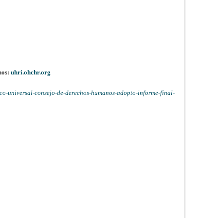
nos:
uhri.ohchr.org
co-universal-consejo-de-derechos-humanos-adopto-informe-final-