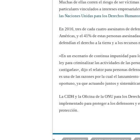
Muchas de ellas corren el riesgo de ser víctimas
particulares vinculados a intereses empresariale
las Naciones Unidas para los Derechos Humano
En 2016, tres de cada cuatro asesinatos de defe
Américas, y el 41% de estas personas asesinadas
defendían el derecho a la tierra y a los recursos
«En un escenario de continua impunidad para lo
ley para criminalizar las actividades de las per
castigarlas», dijo el relator para personas defe
es una de las razones por la cual el lanzamient
oportuno, ya que actuando juntos y sistemátic
La CIDH y la Oficina de la ONU para los Derech
implementado para proteger a los defensores y e
protección.