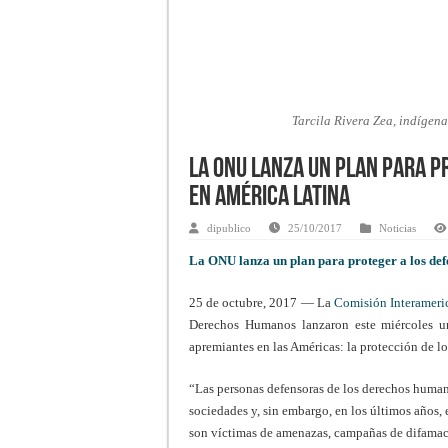
Tarcila Rivera Zea, indíge
La ONU lanza un plan para p
en América Latina
dipublico
25/10/2017
Noticias
La ONU lanza un plan para proteger a los de
25 de octubre, 2017 — La
Comisión Interamer
Derechos Humanos lanzaron este miércoles u
apremiantes en las Américas: la protección de l
“Las personas defensoras de los derechos human
sociedades y, sin embargo, en los últimos años,
son víctimas de amenazas, campañas de difamación