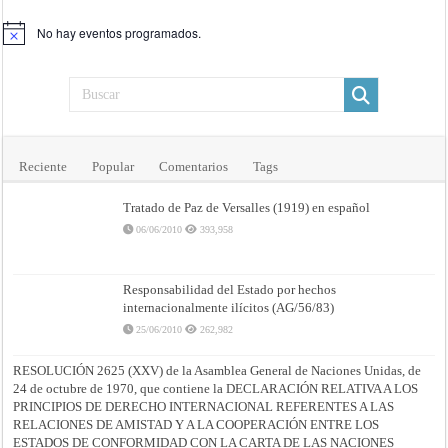
No hay eventos programados.
Aviso
Reciente
Popular
Comentarios
Tags
Tratado de Paz de Versalles (1919) en español
06/06/2010
393,958
Responsabilidad del Estado por hechos
internacionalmente ilícitos (AG/56/83)
25/06/2010
262,982
RESOLUCIÓN 2625 (XXV) de la Asamblea General de Naciones Unidas, de
24 de octubre de 1970, que contiene la DECLARACIÓN RELATIVA A LOS
PRINCIPIOS DE DERECHO INTERNACIONAL REFERENTES A LAS
RELACIONES DE AMISTAD Y A LA COOPERACIÓN ENTRE LOS
ESTADOS DE CONFORMIDAD CON LA CARTA DE LAS NACIONES