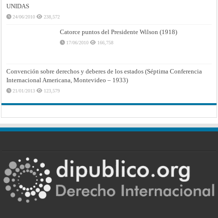
UNIDAS
24/06/2010
238,572
Catorce puntos del Presidente Wilson (1918)
17/06/2010
166,758
Convención sobre derechos y deberes de los estados (Séptima Conferencia
Internacional Americana, Montevideo – 1933)
21/01/2013
123,579