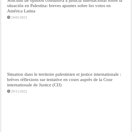
Solicitud de opinión consultiva a justicia internacional sobre la
situación en Palestina: breves apuntes sobre los votos en
América Latina
24/01/2023
Situation dans le territoire palestinien et justice internationale :
brèves réflexions sur tentative en cours auprès de la Cour
internationale de Justice (CIJ)
29/11/2022