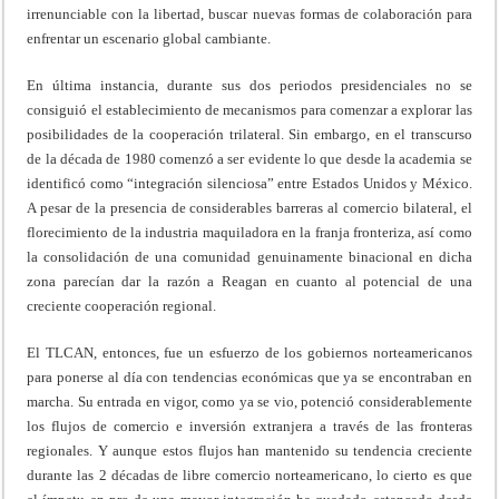
irrenunciable con la libertad, buscar nuevas formas de colaboración para
enfrentar un escenario global cambiante.
En última instancia, durante sus dos periodos presidenciales no se
consiguió el establecimiento de mecanismos para comenzar a explorar las
posibilidades de la cooperación trilateral. Sin embargo, en el transcurso
de la década de 1980 comenzó a ser evidente lo que desde la academia se
identificó como “integración silenciosa” entre Estados Unidos y México.
A pesar de la presencia de considerables barreras al comercio bilateral, el
florecimiento de la industria maquiladora en la franja fronteriza, así como
la consolidación de una comunidad genuinamente binacional en dicha
zona parecían dar la razón a Reagan en cuanto al potencial de una
creciente cooperación regional.
El TLCAN, entonces, fue un esfuerzo de los gobiernos norteamericanos
para ponerse al día con tendencias económicas que ya se encontraban en
marcha. Su entrada en vigor, como ya se vio, potenció considerablemente
los flujos de comercio e inversión extranjera a través de las fronteras
regionales. Y aunque estos flujos han mantenido su tendencia creciente
durante las 2 décadas de libre comercio norteamericano, lo cierto es que