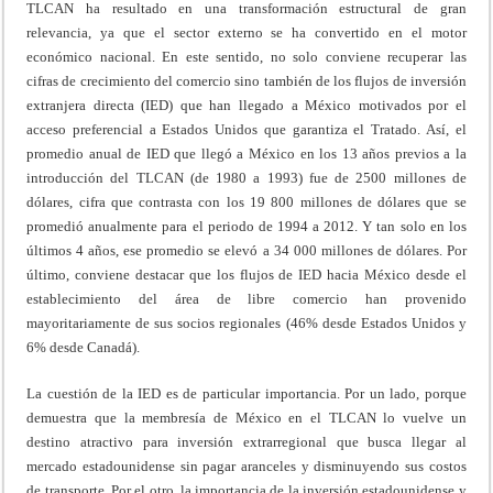
TLCAN ha resultado en una transformación estructural de gran
relevancia, ya que el sector externo se ha convertido en el motor
económico nacional. En este sentido, no solo conviene recuperar las
cifras de crecimiento del comercio sino también de los flujos de inversión
extranjera directa (IED) que han llegado a México motivados por el
acceso preferencial a Estados Unidos que garantiza el Tratado. Así, el
promedio anual de IED que llegó a México en los 13 años previos a la
introducción del TLCAN (de 1980 a 1993) fue de 2500 millones de
dólares, cifra que contrasta con los 19 800 millones de dólares que se
promedió anualmente para el periodo de 1994 a 2012. Y tan solo en los
últimos 4 años, ese promedio se elevó a 34 000 millones de dólares. Por
último, conviene destacar que los flujos de IED hacia México desde el
establecimiento del área de libre comercio han provenido
mayoritariamente de sus socios regionales (46% desde Estados Unidos y
6% desde Canadá).
La cuestión de la IED es de particular importancia. Por un lado, porque
demuestra que la membresía de México en el TLCAN lo vuelve un
destino atractivo para inversión extrarregional que busca llegar al
mercado estadounidense sin pagar aranceles y disminuyendo sus costos
de transporte. Por el otro, la importancia de la inversión estadounidense y