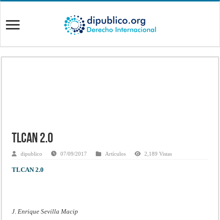
TLCAN 2.0
dipublico
07/09/2017
Artículos
2,189 Vistas
TLCAN 2.0
J. Enrique Sevilla Macip