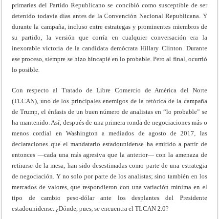
primarias del Partido Republicano se concibió como susceptible de ser
detenido todavía días antes de la Convención Nacional Republicana. Y
durante la campaña, incluso entre estrategas y prominentes miembros de
su partido, la versión que corría en cualquier conversación era la
inexorable victoria de la candidata demócrata Hillary Clinton. Durante
ese proceso, siempre se hizo hincapié en lo probable. Pero al final, ocurrió
lo posible.
Con respecto al Tratado de Libre Comercio de América del Norte
(TLCAN), uno de los principales enemigos de la retórica de la campaña
de Trump, el énfasis de un buen número de analistas en “lo probable” se
ha mantenido. Así, después de una primera ronda de negociaciones más o
menos cordial en Washington a mediados de agosto de 2017, las
declaraciones que el mandatario estadounidense ha emitido a partir de
entonces —cada una más agresiva que la anterior— con la amenaza de
retirarse de la mesa, han sido desestimadas como parte de una estrategia
de negociación. Y no solo por parte de los analistas; sino también en los
mercados de valores, que respondieron con una variación mínima en el
tipo de cambio peso-dólar ante los desplantes del Presidente
estadounidense. ¿Dónde, pues, se encuentra el TLCAN 2.0?