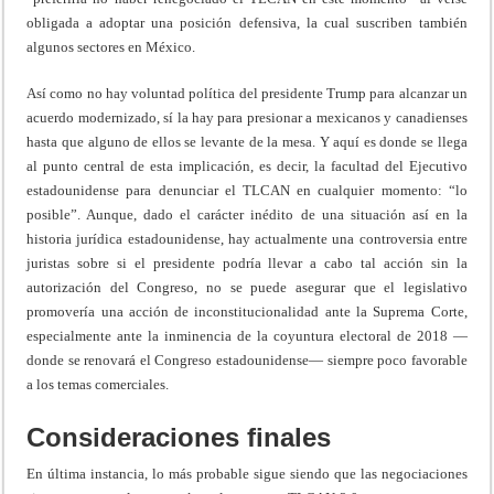
obligada a adoptar una posición defensiva, la cual suscriben también
algunos sectores en México.
Así como no hay voluntad política del presidente Trump para alcanzar un
acuerdo modernizado, sí la hay para presionar a mexicanos y canadienses
hasta que alguno de ellos se levante de la mesa. Y aquí es donde se llega
al punto central de esta implicación, es decir, la facultad del Ejecutivo
estadounidense para denunciar el TLCAN en cualquier momento: “lo
posible”. Aunque, dado el carácter inédito de una situación así en la
historia jurídica estadounidense, hay actualmente una controversia entre
juristas sobre si el presidente podría llevar a cabo tal acción sin la
autorización del Congreso, no se puede asegurar que el legislativo
promovería una acción de inconstitucionalidad ante la Suprema Corte,
especialmente ante la inminencia de la coyuntura electoral de 2018 —
donde se renovará el Congreso estadounidense— siempre poco favorable
a los temas comerciales.
Consideraciones finales
En última instancia, lo más probable sigue siendo que las negociaciones