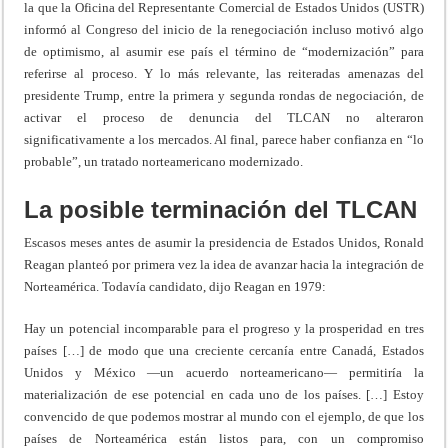
la que la Oficina del Representante Comercial de Estados Unidos (USTR)
informó al Congreso del inicio de la renegociación incluso motivó algo
de optimismo, al asumir ese país el término de “modernización” para
referirse al proceso. Y lo más relevante, las reiteradas amenazas del
presidente Trump, entre la primera y segunda rondas de negociación, de
activar el proceso de denuncia del TLCAN no alteraron
significativamente a los mercados. Al final, parece haber confianza en “lo
probable”, un tratado norteamericano modernizado.
La posible terminación del TLCAN
Escasos meses antes de asumir la presidencia de Estados Unidos, Ronald
Reagan planteó por primera vez la idea de avanzar hacia la integración de
Norteamérica. Todavía candidato, dijo Reagan en 1979:
Hay un potencial incomparable para el progreso y la prosperidad en tres
países […] de modo que una creciente cercanía entre Canadá, Estados
Unidos y México —un acuerdo norteamericano— permitiría la
materialización de ese potencial en cada uno de los países. […] Estoy
convencido de que podemos mostrar al mundo con el ejemplo, de que los
países de Norteamérica están listos para, con un compromiso