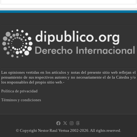
Las opiniones vertidas en los artículos y notas del presente sitio web reflejan el
pensamiento de sus respectivos autores y no necesariamente el de la Cátedra y/o
los responsables del propio sitio web.-
Política de privacidad
Términos y condiciones
© Copyright Nestor Raul Vertua 2002-2026. All rights reserved.