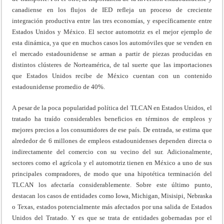
canadiense en los flujos de IED refleja un proceso de creciente
integración productiva entre las tres economías, y específicamente entre
Estados Unidos y México. El sector automotriz es el mejor ejemplo de
esta dinámica, ya que en muchos casos los automóviles que se venden en
el mercado estadounidense se arman a partir de piezas producidas en
distintos clústeres de Norteamérica, de tal suerte que las importaciones
que Estados Unidos recibe de México cuentan con un contenido
estadounidense promedio de 40%.
A pesar de la poca popularidad política del TLCAN en Estados Unidos, el
tratado ha traído considerables beneficios en términos de empleos y
mejores precios a los consumidores de ese país. De entrada, se estima que
alrededor de 6 millones de empleos estadounidenses dependen directa o
indirectamente del comercio con su vecino del sur. Adicionalmente,
sectores como el agrícola y el automotriz tienen en México a uno de sus
principales compradores, de modo que una hipotética terminación del
TLCAN los afectaría considerablemente. Sobre este último punto,
destacan los casos de entidades como Iowa, Michigan, Misisipi, Nebraska
o Texas, estados potencialmente más afectados por una salida de Estados
Unidos del Tratado. Y es que se trata de entidades gobernadas por el