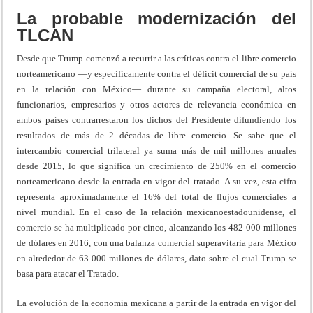
La probable modernización del
TLCAN
Desde que Trump comenzó a recurrir a las críticas contra el libre comercio
norteamericano —y específicamente contra el déficit comercial de su país
en la relación con México— durante su campaña electoral, altos
funcionarios, empresarios y otros actores de relevancia económica en
ambos países contrarrestaron los dichos del Presidente difundiendo los
resultados de más de 2 décadas de libre comercio. Se sabe que el
intercambio comercial trilateral ya suma más de mil millones anuales
desde 2015, lo que significa un crecimiento de 250% en el comercio
norteamericano desde la entrada en vigor del tratado. A su vez, esta cifra
representa aproximadamente el 16% del total de flujos comerciales a
nivel mundial. En el caso de la relación mexicanoestadounidense, el
comercio se ha multiplicado por cinco, alcanzando los 482 000 millones
de dólares en 2016, con una balanza comercial superavitaria para México
en alrededor de 63 000 millones de dólares, dato sobre el cual Trump se
basa para atacar el Tratado.
La evolución de la economía mexicana a partir de la entrada en vigor del