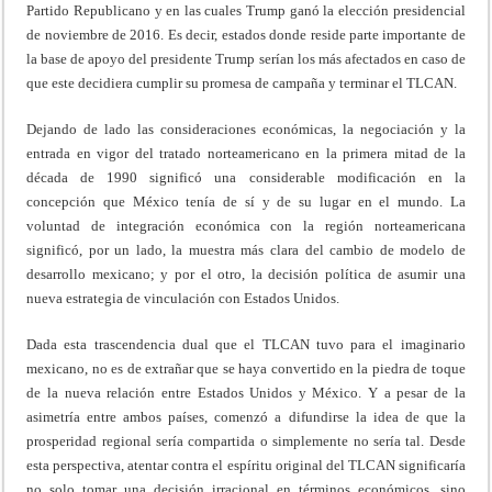
Partido Republicano y en las cuales Trump ganó la elección presidencial
de noviembre de 2016. Es decir, estados donde reside parte importante de
la base de apoyo del presidente Trump serían los más afectados en caso de
que este decidiera cumplir su promesa de campaña y terminar el TLCAN.
Dejando de lado las consideraciones económicas, la negociación y la
entrada en vigor del tratado norteamericano en la primera mitad de la
década de 1990 significó una considerable modificación en la
concepción que México tenía de sí y de su lugar en el mundo. La
voluntad de integración económica con la región norteamericana
significó, por un lado, la muestra más clara del cambio de modelo de
desarrollo mexicano; y por el otro, la decisión política de asumir una
nueva estrategia de vinculación con Estados Unidos.
Dada esta trascendencia dual que el TLCAN tuvo para el imaginario
mexicano, no es de extrañar que se haya convertido en la piedra de toque
de la nueva relación entre Estados Unidos y México. Y a pesar de la
asimetría entre ambos países, comenzó a difundirse la idea de que la
prosperidad regional sería compartida o simplemente no sería tal. Desde
esta perspectiva, atentar contra el espíritu original del TLCAN significaría
no solo tomar una decisión irracional en términos económicos, sino