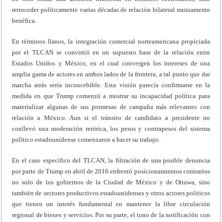
retroceder políticamente varias décadas de relación bilateral mutuamente
benéfica.
En términos llanos, la integración comercial norteamericana propiciada
por el TLCAN se convirtió en un supuesto base de la relación entre
Estados Unidos y México, en el cual convergen los intereses de una
amplia gama de actores en ambos lados de la frontera, a tal punto que dar
marcha atrás sería inconcebible. Esta visión parecía confirmarse en la
medida en que Trump comenzó a mostrar su incapacidad política para
materializar algunas de sus promesas de campaña más relevantes con
relación a México. Aun si el tránsito de candidato a presidente no
conllevó una moderación retórica, los pesos y contrapesos del sistema
político estadounidense comenzaron a hacer su trabajo.
En el caso específico del TLCAN, la filtración de una posible denuncia
por parte de Trump en abril de 2016 enfrentó posicionamientos contrarios
no solo de los gobiernos de la Ciudad de México y de Ottawa, sino
también de sectores productivos estadounidenses y otros actores políticos
que tienen un interés fundamental en mantener la libre circulación
regional de bienes y servicios. Por su parte, el tono de la notificación con