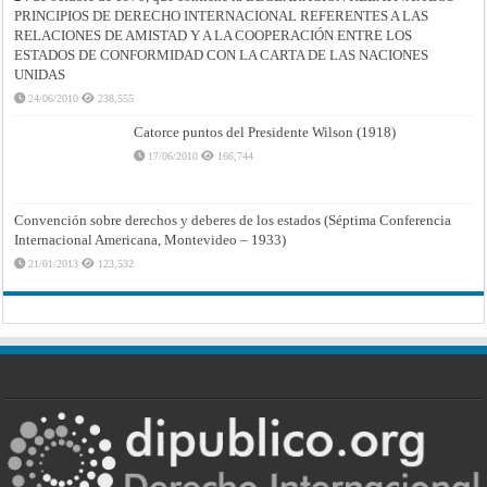
PRINCIPIOS DE DERECHO INTERNACIONAL REFERENTES A LAS
RELACIONES DE AMISTAD Y A LA COOPERACIÓN ENTRE LOS
ESTADOS DE CONFORMIDAD CON LA CARTA DE LAS NACIONES
UNIDAS
24/06/2010
238,555
Catorce puntos del Presidente Wilson (1918)
17/06/2010
166,744
Convención sobre derechos y deberes de los estados (Séptima Conferencia
Internacional Americana, Montevideo – 1933)
21/01/2013
123,532