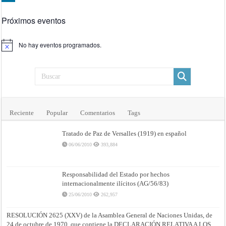
Próximos eventos
No hay eventos programados.
Aviso
Reciente
Popular
Comentarios
Tags
Tratado de Paz de Versalles (1919) en español
06/06/2010
393,884
Responsabilidad del Estado por hechos
internacionalmente ilícitos (AG/56/83)
25/06/2010
262,957
RESOLUCIÓN 2625 (XXV) de la Asamblea General de Naciones Unidas, de
24 de octubre de 1970, que contiene la DECLARACIÓN RELATIVA A LOS