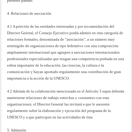
presente párrafo.
4. Relaciones de asociación
4.1 A petición de las entidades interesadas y por recomendación del
Director General, el Consejo Ejecutivo podrá admitir en otra categoría de
relaciones formales, denominada de “asociación”, a un número muy
restringido de organizaciones de tipo federativo con una composición
ampliamente internacional que agrupen a asociaciones internacionales
profesionales especializadas que tengan una competencia probada en una
esfera importante de la educación, las ciencias, la cultura o la
comunicación y hayan aportado regularmente una contribución de gran
importancia a la acción de la UNESCO.
4.2 Además de la colaboración mencionada en el Artículo 3 supra deberán
mantenerse relaciones de trabajo estrechas y constantes con esas
organizaciones; el Director General las invitará a que le asesoren
regularmente sobre la elaboración y ejecución del programa de la
UNESCO y a que participen en las actividades de ésta.
5. Admisión