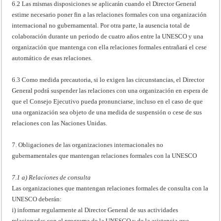
6.2 Las mismas disposiciones se aplicarán cuando el Director General
estime necesario poner fin a las relaciones formales con una organización
internacional no gubernamental. Por otra parte, la ausencia total de
colaboración durante un periodo de cuatro años entre la UNESCO y una
organización que mantenga con ella relaciones formales entrañará el cese
automático de esas relaciones.
6.3 Como medida precautoria, si lo exigen las circunstancias, el Director
General podrá suspender las relaciones con una organización en espera de
que el Consejo Ejecutivo pueda pronunciarse, incluso en el caso de que
una organización sea objeto de una medida de suspensión o cese de sus
relaciones con las Naciones Unidas.
7. Obligaciones de las organizaciones internacionales no
gubernamentales que mantengan relaciones formales con la UNESCO
7.1 a) Relaciones de consulta
Las organizaciones que mantengan relaciones formales de consulta con la
UNESCO deberán:
i) informar regularmente al Director General de sus actividades
relacionadas con el programa de la UNESCO y de la asistencia que