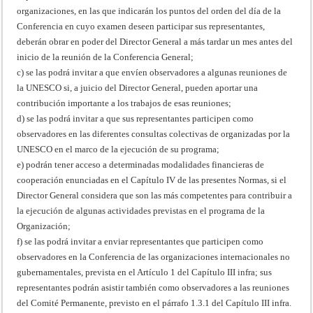
organizaciones, en las que indicarán los puntos del orden del día de la
Conferencia en cuyo examen deseen participar sus representantes,
deberán obrar en poder del Director General a más tardar un mes antes del
inicio de la reunión de la Conferencia General;
c) se las podrá invitar a que envíen observadores a algunas reuniones de
la UNESCO si, a juicio del Director General, pueden aportar una
contribución importante a los trabajos de esas reuniones;
d) se las podrá invitar a que sus representantes participen como
observadores en las diferentes consultas colectivas de organizadas por la
UNESCO en el marco de la ejecución de su programa;
e) podrán tener acceso a determinadas modalidades financieras de
cooperación enunciadas en el Capítulo IV de las presentes Normas, si el
Director General considera que son las más competentes para contribuir a
la ejecución de algunas actividades previstas en el programa de la
Organización;
f) se las podrá invitar a enviar representantes que participen como
observadores en la Conferencia de las organizaciones internacionales no
gubernamentales, prevista en el Artículo 1 del Capítulo III infra; sus
representantes podrán asistir también como observadores a las reuniones
del Comité Permanente, previsto en el párrafo 1.3.1 del Capítulo III infra.