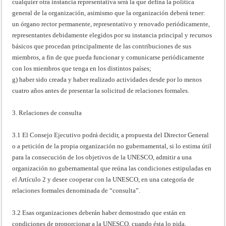
cualquier otra instancia representativa será la que defina la política
general de la organización, asimismo que la organización deberá tener:
un órgano rector permanente, representativo y renovado periódicamente,
representantes debidamente elegidos por su instancia principal y recursos
básicos que procedan principalmente de las contribuciones de sus
miembros, a fin de que pueda funcionar y comunicarse periódicamente
con los miembros que tenga en los distintos países;
g) haber sido creada y haber realizado actividades desde por lo menos
cuatro años antes de presentar la solicitud de relaciones formales.
3. Relaciones de consulta
3.1 El Consejo Ejecutivo podrá decidir, a propuesta del Director General
o a petición de la propia organización no gubernamental, si lo estima útil
para la consecución de los objetivos de la UNESCO, admitir a una
organización no gubernamental que reúna las condiciones estipuladas en
el Artículo 2 y desee cooperar con la UNESCO, en una categoría de
relaciones formales denominada de “consulta”.
3.2 Esas organizaciones deberán haber demostrado que están en
condiciones de proporcionar a la UNESCO, cuando ésta lo pida,