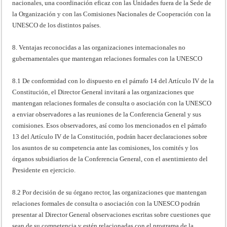
nacionales, una coordinación eficaz con las Unidades fuera de la Sede de
la Organización y con las Comisiones Nacionales de Cooperación con la
UNESCO de los distintos países.
8. Ventajas reconocidas a las organizaciones internacionales no
gubernamentales que mantengan relaciones formales con la UNESCO
8.1 De conformidad con lo dispuesto en el párrafo 14 del Artículo IV de la
Constitución, el Director General invitará a las organizaciones que
mantengan relaciones formales de consulta o asociación con la UNESCO
a enviar observadores a las reuniones de la Conferencia General y sus
comisiones. Esos observadores, así como los mencionados en el párrafo
13 del Artículo IV de la Constitución, podrán hacer declaraciones sobre
los asuntos de su competencia ante las comisiones, los comités y los
órganos subsidiarios de la Conferencia General, con el asentimiento del
Presidente en ejercicio.
8.2 Por decisión de su órgano rector, las organizaciones que mantengan
relaciones formales de consulta o asociación con la UNESCO podrán
presentar al Director General observaciones escritas sobre cuestiones que
sean de su competencia y estén relacionadas con el programa de la