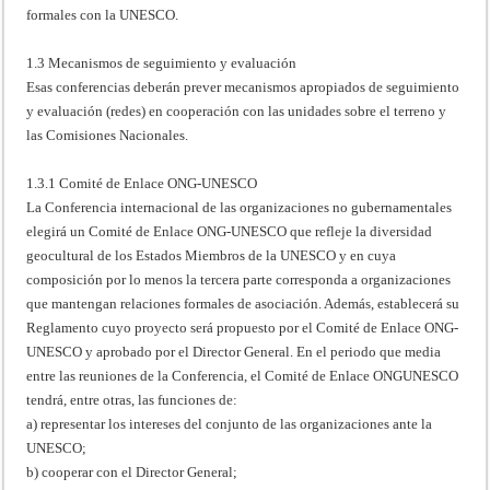
formales con la UNESCO.
1.3 Mecanismos de seguimiento y evaluación
Esas conferencias deberán prever mecanismos apropiados de seguimiento
y evaluación (redes) en cooperación con las unidades sobre el terreno y
las Comisiones Nacionales.
1.3.1 Comité de Enlace ONG-UNESCO
La Conferencia internacional de las organizaciones no gubernamentales
elegirá un Comité de Enlace ONG-UNESCO que refleje la diversidad
geocultural de los Estados Miembros de la UNESCO y en cuya
composición por lo menos la tercera parte corresponda a organizaciones
que mantengan relaciones formales de asociación. Además, establecerá su
Reglamento cuyo proyecto será propuesto por el Comité de Enlace ONG-
UNESCO y aprobado por el Director General. En el periodo que media
entre las reuniones de la Conferencia, el Comité de Enlace ONGUNESCO
tendrá, entre otras, las funciones de:
a) representar los intereses del conjunto de las organizaciones ante la
UNESCO;
b) cooperar con el Director General;