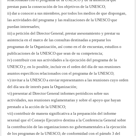
prestan para la consecución de los objetivos de la UNESCO;
ii) dar a conocer a sus miembros, por todos los medios de que dispongan,
las actividades del programa y las realizaciones de la UNESCO que
puedan interesarles;
iii) a petición del Director General, prestar asesoramiento y prestar su
asistencia en el marco de las consultas destinadas a preparar los
programas de la Organización, así como en el de encuestas, estudios o
publicaciones de la UNESCO que sean de su competencia;
iv) contribuir con sus actividades a la ejecución del programa de la
UNESCO y, en lo posible, incluir en el orden del día de sus reuniones
asuntos específicos relacionados con el programa de la UNESCO;
v) invitar a la UNESCO a enviar representantes a las reuniones cuyo orden
del día sea de interés para la Organización;
vi) presentar al Director General informes periódicos sobre sus
actividades, sus reuniones reglamentarias y sobre el apoyo que hayan
prestado a la acción de la UNESCO;
vii) contribuir de manera significativa a la preparación del informe
sexenal que el Consejo Ejecutivo destina a la Conferencia General sobre
la contribución de las organizaciones no gubernamentales a la ejecución
de los programas de la UNESCO, de conformidad con el párrafo 3 del