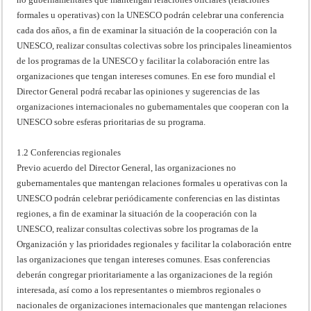
formales u operativas) con la UNESCO podrán celebrar una conferencia
cada dos años, a fin de examinar la situación de la cooperación con la
UNESCO, realizar consultas colectivas sobre los principales lineamientos
de los programas de la UNESCO y facilitar la colaboración entre las
organizaciones que tengan intereses comunes. En ese foro mundial el
Director General podrá recabar las opiniones y sugerencias de las
organizaciones internacionales no gubernamentales que cooperan con la
UNESCO sobre esferas prioritarias de su programa.
1.2 Conferencias regionales
Previo acuerdo del Director General, las organizaciones no
gubernamentales que mantengan relaciones formales u operativas con la
UNESCO podrán celebrar periódicamente conferencias en las distintas
regiones, a fin de examinar la situación de la cooperación con la
UNESCO, realizar consultas colectivas sobre los programas de la
Organización y las prioridades regionales y facilitar la colaboración entre
las organizaciones que tengan intereses comunes. Esas conferencias
deberán congregar prioritariamente a las organizaciones de la región
interesada, así como a los representantes o miembros regionales o
nacionales de organizaciones internacionales que mantengan relaciones