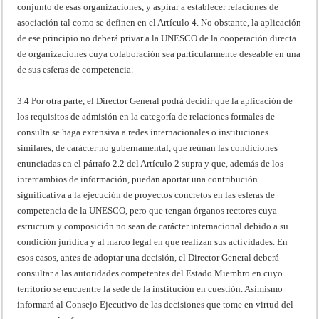
conjunto de esas organizaciones, y aspirar a establecer relaciones de
asociación tal como se definen en el Artículo 4. No obstante, la aplicación
de ese principio no deberá privar a la UNESCO de la cooperación directa
de organizaciones cuya colaboración sea particularmente deseable en una
de sus esferas de competencia.
3.4 Por otra parte, el Director General podrá decidir que la aplicación de
los requisitos de admisión en la categoría de relaciones formales de
consulta se haga extensiva a redes internacionales o instituciones
similares, de carácter no gubernamental, que reúnan las condiciones
enunciadas en el párrafo 2.2 del Artículo 2 supra y que, además de los
intercambios de información, puedan aportar una contribución
significativa a la ejecución de proyectos concretos en las esferas de
competencia de la UNESCO, pero que tengan órganos rectores cuya
estructura y composición no sean de carácter internacional debido a su
condición jurídica y al marco legal en que realizan sus actividades. En
esos casos, antes de adoptar una decisión, el Director General deberá
consultar a las autoridades competentes del Estado Miembro en cuyo
territorio se encuentre la sede de la institución en cuestión. Asimismo
informará al Consejo Ejecutivo de las decisiones que tome en virtud del