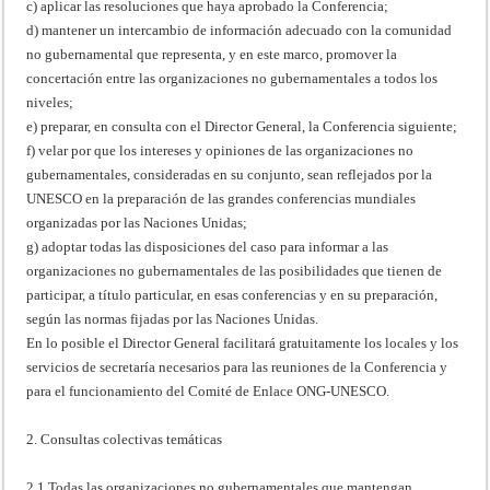
c) aplicar las resoluciones que haya aprobado la Conferencia;
d) mantener un intercambio de información adecuado con la comunidad
no gubernamental que representa, y en este marco, promover la
concertación entre las organizaciones no gubernamentales a todos los
niveles;
e) preparar, en consulta con el Director General, la Conferencia siguiente;
f) velar por que los intereses y opiniones de las organizaciones no
gubernamentales, consideradas en su conjunto, sean reflejados por la
UNESCO en la preparación de las grandes conferencias mundiales
organizadas por las Naciones Unidas;
g) adoptar todas las disposiciones del caso para informar a las
organizaciones no gubernamentales de las posibilidades que tienen de
participar, a título particular, en esas conferencias y en su preparación,
según las normas fijadas por las Naciones Unidas.
En lo posible el Director General facilitará gratuitamente los locales y los
servicios de secretaría necesarios para las reuniones de la Conferencia y
para el funcionamiento del Comité de Enlace ONG-UNESCO.
2. Consultas colectivas temáticas
2.1 Todas las organizaciones no gubernamentales que mantengan