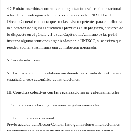
4.2 Podrán suscribirse contratos con organizaciones de carácter nacional
o local que mantengan relaciones operativas con la UNESCO si el
Director General considera que son las más competentes para contribuir a
la ejecución de algunas actividades previstas en su programa, a reserva de
lo dispuesto en el párrafo 2.1 b) del Capítulo II. Asimismo se las podrá
invitar a algunas reuniones organizadas por la UNESCO, si se estima que
pueden aportar a las mismas una contribución apropiada.
5. Cese de relaciones
5.1 La ausencia total de colaboración durante un periodo de cuatro años
entrañará el cese automático de las relaciones.
III. Consultas colectivas con las organizaciones no gubernamentales
1. Conferencias de las organizaciones no gubernamentales
1.1 Conferencia internacional
Previo acuerdo del Director General, las organizaciones internacionales
no gubernamentales que mantengan relaciones oficiales (relaciones