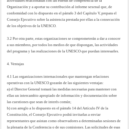
actividades relacionadas con las esferas de competencia de la
Organización y a aportar su contribución al informe sexenal que, de
conformidad con lo dispuesto en el párrafo 3 del Capítulo V, prepara el
Consejo Ejecutivo sobre la asistencia prestada por ellas a la consecución
de los objetivos de la UNESCO.
3.2 Por otra parte, estas organizaciones se comprometerán a dar a conocer
a sus miembros, por todos los medios de que dispongan, las actividades
del programa y las realizaciones de la UNESCO que puedan interesarles.
4. Ventajas
4.1 Las organizaciones internacionales que mantengan relaciones
operativas con la UNESCO gozarán de las siguientes ventajas:
a) el Director General tomará las medidas necesarias para mantener con
ellas un intercambio apropiado de información y documentación sobre
las cuestiones que sean de interés común;
b) con arreglo a lo dispuesto en el párrafo 14 del Artículo IV de la
Constitución, el Consejo Ejecutivo podrá invitarlas a enviar
representantes que asistan como observadores a determinadas sesiones de
la plenaria de la Conferencia o de sus comisiones. Las solicitudes de esas