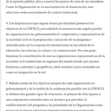
de la opinión pública, den a conocer los puntos de vista de sus miembros.
Como la Organización no es una institución de financiación, esas
relaciones serán esencialmente de carácter intelectual.
4. Las disposiciones que siguen tienen por finalidad promover los
objetivos de la UNESCO, procurándole la asistencia más amplia posible
de organizaciones no gubernamentales1 competentes y representativas de
la sociedad civil en la preparación y ejecución de su programa e
intensificando así la cooperación internacional en las esferas de la
educación, las ciencias, la cultura y la comunicación. Por otra parte,
fomentan la consolidación de nuevas organizaciones representativas de la
sociedad civil establecidas en regiones del mundo donde, por razones
históricas, culturales o geográficas, estén aisladas o poco asentadas así
como su integración en la red.
5. Habida cuenta de los objetivos propios de cada organización no
gubernamental y de la índole de la colaboración posible con la UNESCO,
se definen dos grandes tipos de relaciones: el primero de ellos apunta a
una cooperación sostenida tanto en las fases que preceden al
establecimiento del programa y las prioridades de la Organización como
en las que le siguen (relaciones formales) mientras que el segundo