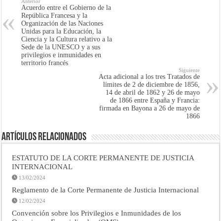
Anterior
Acuerdo entre el Gobierno de la
República Francesa y la
Organización de las Naciones
Unidas para la Educación, la
Ciencia y la Cultura relativo a la
Sede de la UNESCO y a sus
privilegios e inmunidades en
territorio francés
Siguiente
Acta adicional a los tres Tratados de
límites de 2 de diciembre de 1856,
14 de abril de 1862 y 26 de mayo
de 1866 entre España y Francia:
firmada en Bayona a 26 de mayo de
1866
Artículos Relacionados
ESTATUTO DE LA CORTE PERMANENTE DE JUSTICIA
INTERNACIONAL
13/02/2024
Reglamento de la Corte Permanente de Justicia Internacional
12/02/2024
Convención sobre los Privilegios e Inmunidades de los