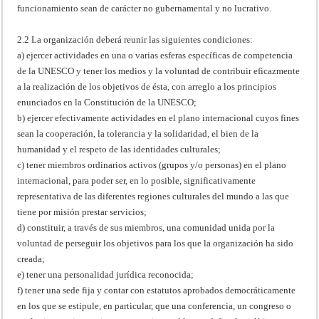
funcionamiento sean de carácter no gubernamental y no lucrativo.
2.2 La organización deberá reunir las siguientes condiciones:
a) ejercer actividades en una o varias esferas específicas de competencia
de la UNESCO y tener los medios y la voluntad de contribuir eficazmente
a la realización de los objetivos de ésta, con arreglo a los principios
enunciados en la Constitución de la UNESCO;
b) ejercer efectivamente actividades en el plano internacional cuyos fines
sean la cooperación, la tolerancia y la solidaridad, el bien de la
humanidad y el respeto de las identidades culturales;
c) tener miembros ordinarios activos (grupos y/o personas) en el plano
internacional, para poder ser, en lo posible, significativamente
representativa de las diferentes regiones culturales del mundo a las que
tiene por misión prestar servicios;
d) constituir, a través de sus miembros, una comunidad unida por la
voluntad de perseguir los objetivos para los que la organización ha sido
creada;
e) tener una personalidad jurídica reconocida;
f) tener una sede fija y contar con estatutos aprobados democráticamente
en los que se estipule, en particular, que una conferencia, un congreso o