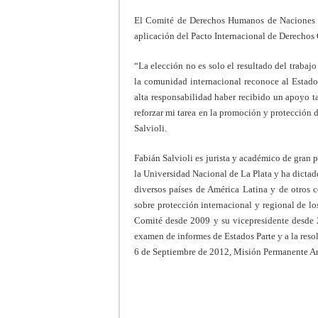
El Comité de Derechos Humanos de Naciones Un
aplicación del Pacto Internacional de Derechos C
“La elección no es solo el resultado del trabajo
la comunidad internacional reconoce al Estad
alta responsabilidad haber recibido un apoyo 
reforzar mi tarea en la promoción y protección 
Salvioli.
Fabián Salvioli es jurista y académico de gran p
la Universidad Nacional de La Plata y ha dicta
diversos países de América Latina y de otros 
sobre protección internacional y regional de l
Comité desde 2009 y su vicepresidente desde 2
examen de informes de Estados Parte y a la reso
6 de Septiembre de 2012, Misión Permanente Ar