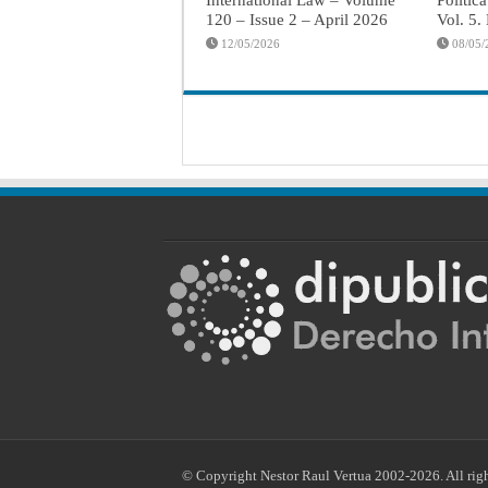
120 – Issue 2 – April 2026
Vol. 5.
12/05/2026
08/05/
© Copyright Nestor Raul Vertua 2002-2026. All righ