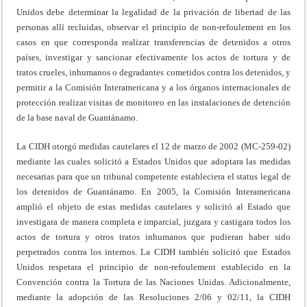
Unidos debe determinar la legalidad de la privación de libertad de las
personas allí recluidas, observar el principio de non-refoulement en los
casos en que corresponda realizar transferencias de detenidos a otros
países, investigar y sancionar efectivamente los actos de tortura y de
tratos crueles, inhumanos o degradantes cometidos contra los detenidos, y
permitir a la Comisión Interamericana y a los órganos internacionales de
protección realizar visitas de monitoreo en las instalaciones de detención
de la base naval de Guantánamo.
La CIDH otorgó medidas cautelares el 12 de marzo de 2002 (MC-259-02)
mediante las cuales solicitó a Estados Unidos que adoptara las medidas
necesarias para que un tribunal competente estableciera el status legal de
los detenidos de Guantánamo. En 2005, la Comisión Interamericana
amplió el objeto de estas medidas cautelares y solicitó al Estado que
investigara de manera completa e imparcial, juzgara y castigara todos los
actos de tortura y otros tratos inhumanos que pudieran haber sido
perpetrados contra los internos. La CIDH también solicitó que Estados
Unidos respetara el principio de non-refoulement establecido en la
Convención contra la Tortura de las Naciones Unidas. Adicionalmente,
mediante la adopción de las Resoluciones 2/06 y 02/11, la CIDH