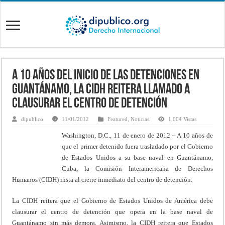
A 10 AÑOS DEL INICIO DE LAS DETENCIONES EN
GUANTÁNAMO, LA CIDH REITERA LLAMADO A
CLAUSURAR EL CENTRO DE DETENCIÓN
dipublico
11/01/2012
Featured
,
Noticias
1,004 Vistas
Washington, D.C., 11 de enero de 2012 – A 10 años de
que el primer detenido fuera trasladado por el Gobierno
de Estados Unidos a su base naval en Guantánamo,
Cuba, la Comisión Interamericana de Derechos
Humanos (CIDH) insta al cierre inmediato del centro de detención.
La CIDH reitera que el Gobierno de Estados Unidos de América debe
clausurar el centro de detención que opera en la base naval de
Guantánamo sin más demora. Asimismo, la CIDH reitera que Estados