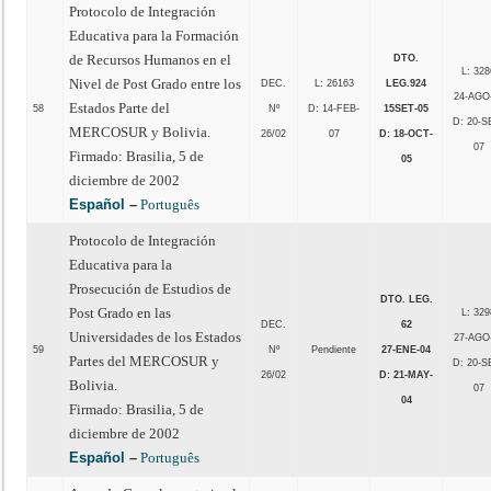
Protocolo de Integración
Educativa para la Formación
de Recursos Humanos en el
DTO.
L: 328
Nivel de Post Grado entre los
DEC.
L: 26163
LEG.
924
24-AGO
Estados Parte del
58
Nº
D: 14-FEB-
15SET-05
D: 20-S
MERCOSUR y Bolivia.
26/02
07
D: 18-OCT-
07
Firmado: Brasilia, 5 de
05
diciembre de 2002
Español
–
Português
Protocolo de Integración
Educativa para la
Prosecución de Estudios de
DTO. LEG.
Post Grado en las
L: 329
DEC.
62
Universidades de los Estados
27-AGO
59
Nº
Pendiente
27-ENE-04
Partes del MERCOSUR y
D: 20-S
26/02
D: 21-MAY-
Bolivia.
07
04
Firmado: Brasilia, 5 de
diciembre de 2002
Español
–
Português